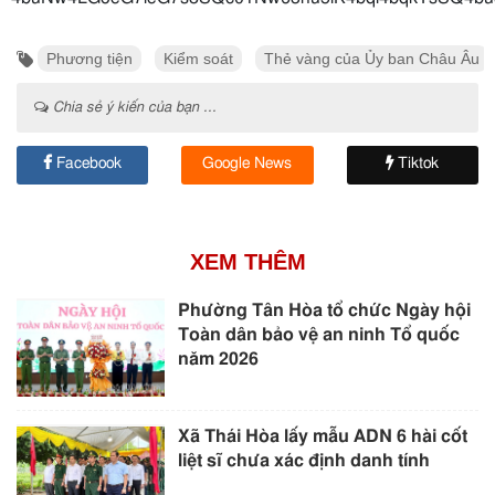
Phương tiện
Kiểm soát
Thẻ vàng của Ủy ban Châu Âu
Chia sẻ ý kiến của bạn ...
Facebook
Google News
Tiktok
XEM THÊM
Phường Tân Hòa tổ chức Ngày hội
Toàn dân bảo vệ an ninh Tổ quốc
năm 2026
Xã Thái Hòa lấy mẫu ADN 6 hài cốt
liệt sĩ chưa xác định danh tính