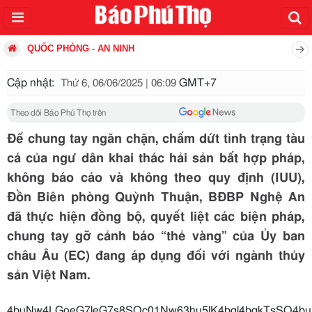
QUỐC PHÒNG - AN NINH
Cập nhật:
GMT+7
Thứ 6, 06/06/2025 | 06:09
Theo dõi Báo Phú Thọ trên
Để chung tay ngăn chặn, chấm dứt tình trạng tàu
cá của ngư dân khai thác hải sản bất hợp pháp,
không báo cáo và không theo quy định (IUU),
Đồn Biên phòng Quỳnh Thuận, BĐBP Nghệ An
đã thực hiện đồng bộ, quyết liệt các biện pháp,
chung tay gỡ cảnh báo “thẻ vàng” của Ủy ban
châu Âu (EC) đang áp dụng đối với ngành thủy
sản Việt Nam.
4buNw4LGoeG7leG7s8SQc01Nw6