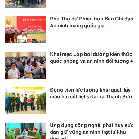
Phú Thọ dự Phiên họp Ban Chỉ đạo
An ninh mạng quốc gia
Khai mạc Lớp bồi dưỡng kiến thức
quốc phòng và an ninh đối tượng 4
Động viên lực lượng khai quật, lấy
mẫu hài cốt liệt sĩ tại xã Thanh Sơn
Ứng dụng công nghệ, phát huy sức
dân giữ vững an ninh trật tự khu
dân cư