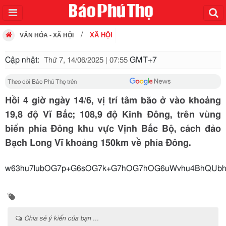
XÃ HỘI
VĂN HÓA - XÃ HỘI
Cập nhật:
GMT+7
Thứ 7, 14/06/2025 | 07:55
Theo dõi Báo Phú Thọ trên
Hồi 4 giờ ngày 14/6, vị trí tâm bão ở vào khoảng
19,8 độ Vĩ Bắc; 108,9 độ Kinh Đông, trên vùng
biển phía Đông khu vực Vịnh Bắc Bộ, cách đảo
Bạch Long Vĩ khoảng 150km về phía Đông.
w63hu7lubOG7p+G6sOG7
Chia sẻ ý kiến của bạn ...