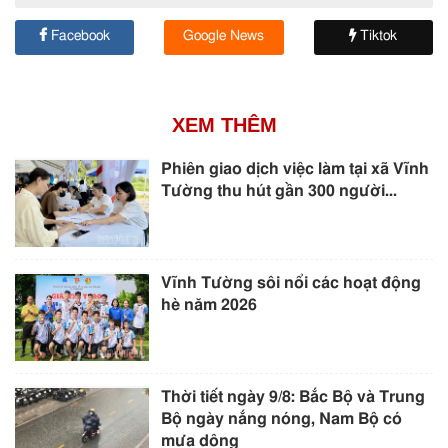
Facebook
Google News
Tiktok
XEM THÊM
Phiên giao dịch việc làm tại xã Vĩnh
Tường thu hút gần 300 người...
Vĩnh Tường sôi nổi các hoạt động
hè năm 2026
Thời tiết ngày 9/8: Bắc Bộ và Trung
Bộ ngày nắng nóng, Nam Bộ có
mưa dông