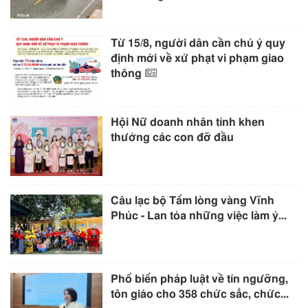
Từ 15/8, người dân cần chú ý quy
định mới về xử phạt vi phạm giao
thông
Hội Nữ doanh nhân tỉnh khen
thưởng các con đỡ đầu
Câu lạc bộ Tấm lòng vàng Vĩnh
Phúc - Lan tỏa những việc làm ý...
Phổ biến pháp luật về tín ngưỡng,
tôn giáo cho 358 chức sắc, chức...