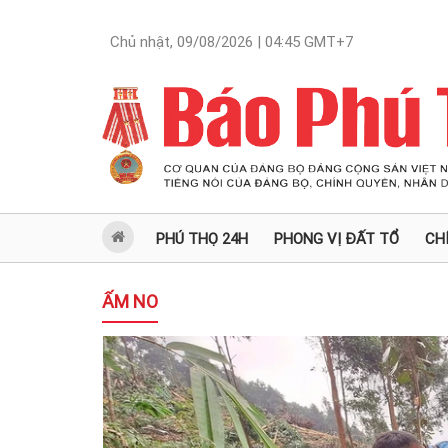
Chủ nhật, 09/08/2026 | 04:45
GMT+7
PHÚ THỌ 24H
PHONG VỊ ĐẤT TỔ
CH
ẤM NO