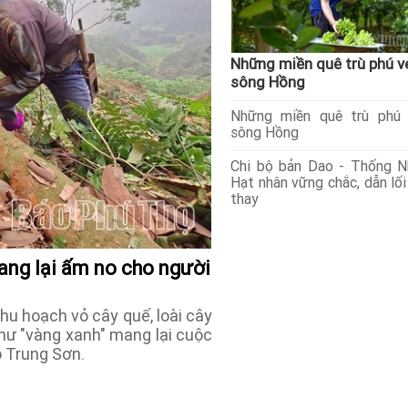
Những miền quê trù phú v
sông Hồng
Những miền quê trù phú 
sông Hồng
Chi bộ bản Dao - Thống N
Hạt nhân vững chắc, dẫn lối
thay
mang lại ấm no cho người
u hoạch vỏ cây quế, loài cây
hư "vàng xanh" mang lại cuộc
o Trung Sơn.