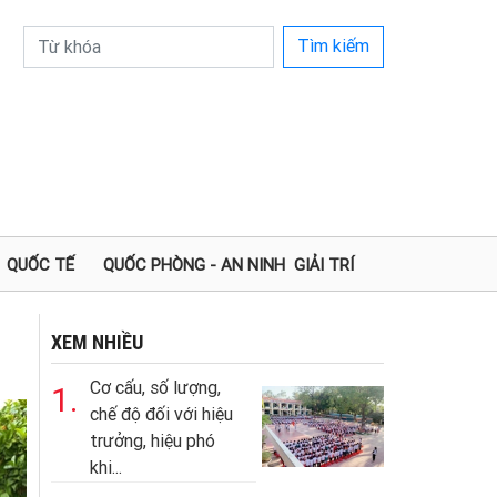
Tìm kiếm
QUỐC TẾ
QUỐC PHÒNG - AN NINH
GIẢI TRÍ
XEM NHIỀU
Cơ cấu, số lượng,
1.
chế độ đối với hiệu
trưởng, hiệu phó
khi...