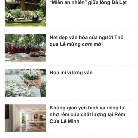
“Miền an nhiên” giữa lòng Đà Lạt
Nét đẹp văn hóa của người Thổ
qua Lễ mừng cơm mới
Họa mi vương vấn
Không gian yên bình và riêng tư
nhờ rèm cửa chất lượng tại Rèm
Cửa Lê Minh