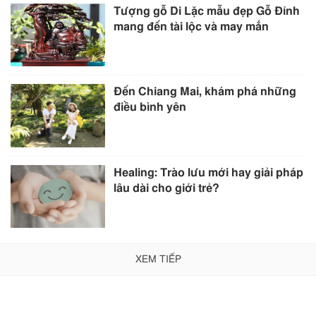
Tượng gỗ Di Lặc mẫu đẹp Gỗ Đỉnh
mang đến tài lộc và may mắn
Đến Chiang Mai, khám phá những
điều bình yên
Healing: Trào lưu mới hay giải pháp
lâu dài cho giới trẻ?
XEM TIẾP