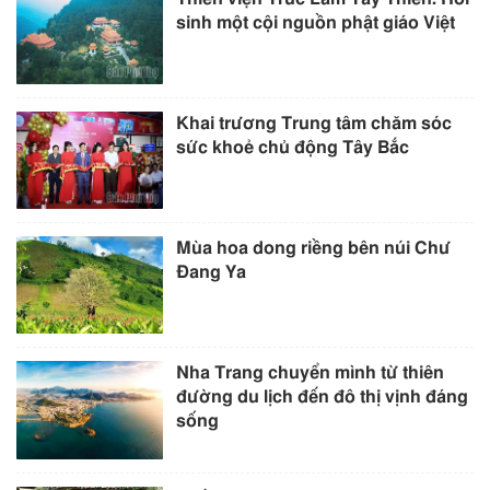
sinh một cội nguồn phật giáo Việt
Khai trương Trung tâm chăm sóc
sức khoẻ chủ động Tây Bắc
Mùa hoa dong riềng bên núi Chư
Đang Ya
Nha Trang chuyển mình từ thiên
đường du lịch đến đô thị vịnh đáng
sống