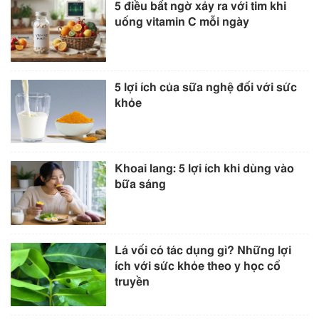
5 điều bất ngờ xảy ra với tim khi
uống vitamin C mỗi ngày
5 lợi ích của sữa nghệ đối với sức
khỏe
Khoai lang: 5 lợi ích khi dùng vào
bữa sáng
Lá vối có tác dụng gì? Những lợi
ích với sức khỏe theo y học cổ
truyền