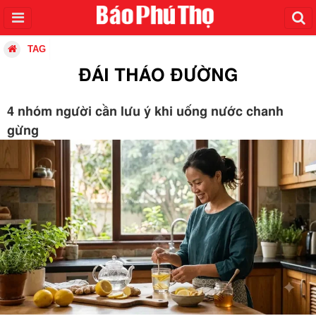
TAG
ĐÁI THÁO ĐƯỜNG
4 nhóm người cần lưu ý khi uống nước chanh
gừng