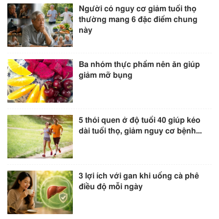
Người có nguy cơ giảm tuổi thọ
thường mang 6 đặc điểm chung
này
Ba nhóm thực phẩm nên ăn giúp
giảm mỡ bụng
5 thói quen ở độ tuổi 40 giúp kéo
dài tuổi thọ, giảm nguy cơ bệnh...
3 lợi ích với gan khi uống cà phê
điều độ mỗi ngày