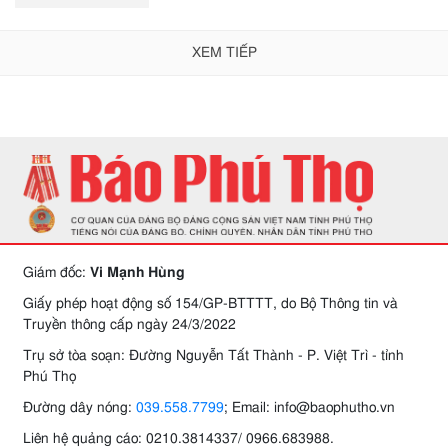
XEM TIẾP
Giám đốc:
Vi Mạnh Hùng
Giấy phép hoạt động số 154/GP-BTTTT, do Bộ Thông tin và
Truyền thông cấp ngày 24/3/2022
Trụ sở tòa soạn: Đường Nguyễn Tất Thành - P. Việt Trì - tỉnh
Phú Thọ
Đường dây nóng:
039.558.7799
; Email: info@baophutho.vn
Liên hệ quảng cáo: 0210.3814337/ 0966.683988.