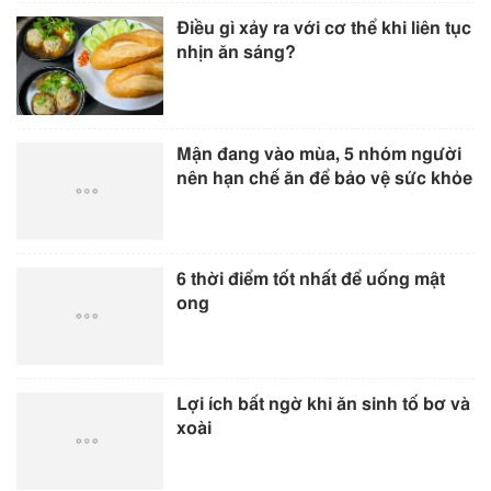
Điều gì xảy ra với cơ thể khi liên tục
nhịn ăn sáng?
Mận đang vào mùa, 5 nhóm người
nên hạn chế ăn để bảo vệ sức khỏe
6 thời điểm tốt nhất để uống mật
ong
Lợi ích bất ngờ khi ăn sinh tố bơ và
xoài