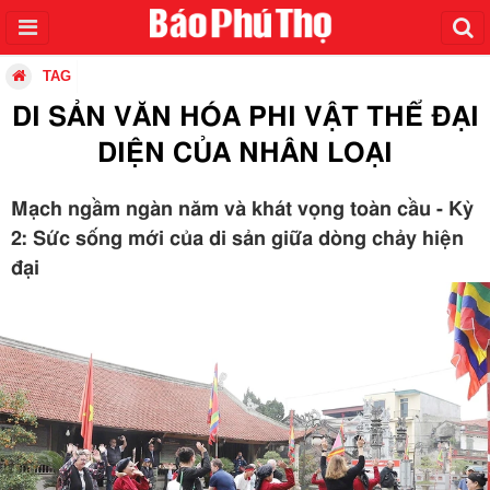
TAG
DI SẢN VĂN HÓA PHI VẬT THỂ ĐẠI
DIỆN CỦA NHÂN LOẠI
Mạch ngầm ngàn năm và khát vọng toàn cầu - Kỳ
2: Sức sống mới của di sản giữa dòng chảy hiện
đại