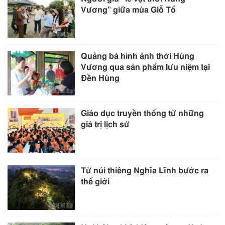
Vương” giữa mùa Giỗ Tổ
Quảng bá hình ảnh thời Hùng
Vương qua sản phẩm lưu niệm tại
Đền Hùng
Giáo dục truyền thống từ những
giá trị lịch sử
Từ núi thiêng Nghĩa Lĩnh bước ra
thế giới