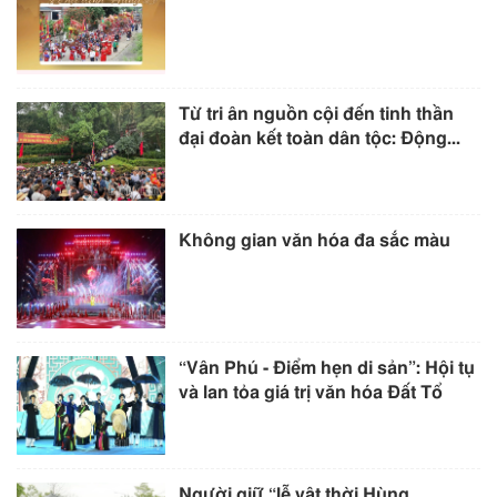
Từ tri ân nguồn cội đến tinh thần
đại đoàn kết toàn dân tộc: Động...
Không gian văn hóa đa sắc màu
“Vân Phú - Điểm hẹn di sản”: Hội tụ
và lan tỏa giá trị văn hóa Đất Tổ
Người giữ “lễ vật thời Hùng