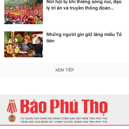
Nơi hội tụ khí thiêng sông núi, đạo
lý tri ân và truyền thống đoàn...
Những người gìn giữ lăng miếu Tổ
tiên
XEM TIẾP