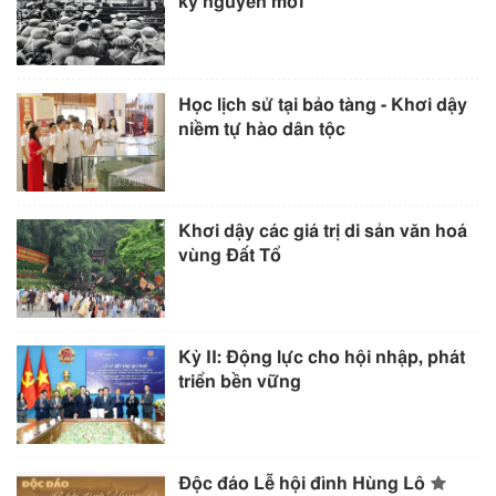
kỷ nguyên mới
Học lịch sử tại bảo tàng - Khơi dậy
niềm tự hào dân tộc
Khơi dậy các giá trị di sản văn hoá
vùng Đất Tổ
Kỳ II: Động lực cho hội nhập, phát
triển bền vững
Độc đáo Lễ hội đình Hùng Lô