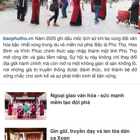
baophutho.vn
Năm 2025 ghi dấu mốc lịch sử khi ba vùng đất văn
hóa bậc nhất vùng trung du và miền núi phía Bắc là Phú Thọ, Hòa
Bình và Vĩnh Phúc chính thức sáp nhập thành một tỉnh Phú Thọ
mới rộng lớn và giàu tiềm năng. Sự hội tụ này không chỉ thay đổi
địa giới hành chính mà còn mở ra một không gian di sản khổng lồ,
nơi những giá trị truyền thống được đánh thức, trở thành bệ đỡ
vững chắc cho sinh kế và sự phát triển kinh tế bền vững.
Ngoại giao văn hóa - sức mạnh
mềm tạo đột phá
Gìn giữ, truyền dạy và lan tỏa dân
ca Xoan