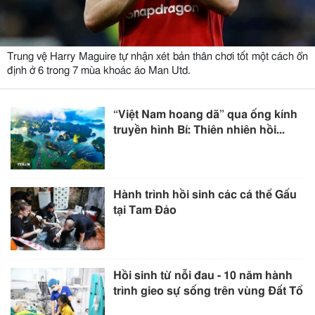
Trung vệ Harry Maguire tự nhận xét bản thân chơi tốt một cách ổn
định ở 6 trong 7 mùa khoác áo Man Utd.
“Việt Nam hoang dã” qua ống kính
truyền hình Bỉ: Thiên nhiên hồi...
Hành trình hồi sinh các cá thể Gấu
tại Tam Đảo
Hồi sinh từ nỗi đau - 10 năm hành
trình gieo sự sống trên vùng Đất Tổ