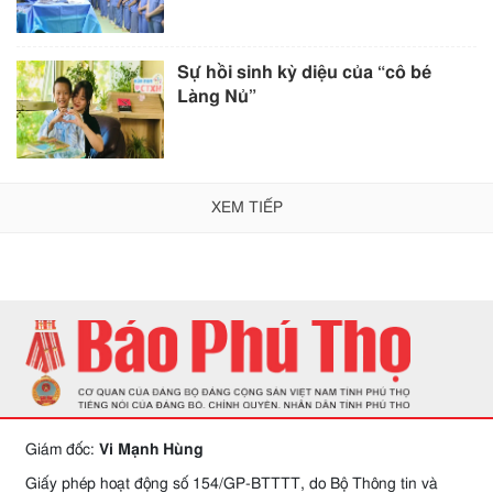
Sự hồi sinh kỳ diệu của “cô bé
Làng Nủ”
XEM TIẾP
Giám đốc:
Vi Mạnh Hùng
Giấy phép hoạt động số 154/GP-BTTTT, do Bộ Thông tin và