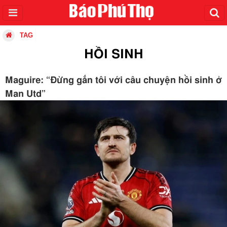
TAG
HỒI SINH
Maguire: “Đừng gắn tôi với câu chuyện hồi sinh ở
Man Utd”