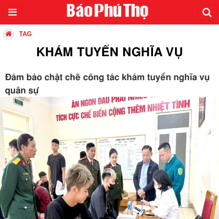
TAG
KHÁM TUYỂN NGHĨA VỤ
Đảm bảo chặt chẽ công tác khám tuyển nghĩa vụ
quân sự