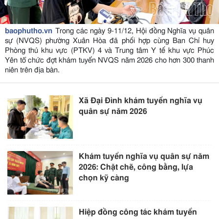
baophutho.vn
Trong các ngày 9-11/12, Hội đồng Nghĩa vụ quân
sự (NVQS) phường Xuân Hòa đã phối hợp cùng Ban Chỉ huy
Phòng thủ khu vực (PTKV) 4 và Trung tâm Y tế khu vực Phúc
Yên tổ chức đợt khám tuyển NVQS năm 2026 cho hơn 300 thanh
niên trên địa bàn.
Xã Đại Đình khám tuyển nghĩa vụ
quân sự năm 2026
Khám tuyển nghĩa vụ quân sự năm
2026: Chặt chẽ, công bằng, lựa
chọn kỹ càng
Hiệp đồng công tác khám tuyển