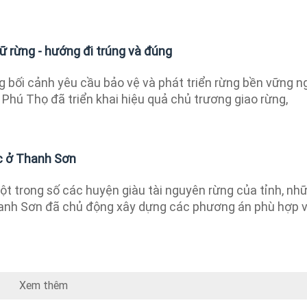
ữ rừng - hướng đi trúng và đúng
 bối cảnh yêu cầu bảo vệ và phát triển rừng bền vững n
h Phú Thọ đã triển khai hiệu quả chủ trương giao rừng,
c ở Thanh Sơn
t trong số các huyện giàu tài nguyên rừng của tỉnh, nh
anh Sơn đã chủ động xây dựng các phương án phù hợp v
Xem thêm