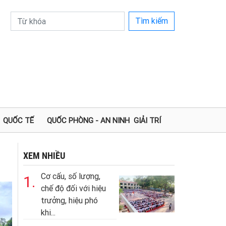
Tìm kiếm
QUỐC TẾ
QUỐC PHÒNG - AN NINH
GIẢI TRÍ
XEM NHIỀU
Cơ cấu, số lượng,
1.
chế độ đối với hiệu
trưởng, hiệu phó
khi...