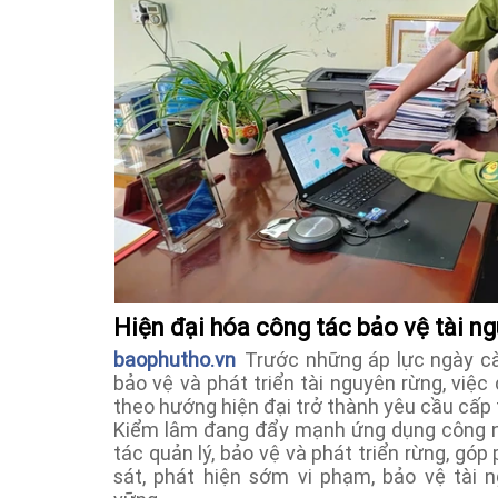
Hiện đại hóa công tác bảo vệ tài n
baophutho.vn
Trước những áp lực ngày càn
bảo vệ và phát triển tài nguyên rừng, việ
theo hướng hiện đại trở thành yêu cầu cấp t
Kiểm lâm đang đẩy mạnh ứng dụng công n
tác quản lý, bảo vệ và phát triển rừng, gó
sát, phát hiện sớm vi phạm, bảo vệ tài