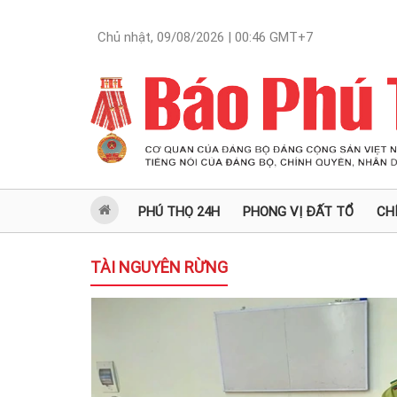
Chủ nhật, 09/08/2026 | 00:46
GMT+7
PHÚ THỌ 24H
PHONG VỊ ĐẤT TỔ
CH
TÀI NGUYÊN RỪNG