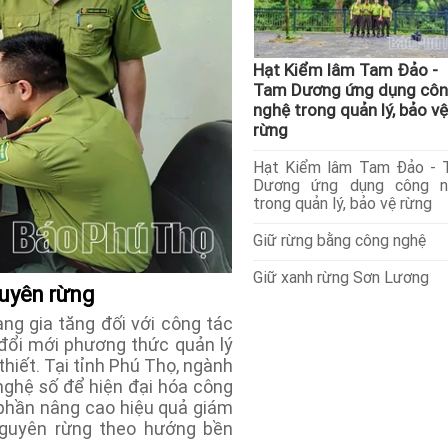
Hạt Kiểm lâm Tam Đảo -
Tam Dương ứng dụng cô
nghệ trong quản lý, bảo vệ
rừng
Hạt Kiểm lâm Tam Đảo - 
Dương ứng dụng công n
trong quản lý, bảo vệ rừng
Giữ rừng bằng công nghệ
Giữ xanh rừng Sơn Lương
guyên rừng
g gia tăng đối với công tác
c đổi mới phương thức quản lý
hiết. Tại tỉnh Phú Thọ, ngành
ghệ số để hiện đại hóa công
p phần nâng cao hiệu quả giám
 nguyên rừng theo hướng bền