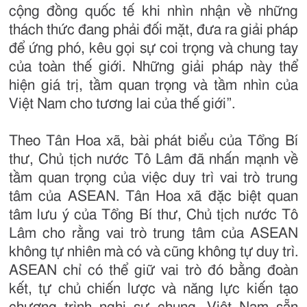
cộng đồng quốc tế khi nhìn nhận về những
thách thức đang phải đối mặt, đưa ra giải pháp
để ứng phó, kêu gọi sự coi trọng và chung tay
của toàn thế giới. Những giải pháp này thể
hiện giá trị, tầm quan trọng và tầm nhìn của
Việt Nam cho tương lai của thế giới”.
Theo Tân Hoa xã, bài phát biểu của Tổng Bí
thư, Chủ tịch nước Tô Lâm đã nhấn mạnh về
tầm quan trọng của việc duy trì vai trò trung
tâm của ASEAN. Tân Hoa xã đặc biệt quan
tâm lưu ý của Tổng Bí thư, Chủ tịch nước Tô
Lâm cho rằng vai trò trung tâm của ASEAN
không tự nhiên mà có và cũng không tự duy trì.
ASEAN chỉ có thể giữ vai trò đó bằng đoàn
kết, tự chủ chiến lược và năng lực kiến tạo