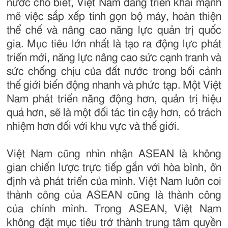
nước cho biết, Việt Nam đang triển khai mạnh
mẽ việc sắp xếp tinh gọn bộ máy, hoàn thiện
thể chế và nâng cao năng lực quản trị quốc
gia. Mục tiêu lớn nhất là tạo ra động lực phát
triển mới, năng lực nâng cao sức cạnh tranh và
sức chống chịu của đất nước trong bối cảnh
thế giới biến động nhanh và phức tạp. Một Việt
Nam phát triển năng động hơn, quản trị hiệu
quả hơn, sẽ là một đối tác tin cậy hơn, có trách
nhiệm hơn đối với khu vực và thế giới.
Việt Nam cũng nhìn nhận ASEAN là không
gian chiến lược trực tiếp gắn với hòa bình, ổn
định và phát triển của mình. Việt Nam luôn coi
thành công của ASEAN cũng là thành công
của chính mình. Trong ASEAN, Việt Nam
không đặt mục tiêu trở thành trung tâm quyền