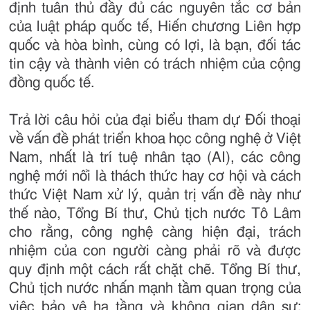
định tuân thủ đầy đủ các nguyên tắc cơ bản
của luật pháp quốc tế, Hiến chương Liên hợp
quốc và hòa bình, cùng có lợi, là bạn, đối tác
tin cậy và thành viên có trách nhiệm của cộng
đồng quốc tế.
Trả lời câu hỏi của đại biểu tham dự Đối thoại
về vấn đề phát triển khoa học công nghệ ở Việt
Nam, nhất là trí tuệ nhân tạo (AI), các công
nghệ mới nổi là thách thức hay cơ hội và cách
thức Việt Nam xử lý, quản trị vấn đề này như
thế nào, Tổng Bí thư, Chủ tịch nước Tô Lâm
cho rằng, công nghệ càng hiện đại, trách
nhiệm của con người càng phải rõ và được
quy định một cách rất chặt chẽ. Tổng Bí thư,
Chủ tịch nước nhấn mạnh tầm quan trọng của
việc bảo vệ hạ tầng và không gian dân sự;