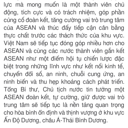
lực mà mong muốn là một thành viên chủ
động, tích cực và có trách nhiệm, góp phần
củng cố đoàn kết, tăng cường vai trò trung tâm
của ASEAN và thúc đẩy tiếp cận cân bằng
thực chất trước các thách thức của khu vực.
Việt Nam sẽ tiếp tục đóng góp nhiều hơn cho
ASEAN và cùng các nước thành viên gắn kết
ASEAN như một điểm hội tụ chiến lược đặc
biệt trong những lĩnh vực như kết nối kinh tế,
chuyển đổi số, an ninh, chuỗi cung ứng, an
ninh biển và thu hẹp khoảng cách phát triển.
Tổng Bí thư, Chủ tịch nước tin tưởng một
ASEAN đoàn kết, tự cường, giữ được vai trò
trung tâm sẽ tiếp tục là nền tảng quan trọng
cho hòa bình ổn định và thịnh vượng ở khu vực
Ấn Độ Dương, châu Á-Thái Bình Dương.