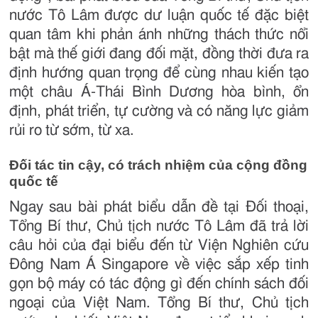
nước Tô Lâm được dư luận quốc tế đặc biệt
quan tâm khi phản ánh những thách thức nổi
bật mà thế giới đang đối mặt, đồng thời đưa ra
định hướng quan trọng để cùng nhau kiến tạo
một châu Á-Thái Bình Dương hòa bình, ổn
định, phát triển, tự cường và có năng lực giảm
rủi ro từ sớm, từ xa.
Đối tác tin cậy, có trách nhiệm của cộng đồng
quốc tế
Ngay sau bài phát biểu dẫn đề tại Đối thoại,
Tổng Bí thư, Chủ tịch nước Tô Lâm đã trả lời
câu hỏi của đại biểu đến từ Viện Nghiên cứu
Đông Nam Á Singapore về việc sắp xếp tinh
gọn bộ máy có tác động gì đến chính sách đối
ngoại của Việt Nam. Tổng Bí thư, Chủ tịch