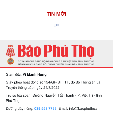
TIN MỚI
Giám đốc:
Vi Mạnh Hùng
Giấy phép hoạt động số 154/GP-BTTTT, do Bộ Thông tin và
Truyền thông cấp ngày 24/3/2022
Trụ sở tòa soạn: Đường Nguyễn Tất Thành - P. Việt Trì - tỉnh
Phú Thọ
Đường dây nóng:
039.558.7799
; Email: info@baophutho.vn