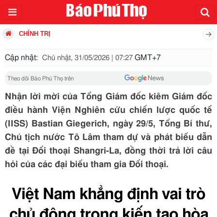
CHÍNH TRỊ
Cập nhật:
GMT+7
Chủ nhật, 31/05/2026 | 07:27
Theo dõi Báo Phú Thọ trên
Nhận lời mời của Tổng Giám đốc kiêm Giám đốc
điều hành Viện Nghiên cứu chiến lược quốc tế
(IISS) Bastian Giegerich, ngày 29/5, Tổng Bí thư,
Chủ tịch nước Tô Lâm tham dự và phát biểu dẫn
đề tại Đối thoại Shangri-La, đồng thời trả lời câu
hỏi của các đại biểu tham gia Đối thoại.
Việt Nam khẳng định vai trò
chủ động trong kiến tạo hòa