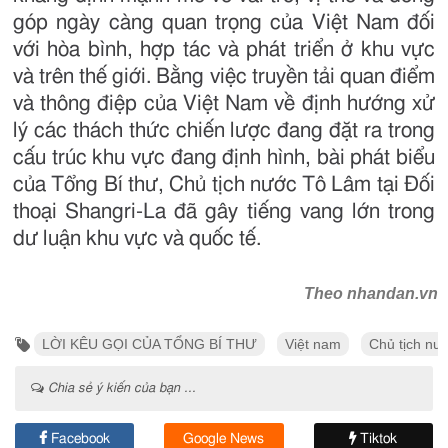
góp ngày càng quan trọng của Việt Nam đối
với hòa bình, hợp tác và phát triển ở khu vực
và trên thế giới. Bằng việc truyền tải quan điểm
và thông điệp của Việt Nam về định hướng xử
lý các thách thức chiến lược đang đặt ra trong
cấu trúc khu vực đang định hình, bài phát biểu
của Tổng Bí thư, Chủ tịch nước Tô Lâm tại Đối
thoại Shangri-La đã gây tiếng vang lớn trong
dư luận khu vực và quốc tế.
Theo nhandan.vn
LỜI KÊU GỌI CỦA TỔNG BÍ THƯ
Việt nam
Chủ tịch nư
Chia sẻ ý kiến của bạn ...
Facebook
Google News
Tiktok