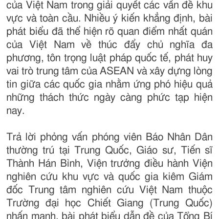
của Việt Nam trong giải quyết các vấn đề khu
vực và toàn cầu. Nhiều ý kiến khẳng định, bài
phát biểu đã thể hiện rõ quan điểm nhất quán
của Việt Nam về thúc đẩy chủ nghĩa đa
phương, tôn trọng luật pháp quốc tế, phát huy
vai trò trung tâm của ASEAN và xây dựng lòng
tin giữa các quốc gia nhằm ứng phó hiệu quả
những thách thức ngày càng phức tạp hiện
nay.
Trả lời phỏng vấn phóng viên Báo Nhân Dân
thường trú tại Trung Quốc, Giáo sư, Tiến sĩ
Thành Hán Bình, Viện trưởng điều hành Viện
nghiên cứu khu vực và quốc gia kiêm Giám
đốc Trung tâm nghiên cứu Việt Nam thuộc
Trường đại học Chiết Giang (Trung Quốc)
nhấn mạnh, bài phát biểu dẫn đề của Tổng Bí