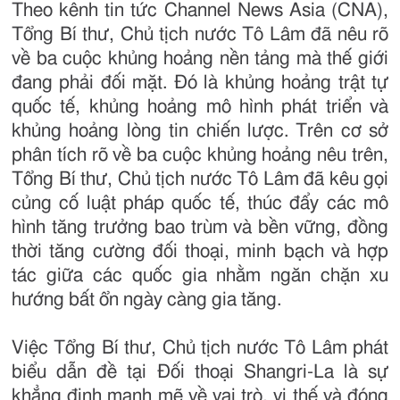
Theo kênh tin tức Channel News Asia (CNA),
Tổng Bí thư, Chủ tịch nước Tô Lâm đã nêu rõ
về ba cuộc khủng hoảng nền tảng mà thế giới
đang phải đối mặt. Đó là khủng hoảng trật tự
quốc tế, khủng hoảng mô hình phát triển và
khủng hoảng lòng tin chiến lược. Trên cơ sở
phân tích rõ về ba cuộc khủng hoảng nêu trên,
Tổng Bí thư, Chủ tịch nước Tô Lâm đã kêu gọi
củng cố luật pháp quốc tế, thúc đẩy các mô
hình tăng trưởng bao trùm và bền vững, đồng
thời tăng cường đối thoại, minh bạch và hợp
tác giữa các quốc gia nhằm ngăn chặn xu
hướng bất ổn ngày càng gia tăng.
Việc Tổng Bí thư, Chủ tịch nước Tô Lâm phát
biểu dẫn đề tại Đối thoại Shangri-La là sự
khẳng định mạnh mẽ về vai trò, vị thế và đóng