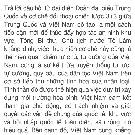
Trả lời câu hỏi từ đại diện Đoàn đại biểu Trung
Quốc về cơ chế đối thoại chiến lược 3+3 giữa
Trung Quốc và Việt Nam có tạo ra một cách
tiếp cận mới để thúc đẩy hợp tác an ninh khu
vực, Tổng Bí thư, Chủ tịch nước Tô Lâm
khẳng định, việc thực hiện cơ chế này cũng là
thể hiện quan điểm tự chủ, tự cường của Việt
Nam, cũng là sự kế thừa truyền thống tự lực,
tự cường, quý báu của dân tộc Việt Nam trên
cơ sở tiếp thu những tinh hoa của nhân loại.
Tinh thần đó được thể hiện qua việc duy trì xây
dựng môi trường hòa bình. Việt Nam cam kết
tham gia chủ động, có trách nhiệm và giải
quyết các vấn đề chung của quốc tế, khu vực
và hội nhập quốc tế toàn diện, sâu rộng, có
hiệu quả. Bên cạnh đó, Việt Nam cũng khẳng