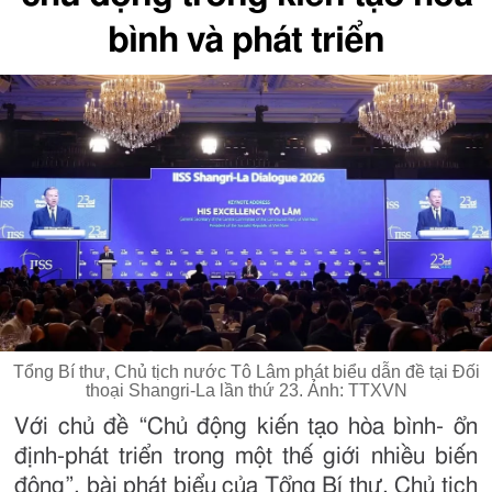
bình và phát triển
Tổng Bí thư, Chủ tịch nước Tô Lâm phát biểu dẫn đề tại Đối
thoại Shangri-La lần thứ 23. Ảnh: TTXVN
Với chủ đề “Chủ động kiến tạo hòa bình- ổn
định-phát triển trong một thế giới nhiều biến
động”, bài phát biểu của Tổng Bí thư, Chủ tịch