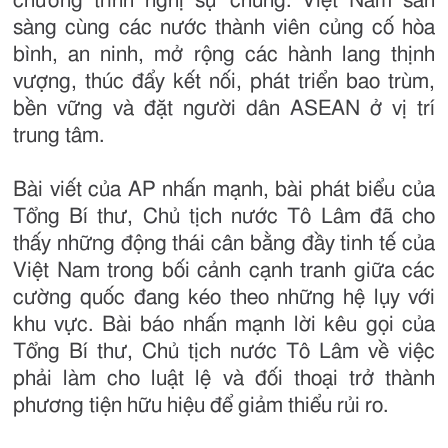
chương trình nghị sự chung. Việt Nam sẵn
sàng cùng các nước thành viên củng cố hòa
bình, an ninh, mở rộng các hành lang thịnh
vượng, thúc đẩy kết nối, phát triển bao trùm,
bền vững và đặt người dân ASEAN ở vị trí
trung tâm.
Bài viết của AP nhấn mạnh, bài phát biểu của
Tổng Bí thư, Chủ tịch nước Tô Lâm đã cho
thấy những động thái cân bằng đầy tinh tế của
Việt Nam trong bối cảnh cạnh tranh giữa các
cường quốc đang kéo theo những hệ lụy với
khu vực. Bài báo nhấn mạnh lời kêu gọi của
Tổng Bí thư, Chủ tịch nước Tô Lâm về việc
phải làm cho luật lệ và đối thoại trở thành
phương tiện hữu hiệu để giảm thiểu rủi ro.