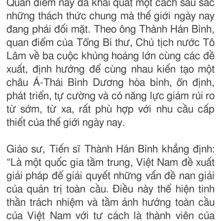
Quan điểm này đã khái quát một cách sâu sắc
những thách thức chung mà thế giới ngày nay
đang phải đối mặt. Theo ông Thành Hán Bình,
quan điểm của Tổng Bí thư, Chủ tịch nước Tô
Lâm về ba cuộc khủng hoảng lớn cùng các đề
xuất, định hướng để cùng nhau kiến tạo một
châu Á-Thái Bình Dương hòa bình, ổn định,
phát triển, tự cường và có năng lực giảm rủi ro
từ sớm, từ xa, rất phù hợp với nhu cầu cấp
thiết của thế giới ngày nay.
Giáo sư, Tiến sĩ Thành Hán Bình khẳng định:
“Là một quốc gia tầm trung, Việt Nam đề xuất
giải pháp để giải quyết những vấn đề nan giải
của quản trị toàn cầu. Điều này thể hiện tinh
thần trách nhiệm và tầm ảnh hưởng toàn cầu
của Việt Nam với tư cách là thành viên của