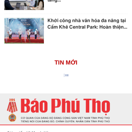
Khởi công nhà văn hóa đa năng tại
Cẩm Khê Central Park: Hoàn thiện...
TIN MỚI