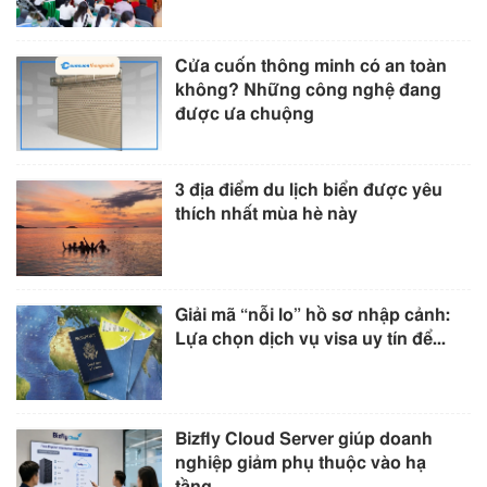
Cửa cuốn thông minh có an toàn
không? Những công nghệ đang
được ưa chuộng
3 địa điểm du lịch biển được yêu
thích nhất mùa hè này
Giải mã “nỗi lo” hồ sơ nhập cảnh:
Lựa chọn dịch vụ visa uy tín để...
Bizfly Cloud Server giúp doanh
nghiệp giảm phụ thuộc vào hạ
tầng...