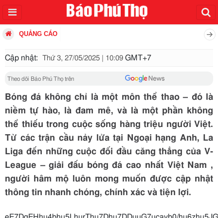
QUẢNG CÁO
Cập nhật:
GMT+7
Thứ 3, 27/05/2025 | 10:09
Theo dõi Báo Phú Thọ trên
Bóng đá không chỉ là một môn thể thao – đó là
niềm tự hào, là đam mê, và là một phần không
thể thiếu trong cuộc sống hàng triệu người Việt.
Từ các trận cầu nảy lửa tại Ngoại hạng Anh, La
Liga đến những cuộc đối đầu căng thẳng của V-
League – giải đấu bóng đá cao nhất Việt Nam ,
người hâm mộ luôn mong muốn được cập nhật
thông tin nhanh chóng, chính xác và tiện lợi.
eE7DgEHhu4bhu5LhurThu7