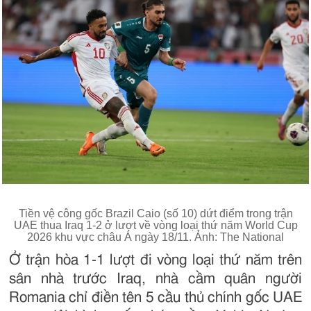
Tiền vệ công gốc Brazil Caio (số 10) dứt điểm trong trận
UAE thua Iraq 1-2 ở lượt về vòng loại thứ năm World Cup
2026 khu vực châu Á ngày 18/11. Ảnh: The National
Ở trận hòa 1-1 lượt đi vòng loại thứ năm trên
sân nhà trước Iraq, nhà cầm quân người
Romania chỉ điền tên 5 cầu thủ chính gốc UAE