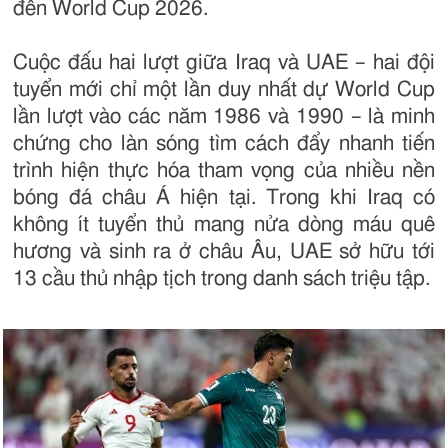
đến World Cup 2026.
Cuộc đấu hai lượt giữa Iraq và UAE – hai đội
tuyển mới chỉ một lần duy nhất dự World Cup
lần lượt vào các năm 1986 và 1990 – là minh
chứng cho làn sóng tìm cách đẩy nhanh tiến
trình hiện thực hóa tham vọng của nhiều nền
bóng đá châu Á hiện tại. Trong khi Iraq có
không ít tuyển thủ mang nửa dòng máu quê
hương và sinh ra ở châu Âu, UAE sở hữu tới
13 cầu thủ nhập tịch trong danh sách triệu tập.