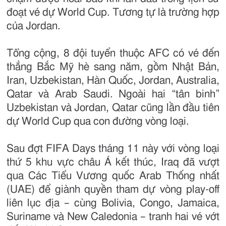
đoạt vé dự World Cup. Tương tự là trường hợp
của Jordan.
Tổng cộng, 8 đội tuyển thuộc AFC có vé đến
thẳng Bắc Mỹ hè sang năm, gồm Nhật Bản,
Iran, Uzbekistan, Hàn Quốc, Jordan, Australia,
Qatar và Arab Saudi. Ngoài hai “tân binh”
Uzbekistan và Jordan, Qatar cũng lần đầu tiên
dự World Cup qua con đường vòng loại.
Sau đợt FIFA Days tháng 11 này với vòng loại
thứ 5 khu vực châu Á kết thúc, Iraq đã vượt
qua Các Tiểu Vương quốc Arab Thống nhất
(UAE) để giành quyền tham dự vòng play-off
liên lục địa – cùng Bolivia, Congo, Jamaica,
Suriname và New Caledonia – tranh hai vé vớt