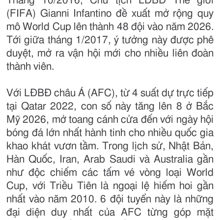
Tháng 10/2016, Chủ tịch LĐBĐ Thế giới
(FIFA) Gianni Infantino đề xuất mở rộng quy
mô World Cup lên thành 48 đội vào năm 2026.
Tới giữa tháng 1/2017, ý tưởng này được phê
duyệt, mở ra vận hội mới cho nhiều liên đoàn
thành viên.
Với LĐBĐ châu Á (AFC), từ 4 suất dự trực tiếp
tại Qatar 2022, con số này tăng lên 8 ở Bắc
Mỹ 2026, mở toang cánh cửa đến với ngày hội
bóng đá lớn nhất hành tinh cho nhiều quốc gia
khao khát vươn tầm. Trong lịch sử, Nhật Bản,
Hàn Quốc, Iran, Arab Saudi và Australia gần
như độc chiếm các tấm vé vòng loại World
Cup, với Triều Tiên là ngoại lệ hiếm hoi gần
nhất vào năm 2010. 6 đội tuyển này là những
đại diện duy nhất của AFC từng góp mặt