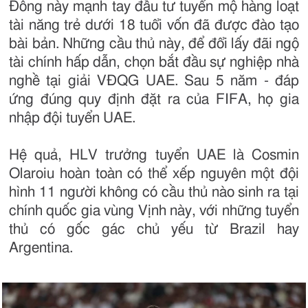
Đông này mạnh tay đầu tư tuyển mộ hàng loạt
tài năng trẻ dưới 18 tuổi vốn đã được đào tạo
bài bản. Những cầu thủ này, để đổi lấy đãi ngộ
tài chính hấp dẫn, chọn bắt đầu sự nghiệp nhà
nghề tại giải VĐQG UAE. Sau 5 năm - đáp
ứng đúng quy định đặt ra của FIFA, họ gia
nhập đội tuyển UAE.
Hệ quả, HLV trưởng tuyển UAE là Cosmin
Olaroiu hoàn toàn có thể xếp nguyên một đội
hình 11 người không có cầu thủ nào sinh ra tại
chính quốc gia vùng Vịnh này, với những tuyển
thủ có gốc gác chủ yếu từ Brazil hay
Argentina.