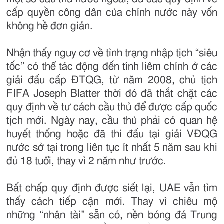
cấp quyền công dân của chính nước này vốn
không hề đơn giản.
Nhận thấy nguy cơ về tình trạng nhập tịch “siêu
tốc” có thể tác động đến tính liêm chính ở các
giải đấu cấp ĐTQG, từ năm 2008, chủ tịch
FIFA Joseph Blatter thời đó đã thắt chặt các
quy định về tư cách cầu thủ để được cấp quốc
tịch mới. Ngày nay, cầu thủ phải có quan hệ
huyết thống hoặc đã thi đấu tại giải VĐQG
nước sở tại trong liên tục ít nhất 5 năm sau khi
đủ 18 tuổi, thay vì 2 năm như trước.
Bất chấp quy định được siết lại, UAE vẫn tìm
thấy cách tiếp cận mới. Thay vì chiêu mộ
những “nhân tài” sẵn có, nền bóng đá Trung