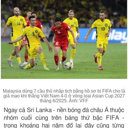
Malaysia dùng 7 cầu thủ nhập tịch bằng hồ sơ bị FIFA cho là
giả mạo khi thắng Việt Nam 4-0 ở vòng loại Asian Cup 2027
tháng 6/2025. Ảnh: VFF
Ngay cả Sri Lanka - nền bóng đá châu Á thuộc
nhóm cuối cùng trên bảng thứ bậc FIFA -
trong khoảng hai năm đổ lại đây cũng từng