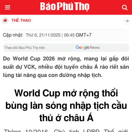
THỂ THAO
Cập nhật:
GMT+7
Thứ 6, 21/11/2025 | 06:45
Theo dõi Báo Phú Thọ trên
Do World Cup 2026 mở rộng, mang lại gấp đôi
suất dự VCK, nhiều đội tuyển châu Á ráo riết săn
lùng tài năng qua con đường nhập tịch.
World Cup mở rộng thổi
bùng làn sóng nhập tịch cầu
thủ ở châu Á