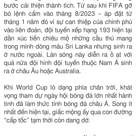
bước cải thiện thành tích. Từ sau khi FIFA gỡ
bỏ lệnh cấm vào tháng 8/2023 – áp đặt từ
tháng 1 năm đó vì sự can thiệp của chính phủ
vào liên đoàn, đội tuyển xếp hạng 193 hiện tại
dần xúc tiến chiêu mộ những cầu thủ mang
trong mình dòng máu Sri Lanka nhưng sinh ra
ở nước ngoài. Làn sóng này diễn ra ồ ạt với
quá nửa đội hình đội tuyển thuộc Nam Á sinh
ra ở châu Âu hoặc Australia.
Khi World Cup ló dạng phía chân trời, khát
vọng tham dự ngày hội bóng đá lớn nhất hành
tinh đã làm thức tỉnh bóng đá châu Á. Song ít
nhất đến hiện tại, giấc mộng ấy qua con đường
“cấp tốc” tạm thời còn dang dở.