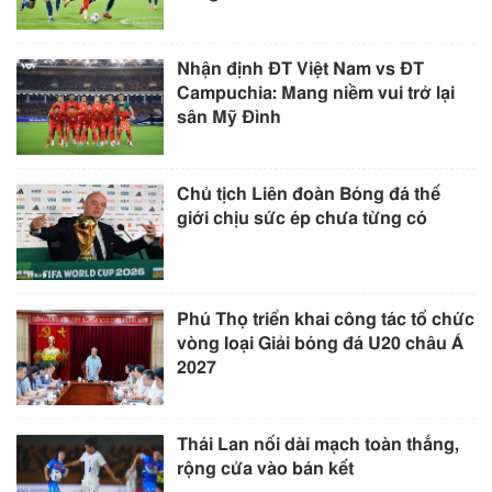
Nhận định ĐT Việt Nam vs ĐT
Campuchia: Mang niềm vui trở lại
sân Mỹ Đình
Chủ tịch Liên đoàn Bóng đá thế
giới chịu sức ép chưa từng có
Phú Thọ triển khai công tác tổ chức
vòng loại Giải bóng đá U20 châu Á
2027
Thái Lan nối dài mạch toàn thắng,
rộng cửa vào bán kết