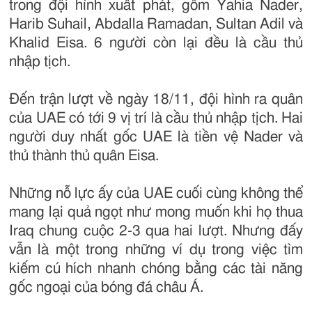
trong đội hình xuất phát, gồm Yahia Nader,
Harib Suhail, Abdalla Ramadan, Sultan Adil và
Khalid Eisa. 6 người còn lại đều là cầu thủ
nhập tịch.
Đến trận lượt về ngày 18/11, đội hình ra quân
của UAE có tới 9 vị trí là cầu thủ nhập tịch. Hai
người duy nhất gốc UAE là tiền vệ Nader và
thủ thành thủ quân Eisa.
Những nỗ lực ấy của UAE cuối cùng không thể
mang lại quả ngọt như mong muốn khi họ thua
Iraq chung cuộc 2-3 qua hai lượt. Nhưng đấy
vẫn là một trong những ví dụ trong việc tìm
kiếm cú hích nhanh chóng bằng các tài năng
gốc ngoại của bóng đá châu Á.