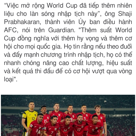
“Việc mở rộng World Cup đã tiếp thêm nhiên
liệu cho làn sóng nhập tịch này”, ông Shaji
Prabhakaran, thành viên Ủy ban điều hành
AFC, nói trên Guardian. "Thêm suất World
Cup đồng nghĩa với thêm hy vọng và thêm cơ
hội cho mọi quốc gia. Họ tin rằng nếu theo đuổi
và đẩy mạnh chương trình nhập tịch, họ có thể
nhanh chóng nâng cao chất lượng, hiệu suất
và kết quả thi đấu để có cơ hội vượt qua vòng
loại".