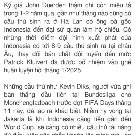
Ký giả John Duerden thậm chí còn miêu tả
trong 1-2 năm qua, gần như tháng nào cũng có
cầu thủ sinh ra ở Hà Lan có ông bà gốc
Indonesia đến đại sứ quán làm hộ chiếu. Có
những thời điểm đội hình xuất phát của
Indonesia có tới 8-9 cầu thủ sinh ra tại châu
Âu, thay đổi bản chất đội tuyển đến mức
Patrick Kluivert đã được bổ nhiệm vào ghế
huấn luyện hồi tháng 1/2025.
Những cầu thủ như Kevin Diks, người vừa ghi
bàn thắng đầu tiên tại Bundesliga cho
Monchengladbach trước đợt FIFA Days tháng
11 này, đã tạo ra khác biệt. Niềm hy vọng tại
Jakarta là khi Indonesia càng tiến gần đến
World Cup, sẽ càng có nhiều cầu thủ tài năng