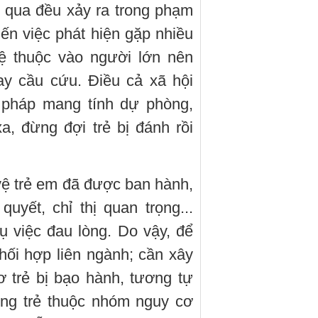
n qua đều xảy ra trong phạm
iến việc phát hiện gặp nhiều
lệ thuộc vào người lớn nên
y cầu cứu. Điều cả xã hội
 pháp mang tính dự phòng,
, đừng đợi trẻ bị đánh rồi
vệ trẻ em đã được ban hành,
uyết, chỉ thị quan trọng...
 việc đau lòng. Do vậy, để
ối hợp liên ngành; cần xây
 trẻ bị bạo hành, tương tự
ững trẻ thuộc nhóm nguy cơ