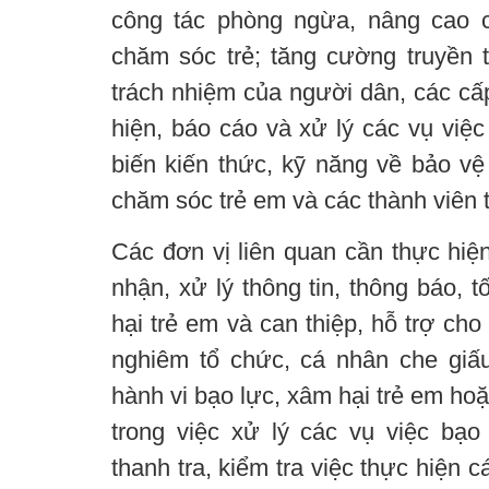
công tác phòng ngừa, nâng cao c
chăm sóc trẻ; tăng cường truyền 
trách nhiệm của người dân, các cấp
hiện, báo cáo và xử lý các vụ việ
biến kiến thức, kỹ năng về bảo vệ
chăm sóc trẻ em và các thành viên t
Các đơn vị liên quan cần thực hiện 
nhận, xử lý thông tin, thông báo, 
hại trẻ em và can thiệp, hỗ trợ cho
nghiêm tổ chức, cá nhân che giấu
hành vi bạo lực, xâm hại trẻ em hoặ
trong việc xử lý các vụ việc bạ
thanh tra, kiểm tra việc thực hiện 