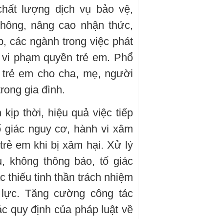
hất lượng dịch vụ bảo vệ,
thông, nâng cao nhận thức,
, các ngành trong việc phát
c vi phạm quyền trẻ em. Phổ
 trẻ em cho cha, mẹ, người
rong gia đình.
kịp thời, hiệu quả việc tiếp
tố giác nguy cơ, hành vi xâm
 trẻ em khi bị xâm hại. Xử lý
, không thông báo, tố giác
c thiếu tinh thần trách nhiệm
o lực. Tăng cường công tác
các quy định của pháp luật về