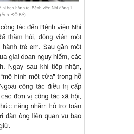
bị bạo hành tại Bệnh viện Nhi đồng 1,
 (Ảnh: ĐỖ BÁ)
 công tác đến Bệnh viện Nhi
ể thăm hỏi, động viên một
o hành trẻ em. Sau gần một
 qua giai đoạn nguy hiểm, các
h. Ngay sau khi tiếp nhận,
 “mô hình một cửa” trong hỗ
Ngoài công tác điều trị cấp
các đơn vị công tác xã hội,
chức năng nhằm hỗ trợ toàn
ời đàn ông liên quan vụ bạo
giữ.