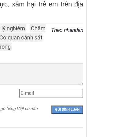
ực, xâm hại trẻ em trên địa
 lý nghiêm
Chăm
Theo nhandan
Cơ quan cảnh sát
rọng
 gõ tiếng Việt có dấu