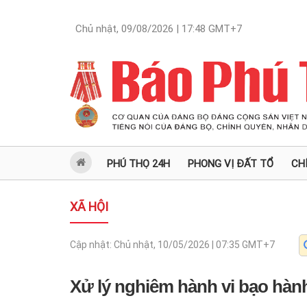
Chủ nhật, 09/08/2026 | 17:48
GMT+7
PHÚ THỌ 24H
PHONG VỊ ĐẤT TỔ
CH
XÃ HỘI
Cập nhật:
Chủ nhật, 10/05/2026 | 07:35
GMT+7
Xử lý nghiêm hành vi bạo hàn