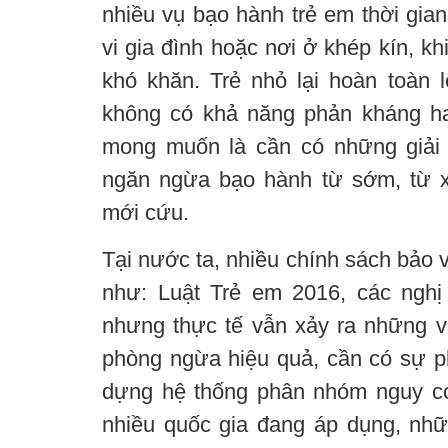
nhiều vụ bạo hành trẻ em thời gia
vi gia đình hoặc nơi ở khép kín, kh
khó khăn. Trẻ nhỏ lại hoàn toàn 
không có khả năng phản kháng ha
mong muốn là cần có những giải
ngăn ngừa bạo hành từ sớm, từ xa
mới cứu.
Tại nước ta, nhiều chính sách bảo 
như: Luật Trẻ em 2016, các nghị q
nhưng thực tế vẫn xảy ra những vụ
phòng ngừa hiệu quả, cần có sự ph
dựng hệ thống phân nhóm nguy cơ
nhiều quốc gia đang áp dụng, nh