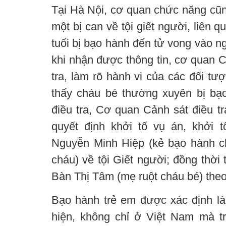
Tại Hà Nội, cơ quan chức năng cũng
một bị can về tội giết người, liên 
tuổi bị bạo hành đến tử vong vào n
khi nhận được thông tin, cơ quan 
tra, làm rõ hành vi của các đối tư
thấy cháu bé thường xuyên bị bạo
điều tra, Cơ quan Cảnh sát điều t
quyết định khởi tố vụ án, khởi t
Nguyễn Minh Hiệp (kẻ bạo hành c
cháu) về tội Giết người; đồng thời 
Bàn Thị Tâm (mẹ ruột cháu bé) theo
Bạo hành trẻ em được xác định là 
hiện, không chỉ ở Việt Nam mà tr