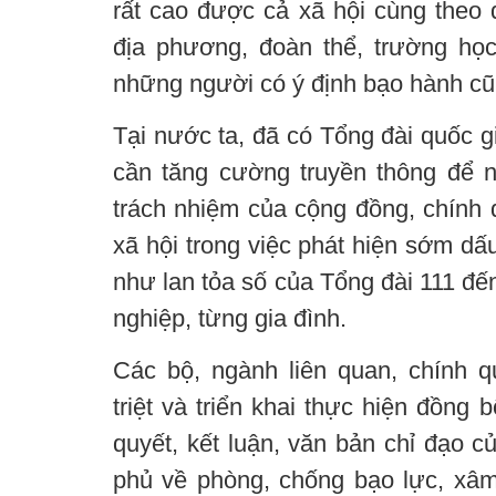
rất cao được cả xã hội cùng theo d
địa phương, đoàn thể, trường học,
những người có ý định bạo hành cũ
Tại nước ta, đã có Tổng đài quốc g
cần tăng cường truyền thông để 
trách nhiệm của cộng đồng, chính 
xã hội trong việc phát hiện sớm dấ
như lan tỏa số của Tổng đài 111 đế
nghiệp, từng gia đình.
Các bộ, ngành liên quan, chính 
triệt và triển khai thực hiện đồng b
quyết, kết luận, văn bản chỉ đạo 
phủ về phòng, chống bạo lực, xâ