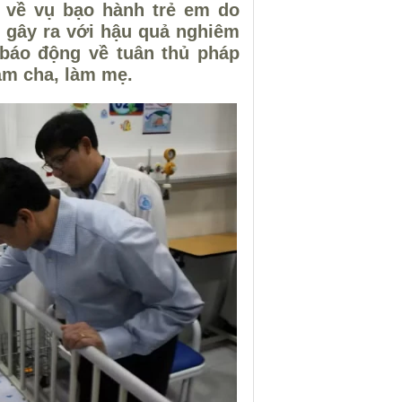
 về vụ bạo hành trẻ em do
 gây ra với hậu quả nghiêm
 báo động về tuân thủ pháp
àm cha, làm mẹ.