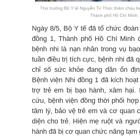
Thứ trưởng Bộ Y tế Nguyễn Tri Thức thăm cháu bé 
Thành phố Hồ Chí Minh.
Ngày 8/5, Bộ Y tế đã tổ chức đoàn
đồng 1, Thành phố Hồ Chí Minh đ
bệnh nhi là nạn nhân trong vụ bạ
tuần điều trị tích cực, bệnh nhi đã
chỉ số sức khỏe đang dần ổn địn
Bệnh viện Nhi đồng 1 đã kích hoạt
trợ trẻ em bị bạo hành, xâm hại. 
cứu, bệnh viện đồng thời phối hợp 
tâm lý, bảo vệ trẻ em và cơ quan 
diện cho trẻ. Hiện mẹ ruột và ngư
hành đã bị cơ quan chức năng tạm 