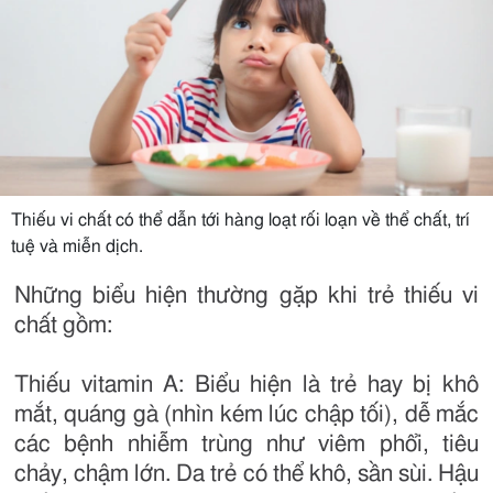
Thiếu vi chất có thể dẫn tới hàng loạt rối loạn về thể chất, trí
tuệ và miễn dịch.
Những biểu hiện thường gặp khi trẻ thiếu vi
chất gồm:
Thiếu vitamin A: Biểu hiện là trẻ hay bị khô
mắt, quáng gà (nhìn kém lúc chập tối), dễ mắc
các bệnh nhiễm trùng như viêm phổi, tiêu
chảy, chậm lớn. Da trẻ có thể khô, sần sùi. Hậu