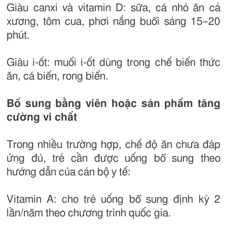
Giàu canxi và vitamin D: sữa, cá nhỏ ăn cả
xương, tôm cua, phơi nắng buổi sáng 15–20
phút.
Giàu i-ốt: muối i-ốt dùng trong chế biến thức
ăn, cá biển, rong biển.
Bổ sung bằng viên hoặc sản phẩm tăng
cường vi chất
Trong nhiều trường hợp, chế độ ăn chưa đáp
ứng đủ, trẻ cần được uống bổ sung theo
hướng dẫn của cán bộ y tế:
Vitamin A: cho trẻ uống bổ sung định kỳ 2
lần/năm theo chương trình quốc gia.