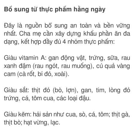
Bổ sung từ thực phẩm hằng ngày
Đây là nguồn bổ sung an toàn và bền vững
nhất. Cha mẹ cần xây dựng khẩu phần ăn đa
dạng, kết hợp đầy đủ 4 nhóm thực phẩm:
Giàu vitamin A: gan động vật, trứng, sữa, rau
xanh đậm (rau ngót, rau muống), củ quả vàng
cam (cà rốt, bí đỏ, xoài).
Giàu sắt: thịt đỏ (bò, lợn), gan, tim, lòng đỏ
trứng, cá, tôm cua, các loại đậu.
Giàu kẽm: hải sản như cua, sò, cá, tôm; thịt gà,
thịt bò; hạt vừng, lạc.