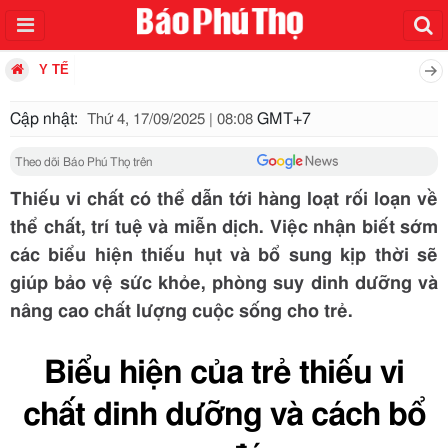
Y TẾ
Cập nhật:
GMT+7
Thứ 4, 17/09/2025 | 08:08
Theo dõi Báo Phú Thọ trên
Thiếu vi chất có thể dẫn tới hàng loạt rối loạn về
thể chất, trí tuệ và miễn dịch. Việc nhận biết sớm
các biểu hiện thiếu hụt và bổ sung kịp thời sẽ
giúp bảo vệ sức khỏe, phòng suy dinh dưỡng và
nâng cao chất lượng cuộc sống cho trẻ.
Biểu hiện của trẻ thiếu vi
chất dinh dưỡng và cách bổ