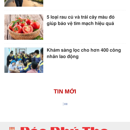
5 loại rau củ và trái cây màu đỏ
giúp bảo vệ tim mạch hiệu quả
Khám sàng lọc cho hơn 400 công
nhân lao động
TIN MỚI