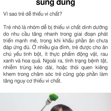
sung đúng
Vì sao trẻ dễ thiếu vi chất?
Trẻ nhỏ là nhóm dễ bị thiếu vi chất dinh dưỡng
do nhu cầu tăng nhanh trong giai đoạn phát
triển mạnh mẽ, trong khi khẩu phần ăn chưa
đáp ứng đủ. Ở nhiều gia đình, trẻ được cho ăn
chủ yếu tinh bột, ít thực phẩm động vật, rau
xanh và hoa quả. Ngoài ra, tình trạng bệnh tật,
nhiễm trùng kéo dài, hoặc thói quen kiêng
khem trong chăm sóc trẻ cũng góp phần làm
tăng nguy cơ thiếu vi chất.