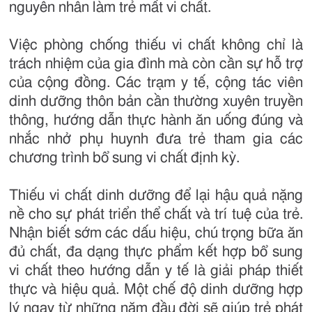
nguyên nhân làm trẻ mất vi chất.
Việc phòng chống thiếu vi chất không chỉ là
trách nhiệm của gia đình mà còn cần sự hỗ trợ
của cộng đồng. Các trạm y tế, cộng tác viên
dinh dưỡng thôn bản cần thường xuyên truyền
thông, hướng dẫn thực hành ăn uống đúng và
nhắc nhở phụ huynh đưa trẻ tham gia các
chương trình bổ sung vi chất định kỳ.
Thiếu vi chất dinh dưỡng để lại hậu quả nặng
nề cho sự phát triển thể chất và trí tuệ của trẻ.
Nhận biết sớm các dấu hiệu, chú trọng bữa ăn
đủ chất, đa dạng thực phẩm kết hợp bổ sung
vi chất theo hướng dẫn y tế là giải pháp thiết
thực và hiệu quả. Một chế độ dinh dưỡng hợp
lý ngay từ những năm đầu đời sẽ giúp trẻ phát