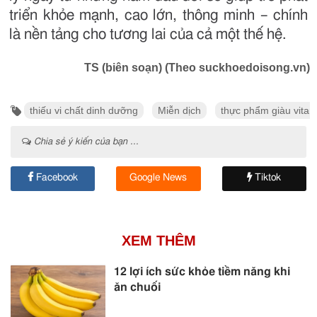
triển khỏe mạnh, cao lớn, thông minh – chính
là nền tảng cho tương lai của cả một thế hệ.
TS (biên soạn) (Theo suckhoedoisong.vn)
thiếu vi chất dinh dưỡng
Miễn dịch
thực phẩm giàu vitam
Chia sẻ ý kiến của bạn ...
Facebook
Google News
Tiktok
XEM THÊM
12 lợi ích sức khỏe tiềm năng khi
ăn chuối