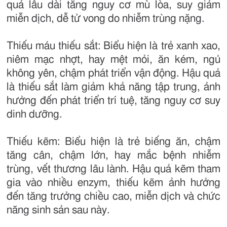
quả lâu dài tăng nguy cơ mù lòa, suy giảm
miễn dịch, dễ tử vong do nhiễm trùng nặng.
Thiếu máu thiếu sắt: Biểu hiện là trẻ xanh xao,
niêm mạc nhợt, hay mệt mỏi, ăn kém, ngủ
không yên, chậm phát triển vận động. Hậu quả
là thiếu sắt làm giảm khả năng tập trung, ảnh
hưởng đến phát triển trí tuệ, tăng nguy cơ suy
dinh dưỡng.
Thiếu kẽm: Biểu hiện là trẻ biếng ăn, chậm
tăng cân, chậm lớn, hay mắc bệnh nhiễm
trùng, vết thương lâu lành. Hậu quả kẽm tham
gia vào nhiều enzym, thiếu kẽm ảnh hưởng
đến tăng trưởng chiều cao, miễn dịch và chức
năng sinh sản sau này.