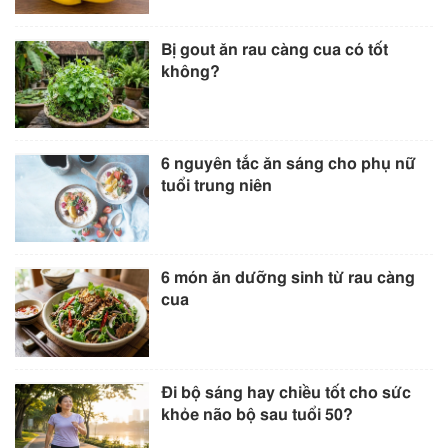
Bị gout ăn rau càng cua có tốt
không?
6 nguyên tắc ăn sáng cho phụ nữ
tuổi trung niên
6 món ăn dưỡng sinh từ rau càng
cua
Đi bộ sáng hay chiều tốt cho sức
khỏe não bộ sau tuổi 50?