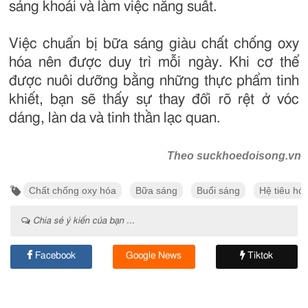
sảng khoái và làm việc năng suất.
Việc chuẩn bị bữa sáng giàu chất chống oxy
hóa nên được duy trì mỗi ngày. Khi cơ thể
được nuôi dưỡng bằng những thực phẩm tinh
khiết, bạn sẽ thấy sự thay đổi rõ rệt ở vóc
dáng, làn da và tinh thần lạc quan.
Theo suckhoedoisong.vn
Chất chống oxy hóa
Bữa sáng
Buổi sáng
Hệ tiêu hó
Chia sẻ ý kiến của bạn ...
Facebook
Google News
Tiktok