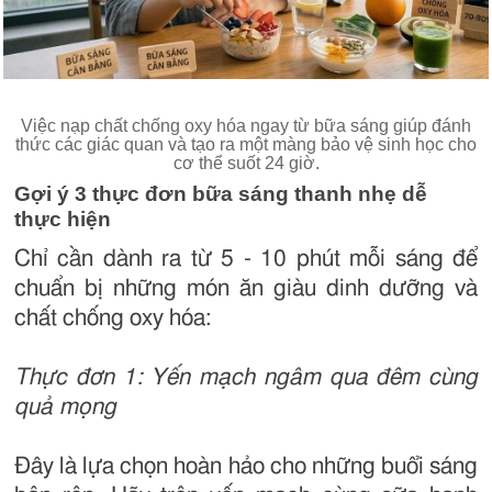
Việc nạp chất chống oxy hóa ngay từ bữa sáng giúp đánh
thức các giác quan và tạo ra một màng bảo vệ sinh học cho
cơ thể suốt 24 giờ.
Gợi ý 3 thực đơn bữa sáng thanh nhẹ dễ
thực hiện
Chỉ cần dành ra từ 5 - 10 phút mỗi sáng để
chuẩn bị những món ăn giàu dinh dưỡng và
chất chống oxy hóa:
Thực đơn 1: Yến mạch ngâm qua đêm cùng
quả mọng
Đây là lựa chọn hoàn hảo cho những buổi sáng