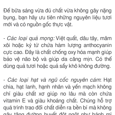
Để bữa sáng vừa đủ chất vừa không gây nặng
bụng, bạn hãy ưu tiên những nguyên liệu tươi
mới và có nguồn gốc thực vật.
-
Các loại quả mọng:
Việt quất, dâu tây, mâm
xôi hoặc kỷ tử chứa hàm lượng anthocyanin
cực cao. Đây là chất chống oxy hóa mạnh giúp
bảo vệ não bộ và giúp da căng mịn. Có thể
dùng quả tươi hoặc quả sấy khô không đường.
-
Các loại hạt và ngũ cốc nguyên cám
: Hạt
chia, hạt lanh, hạnh nhân và yến mạch không
chỉ giàu chất xơ giúp no lâu mà còn chứa
vitamin E và giàu khoáng chất. Chúng hỗ trợ
quá trình trao đổi chất diễn ra bền bỉ mà không
gây tăng đường huyết đột ngột như bánh mì