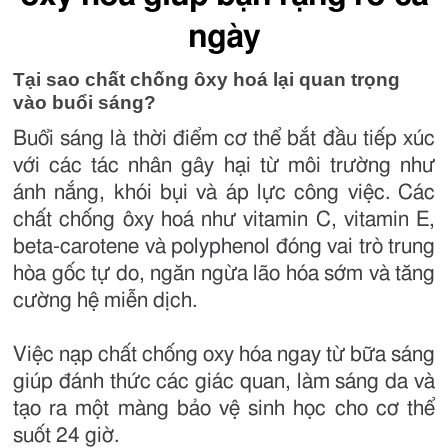
ngày
Tại sao chất chống ôxy hoá lại quan trọng
vào buổi sáng?
Buổi sáng là thời điểm cơ thể bắt đầu tiếp xúc
với các tác nhân gây hại từ môi trường như
ánh nắng, khói bụi và áp lực công việc. Các
chất chống ôxy hoá như vitamin C, vitamin E,
beta-carotene và polyphenol đóng vai trò trung
hòa gốc tự do, ngăn ngừa lão hóa sớm và tăng
cường hệ miễn dịch.
Việc nạp chất chống oxy hóa ngay từ bữa sáng
giúp đánh thức các giác quan, làm sáng da và
tạo ra một màng bảo vệ sinh học cho cơ thể
suốt 24 giờ.