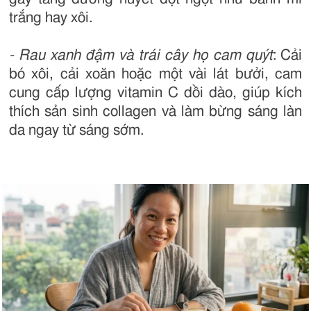
trắng hay xôi.
- Rau xanh đậm và trái cây họ cam quýt
: Cải
bó xôi, cải xoăn hoặc một vài lát bưởi, cam
cung cấp lượng vitamin C dồi dào, giúp kích
thích sản sinh collagen và làm bừng sáng làn
da ngay từ sáng sớm.