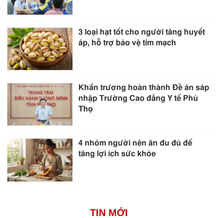
3 loại hạt tốt cho người tăng huyết
áp, hỗ trợ bảo vệ tim mạch
Khẩn trương hoàn thành Đề án sáp
nhập Trường Cao đẳng Y tế Phú
Thọ
4 nhóm người nên ăn đu đủ để
tăng lợi ích sức khỏe
TIN MỚI