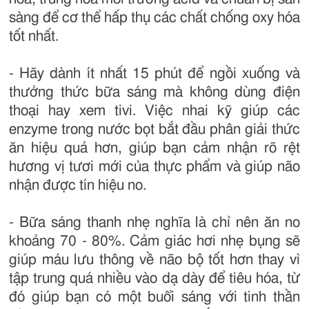
sàng để cơ thể hấp thụ các chất chống oxy hóa
tốt nhất.
- Hãy dành ít nhất 15 phút để ngồi xuống và
thưởng thức bữa sáng mà không dùng điện
thoại hay xem tivi. Việc nhai kỹ giúp các
enzyme trong nước bọt bắt đầu phân giải thức
ăn hiệu quả hơn, giúp bạn cảm nhận rõ rệt
hương vị tươi mới của thực phẩm và giúp não
nhận được tín hiệu no.
- Bữa sáng thanh nhẹ nghĩa là chỉ nên ăn no
khoảng 70 - 80%. Cảm giác hơi nhẹ bụng sẽ
giúp máu lưu thông về não bộ tốt hơn thay vì
tập trung quá nhiều vào dạ dày để tiêu hóa, từ
đó giúp bạn có một buổi sáng với tinh thần