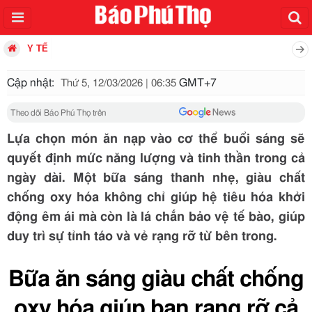
Y TẾ
Cập nhật:
GMT+7
Thứ 5, 12/03/2026 | 06:35
Theo dõi Báo Phú Thọ trên
Lựa chọn món ăn nạp vào cơ thể buổi sáng sẽ
quyết định mức năng lượng và tinh thần trong cả
ngày dài. Một bữa sáng thanh nhẹ, giàu chất
chống oxy hóa không chỉ giúp hệ tiêu hóa khởi
động êm ái mà còn là lá chắn bảo vệ tế bào, giúp
duy trì sự tỉnh táo và vẻ rạng rỡ từ bên trong.
Bữa ăn sáng giàu chất chống
oxy hóa giúp bạn rạng rỡ cả