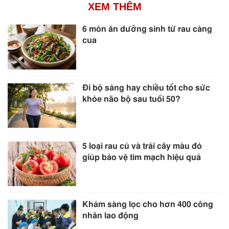
XEM THÊM
6 món ăn dưỡng sinh từ rau càng
cua
Đi bộ sáng hay chiều tốt cho sức
khỏe não bộ sau tuổi 50?
5 loại rau củ và trái cây màu đỏ
giúp bảo vệ tim mạch hiệu quả
Khám sàng lọc cho hơn 400 công
nhân lao động