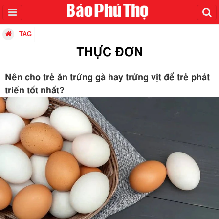
TAG
THỰC ĐƠN
Nên cho trẻ ăn trứng gà hay trứng vịt để trẻ phát
triển tốt nhất?