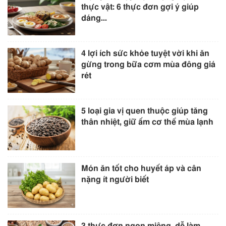
thực vật: 6 thực đơn gợi ý giúp
dáng...
4 lợi ích sức khỏe tuyệt vời khi ăn
gừng trong bữa cơm mùa đông giá
rét
5 loại gia vị quen thuộc giúp tăng
thân nhiệt, giữ ấm cơ thể mùa lạnh
Món ăn tốt cho huyết áp và cân
nặng ít người biết