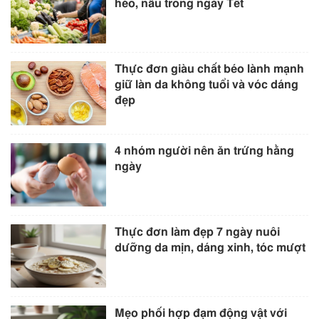
héo, nẫu trong ngày Tết
Thực đơn giàu chất béo lành mạnh
giữ làn da không tuổi và vóc dáng
đẹp
4 nhóm người nên ăn trứng hằng
ngày
Thực đơn làm đẹp 7 ngày nuôi
dưỡng da mịn, dáng xinh, tóc mượt
Mẹo phối hợp đạm động vật với