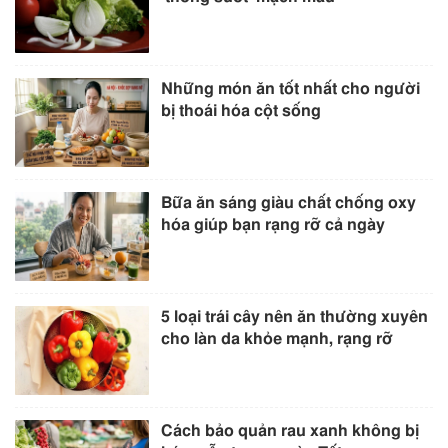
Những món ăn tốt nhất cho người
bị thoái hóa cột sống
Bữa ăn sáng giàu chất chống oxy
hóa giúp bạn rạng rỡ cả ngày
5 loại trái cây nên ăn thường xuyên
cho làn da khỏe mạnh, rạng rỡ
Cách bảo quản rau xanh không bị