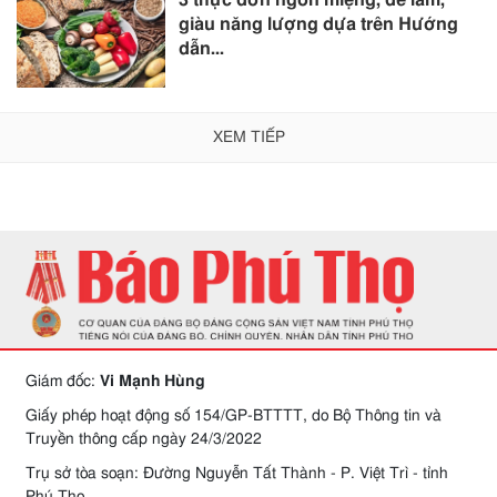
3 thực đơn ngon miệng, dễ làm,
giàu năng lượng dựa trên Hướng
dẫn...
XEM TIẾP
Giám đốc:
Vi Mạnh Hùng
Giấy phép hoạt động số 154/GP-BTTTT, do Bộ Thông tin và
Truyền thông cấp ngày 24/3/2022
Trụ sở tòa soạn: Đường Nguyễn Tất Thành - P. Việt Trì - tỉnh
Phú Thọ