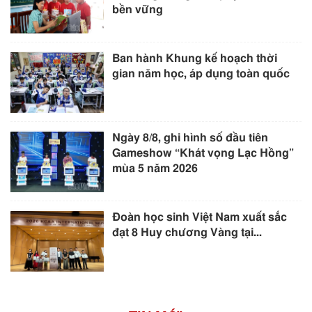
bền vững
Ban hành Khung kế hoạch thời
gian năm học, áp dụng toàn quốc
Ngày 8/8, ghi hình số đầu tiên
Gameshow “Khát vọng Lạc Hồng”
mùa 5 năm 2026
Đoàn học sinh Việt Nam xuất sắc
đạt 8 Huy chương Vàng tại...