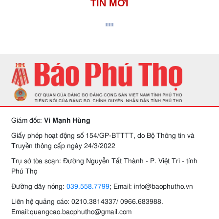
TIN MỚI
Giám đốc:
Vi Mạnh Hùng
Giấy phép hoạt động số 154/GP-BTTTT, do Bộ Thông tin và
Truyền thông cấp ngày 24/3/2022
Trụ sở tòa soạn: Đường Nguyễn Tất Thành - P. Việt Trì - tỉnh
Phú Thọ
Đường dây nóng:
039.558.7799
; Email: info@baophutho.vn
Liên hệ quảng cáo: 0210.3814337/ 0966.683988.
Email:quangcao.baophutho@gmail.com