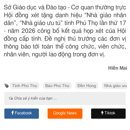
Sở Giáo dục và Đào tạo - Cơ quan thường trực
Hội đồng xét tặng danh hiệu “Nhà giáo nhân
dân”, “Nhà giáo ưu tú” tỉnh Phú Thọ lần thứ 17
- năm 2026 công bố kết quả họp xét của Hội
đồng cấp tỉnh. Đề nghị thủ trưởng các đơn vị
thông báo tới toàn thể công chức, viên chức,
nhân viên, người lao động trong đơn vị.
Hiền Mai
Tỉnh Phú Thọ
Báo Phú Thọ
Đền Hùng
Nhà giáo ưu t
Chia sẻ ý kiến của bạn ...
Facebook
Google News
Tiktok