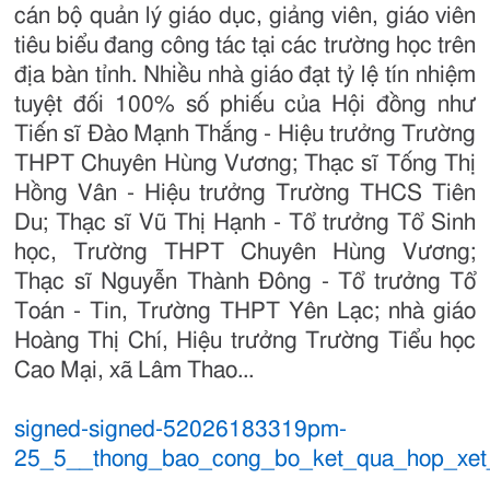
cán bộ quản lý giáo dục, giảng viên, giáo viên
tiêu biểu đang công tác tại các trường học trên
địa bàn tỉnh. Nhiều nhà giáo đạt tỷ lệ tín nhiệm
tuyệt đối 100% số phiếu của Hội đồng như
Tiến sĩ Đào Mạnh Thắng - Hiệu trưởng Trường
THPT Chuyên Hùng Vương; Thạc sĩ Tống Thị
Hồng Vân - Hiệu trưởng Trường THCS Tiên
Du; Thạc sĩ Vũ Thị Hạnh - Tổ trưởng Tổ Sinh
học, Trường THPT Chuyên Hùng Vương;
Thạc sĩ Nguyễn Thành Đông - Tổ trưởng Tổ
Toán - Tin, Trường THPT Yên Lạc; nhà giáo
Hoàng Thị Chí, Hiệu trưởng Trường Tiểu học
Cao Mại, xã Lâm Thao...
signed-signed-52026183319pm-
25_5__thong_bao_cong_bo_ket_qua_hop_xet