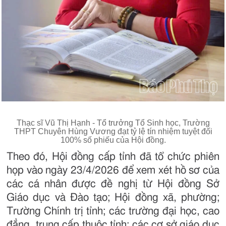
Thạc sĩ Vũ Thị Hạnh - Tổ trưởng Tổ Sinh học, Trường
THPT Chuyên Hùng Vương đạt tỷ lệ tín nhiệm tuyệt đối
100% số phiếu của Hội đồng.
Theo đó, Hội đồng cấp tỉnh đã tổ chức phiên
họp vào ngày 23/4/2026 để xem xét hồ sơ của
các cá nhân được đề nghị từ Hội đồng Sở
Giáo dục và Đào tạo; Hội đồng xã, phường;
Trường Chính trị tỉnh; các trường đại học, cao
đẳng, trung cấp thuộc tỉnh; các cơ sở giáo dục