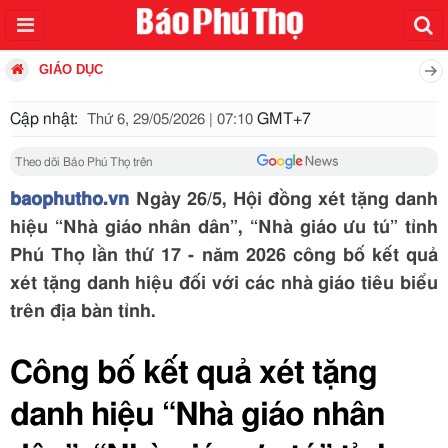
GIÁO DỤC
Cập nhật:
GMT+7
Thứ 6, 29/05/2026 | 07:10
Theo dõi Báo Phú Thọ trên
baophutho.vn
Ngày 26/5, Hội đồng xét tặng danh
hiệu “Nhà giáo nhân dân”, “Nhà giáo ưu tú” tỉnh
Phú Thọ lần thứ 17 - năm 2026 công bố kết quả
xét tặng danh hiệu đối với các nhà giáo tiêu biểu
trên địa bàn tỉnh.
Công bố kết quả xét tặng
danh hiệu “Nhà giáo nhân