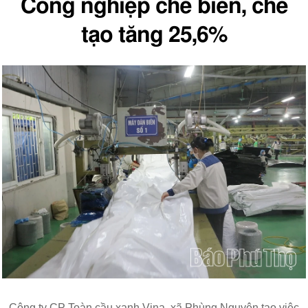
Công nghiệp chế biến, chế
tạo tăng 25,6%
Công ty CP Toàn cầu xanh Vina, xã Phùng Nguyên tạo việc