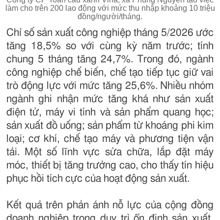
làm cho trên 200 lao động với mức thu nhập khoảng 10 triệu
đồng/người/tháng.
Chỉ số sản xuất công nghiệp tháng 5/2026 ước
tăng 18,5% so với cùng kỳ năm trước; tính
chung 5 tháng tăng 24,7%. Trong đó, ngành
công nghiệp chế biến, chế tạo tiếp tục giữ vai
trò động lực với mức tăng 25,6%. Nhiều nhóm
ngành ghi nhận mức tăng khá như sản xuất
điện tử, máy vi tính và sản phẩm quang học;
sản xuất đồ uống; sản phẩm từ khoáng phi kim
loại; cơ khí, chế tạo máy và phương tiện vận
tải. Một số lĩnh vực sửa chữa, lắp đặt máy
móc, thiết bị tăng trưởng cao, cho thấy tín hiệu
phục hồi tích cực của hoạt động sản xuất.
Kết quả trên phản ánh nỗ lực của cộng đồng
doanh nghiệp trong duy trì ổn định sản xuất,