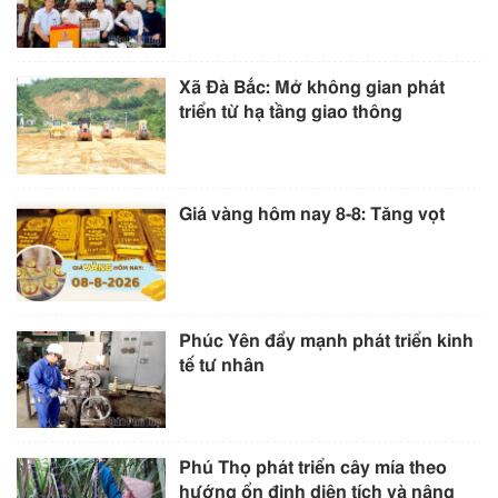
Xã Đà Bắc: Mở không gian phát
triển từ hạ tầng giao thông
Giá vàng hôm nay 8-8: Tăng vọt
Phúc Yên đẩy mạnh phát triển kinh
tế tư nhân
Phú Thọ phát triển cây mía theo
hướng ổn định diện tích và nâng