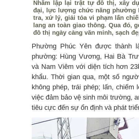
Nhằm lập lại trật tự đô thị, xây 
đại, lực lượng chức năng phường 
tra, xử lý, giải tỏa vi phạm lấn ch
lang an toàn giao thông. Qua đó, 
đô thị ngày càng văn minh, sạch đẹ
Phường Phúc Yên được thành lậ
phường: Hùng Vương, Hai Bà Trư
và Nam Viêm với diện tích hơn 2
khẩu. Thời gian qua, một số ngư
không phép, trái phép; lấn, chiếm 
việc đảm bảo vệ sinh môi trường, an
tiêu cực đến sự ổn định và phát tr