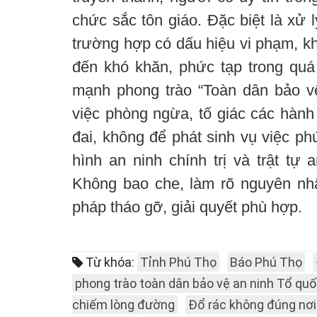
chức sắc tôn giáo. Đặc biệt là xử 
trường hợp có dấu hiệu vi phạm, k
đến khó khăn, phức tạp trong quá 
mạnh phong trào “Toàn dân bảo v
việc phòng ngừa, tố giác các hành 
đai, không để phát sinh vụ việc ph
hình an ninh chính trị và trật tự 
Không bao che, làm rõ nguyên nh
pháp tháo gỡ, giải quyết phù hợp.
Từ khóa:
Tỉnh Phú Thọ
Báo Phú Thọ
phong trào toàn dân bảo vệ an ninh Tổ qu
chiếm lòng đường
Đổ rác không đúng nơi