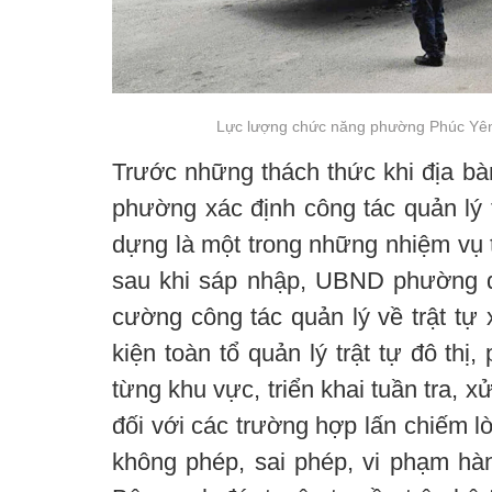
Lực lượng chức năng phường Phúc Yên 
Trước những thách thức khi địa b
phường xác định công tác quản lý tr
dựng là một trong những nhiệm vụ 
sau khi sáp nhập, UBND phường 
cường công tác quản lý về trật tự 
kiện toàn tổ quản lý trật tự đô thị
từng khu vực, triển khai tuần tra, x
đối với các trường hợp lấn chiếm l
không phép, sai phép, vi phạm hành