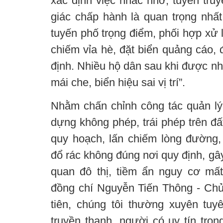
xác định việc nhắc nhở, tuyên tru
giác chấp hành là quan trọng nhất
tuyến phố trọng điểm, phối hợp xử 
chiếm vỉa hè, đặt biển quảng cáo, 
định. Nhiều hộ dân sau khi được n
mái che, biển hiệu sai vị trí”.
Nhằm chấn chỉnh công tác quản lý,
dựng không phép, trái phép trên đ
quy hoạch, lấn chiếm lòng đường, 
đổ rác không đúng nơi quy định, gây
quan đô thị, tiềm ẩn nguy cơ mất 
đồng chí Nguyễn Tiến Thông - Ch
tiên, chúng tôi thường xuyên tuyê
truyền thanh, người có uy tín tro