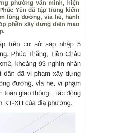
dựng phường văn minh, hiện
Phúc Yên đã tập trung kiểm
iếm lòng đường, vỉa hè, hành
góp phần xây dựng diện mạo
p.
p trên cơ sở sáp nhập 5
ng, Phúc Thắng, Tiền Châu
3km2, khoảng 93 nghìn nhân
ời dân đã vi phạm xây dựng
lòng đường, vỉa hè, vi phạm
 toàn giao thông... tác động
iển KT-XH của địa phương.