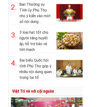
Ban Thường vụ
2.
Tỉnh ủy Phú Thọ
cho ý kiến vào một
số nội dung...
3 loại hạt tốt cho
3.
người tăng huyết
áp, hỗ trợ bảo vệ
tim mạch
Đại biểu Quốc hội
4.
tỉnh Phú Thọ góp ý
nhiều nội dung quan
trọng tại tổ
Việt Trì về với cội nguồn