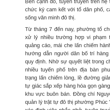
Bên cạnh đó, tuyên truyền trên hệ 
chức ký cam kết với tổ dân phố, c
sống văn minh đô thị.
Từ tháng 7 đến nay, phường tổ ch
xử lý nhiều trường hợp vi phạm tr
quảng cáo, mái che lấn chiếm hành
hướng dẫn người dân bố trí hàng
quy định. Nhờ sự quyết liệt trong c
nhiều tuyến phố trên địa bàn ph
trạng lấn chiếm lòng, lề đường giả
tự giác sắp xếp hàng hóa gọn gàng,
khu vực buôn bán. Đồng chí Nguy
quản lý trật tự đô thị phường Phúc 