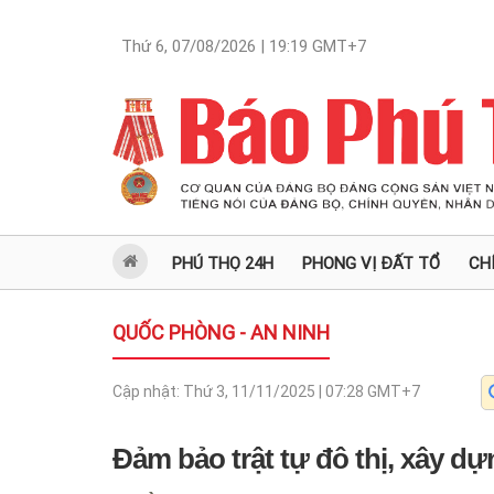
Thứ 6, 07/08/2026 | 19:19
GMT+7
PHÚ THỌ 24H
PHONG VỊ ĐẤT TỔ
CH
QUỐC PHÒNG - AN NINH
Cập nhật:
Thứ 3, 11/11/2025 | 07:28
GMT+7
Đảm bảo trật tự đô thị, xây 