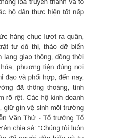
thống loa truyền thanh và tổ
ác hộ dân thực hiện tốt nếp
ức hàng chục lượt ra quân,
ật tự đô thị, tháo dỡ biển
 lang giao thông, đồng thời
 hóa, phương tiện đúng nơi
hỉ đạo và phối hợp, đến nay,
ường đã thông thoáng, tình
m rõ rệt. Các hộ kinh doanh
 giữ gìn vệ sinh môi trường
ễn Văn Thứ - Tổ trưởng Tổ
Yên chia sẻ: “Chúng tôi luôn