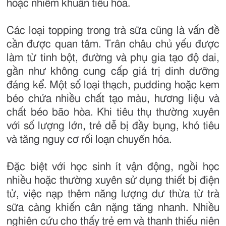
hoặc nhiễm khuẩn tiêu hóa.
Các loại topping trong trà sữa cũng là vấn đề
cần được quan tâm. Trân châu chủ yếu được
làm từ tinh bột, đường và phụ gia tạo độ dai,
gần như không cung cấp giá trị dinh dưỡng
đáng kể. Một số loại thạch, pudding hoặc kem
béo chứa nhiều chất tạo màu, hương liệu và
chất béo bão hòa. Khi tiêu thụ thường xuyên
với số lượng lớn, trẻ dễ bị đầy bụng, khó tiêu
và tăng nguy cơ rối loạn chuyển hóa.
Đặc biệt với học sinh ít vận động, ngồi học
nhiều hoặc thường xuyên sử dụng thiết bị điện
tử, việc nạp thêm năng lượng dư thừa từ trà
sữa càng khiến cân nặng tăng nhanh. Nhiều
nghiên cứu cho thấy trẻ em và thanh thiếu niên