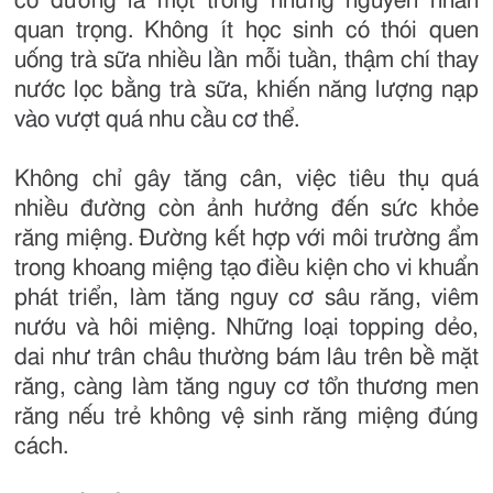
có đường là một trong những nguyên nhân
quan trọng. Không ít học sinh có thói quen
uống trà sữa nhiều lần mỗi tuần, thậm chí thay
nước lọc bằng trà sữa, khiến năng lượng nạp
vào vượt quá nhu cầu cơ thể.
Không chỉ gây tăng cân, việc tiêu thụ quá
nhiều đường còn ảnh hưởng đến sức khỏe
răng miệng. Đường kết hợp với môi trường ẩm
trong khoang miệng tạo điều kiện cho vi khuẩn
phát triển, làm tăng nguy cơ sâu răng, viêm
nướu và hôi miệng. Những loại topping dẻo,
dai như trân châu thường bám lâu trên bề mặt
răng, càng làm tăng nguy cơ tổn thương men
răng nếu trẻ không vệ sinh răng miệng đúng
cách.