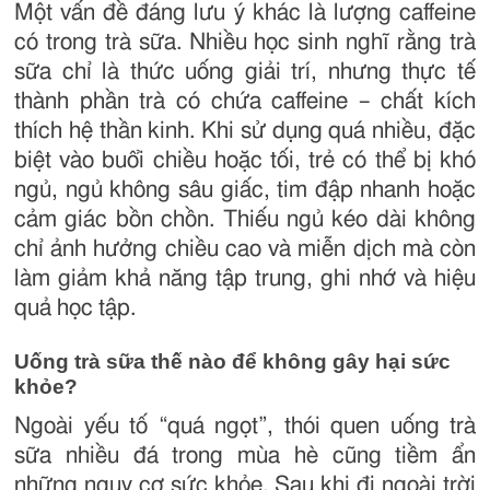
Một vấn đề đáng lưu ý khác là lượng caffeine
có trong trà sữa. Nhiều học sinh nghĩ rằng trà
sữa chỉ là thức uống giải trí, nhưng thực tế
thành phần trà có chứa caffeine – chất kích
thích hệ thần kinh. Khi sử dụng quá nhiều, đặc
biệt vào buổi chiều hoặc tối, trẻ có thể bị khó
ngủ, ngủ không sâu giấc, tim đập nhanh hoặc
cảm giác bồn chồn. Thiếu ngủ kéo dài không
chỉ ảnh hưởng chiều cao và miễn dịch mà còn
làm giảm khả năng tập trung, ghi nhớ và hiệu
quả học tập.
Uống trà sữa thế nào để không gây hại sức
khỏe?
Ngoài yếu tố “quá ngọt”, thói quen uống trà
sữa nhiều đá trong mùa hè cũng tiềm ẩn
những nguy cơ sức khỏe. Sau khi đi ngoài trời