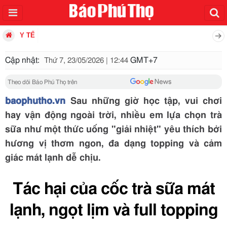
Y TẾ
Cập nhật:
GMT+7
Thứ 7, 23/05/2026 | 12:44
Theo dõi Báo Phú Thọ trên
baophutho.vn
Sau những giờ học tập, vui chơi
hay vận động ngoài trời, nhiều em lựa chọn trà
sữa như một thức uống "giải nhiệt" yêu thích bởi
hương vị thơm ngon, đa dạng topping và cảm
giác mát lạnh dễ chịu.
Tác hại của cốc trà sữa mát
lạnh, ngọt lịm và full topping