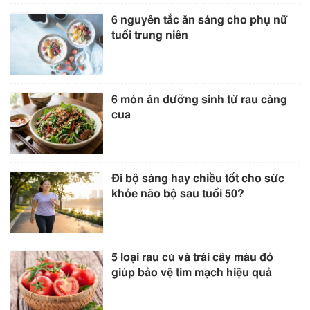
6 nguyên tắc ăn sáng cho phụ nữ
tuổi trung niên
6 món ăn dưỡng sinh từ rau càng
cua
Đi bộ sáng hay chiều tốt cho sức
khỏe não bộ sau tuổi 50?
5 loại rau củ và trái cây màu đỏ
giúp bảo vệ tim mạch hiệu quả