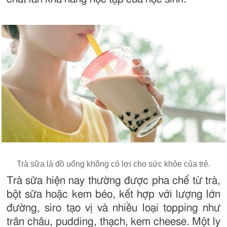
Trà sữa là đồ uống không có lợi cho sức khỏe của trẻ.
Trà sữa hiện nay thường được pha chế từ trà,
bột sữa hoặc kem béo, kết hợp với lượng lớn
đường, siro tạo vị và nhiều loại topping như
trân châu, pudding, thạch, kem cheese. Một ly