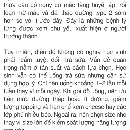
thừa cân có nguy cơ mắc tăng huyết áp, rối
loạn mỡ máu và đái tháo đường type 2 sớm
hơn so với trước đây. Đây là những bệnh lý
từng được xem chủ yếu xuất hiện ở người
trưởng thành.
Tuy nhiên, điều đó không có nghĩa học sinh
phải “cấm tuyệt đối” trà sữa. Vấn đề quan
trọng nằm ở tần suất và cách lựa chọn. Học
sinh vẫn có thể uống trà sữa nhưng cần sử
dụng hợp lý. Chỉ nên uống khoảng 1–2 lần mỗi
tuần thay vì mỗi ngày. Khi gọi đồ uống, nên ưu
tiên mức đường thấp hoặc ít đường, giảm
lượng topping và hạn chế kem cheese hay các
lớp phủ nhiều béo. Ngoài ra, nên chọn size nhỏ
thay vì size lớn để kiểm soát lượng năng lượng