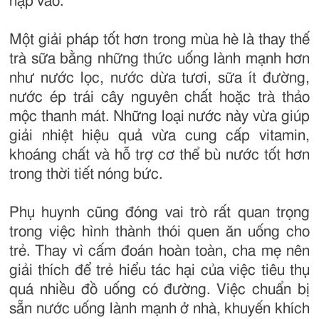
nạp vào.
Một giải pháp tốt hơn trong mùa hè là thay thế
trà sữa bằng những thức uống lành mạnh hơn
như nước lọc, nước dừa tươi, sữa ít đường,
nước ép trái cây nguyên chất hoặc trà thảo
mộc thanh mát. Những loại nước này vừa giúp
giải nhiệt hiệu quả vừa cung cấp vitamin,
khoáng chất và hỗ trợ cơ thể bù nước tốt hơn
trong thời tiết nóng bức.
Phụ huynh cũng đóng vai trò rất quan trọng
trong việc hình thành thói quen ăn uống cho
trẻ. Thay vì cấm đoán hoàn toàn, cha mẹ nên
giải thích để trẻ hiểu tác hại của việc tiêu thụ
quá nhiều đồ uống có đường. Việc chuẩn bị
sẵn nước uống lành mạnh ở nhà, khuyến khích