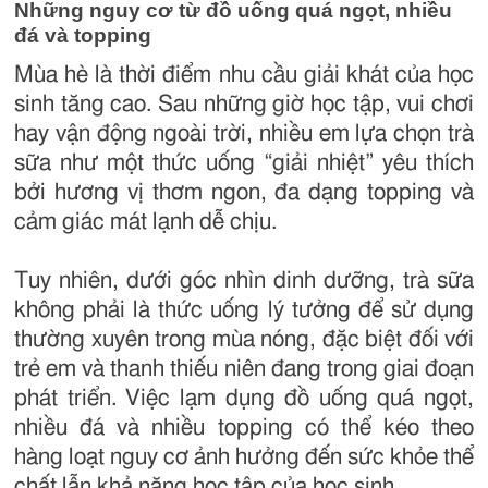
Những nguy cơ từ đồ uống quá ngọt, nhiều
đá và topping
Mùa hè là thời điểm nhu cầu giải khát của học
sinh tăng cao. Sau những giờ học tập, vui chơi
hay vận động ngoài trời, nhiều em lựa chọn trà
sữa như một thức uống “giải nhiệt” yêu thích
bởi hương vị thơm ngon, đa dạng topping và
cảm giác mát lạnh dễ chịu.
Tuy nhiên, dưới góc nhìn dinh dưỡng, trà sữa
không phải là thức uống lý tưởng để sử dụng
thường xuyên trong mùa nóng, đặc biệt đối với
trẻ em và thanh thiếu niên đang trong giai đoạn
phát triển. Việc lạm dụng đồ uống quá ngọt,
nhiều đá và nhiều topping có thể kéo theo
hàng loạt nguy cơ ảnh hưởng đến sức khỏe thể
chất lẫn khả năng học tập của học sinh.