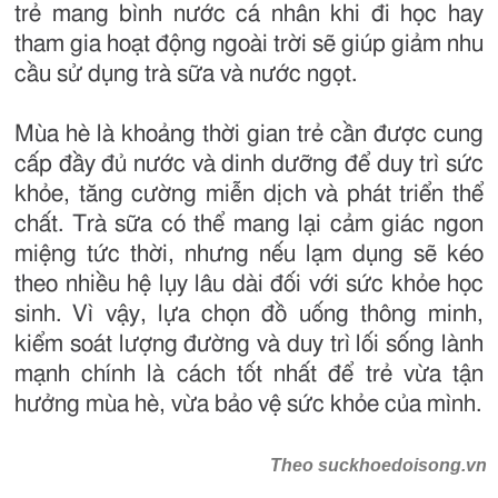
trẻ mang bình nước cá nhân khi đi học hay
tham gia hoạt động ngoài trời sẽ giúp giảm nhu
cầu sử dụng trà sữa và nước ngọt.
Mùa hè là khoảng thời gian trẻ cần được cung
cấp đầy đủ nước và dinh dưỡng để duy trì sức
khỏe, tăng cường miễn dịch và phát triển thể
chất. Trà sữa có thể mang lại cảm giác ngon
miệng tức thời, nhưng nếu lạm dụng sẽ kéo
theo nhiều hệ lụy lâu dài đối với sức khỏe học
sinh. Vì vậy, lựa chọn đồ uống thông minh,
kiểm soát lượng đường và duy trì lối sống lành
mạnh chính là cách tốt nhất để trẻ vừa tận
hưởng mùa hè, vừa bảo vệ sức khỏe của mình.
Theo suckhoedoisong.vn