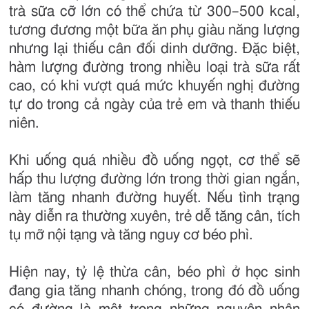
trà sữa cỡ lớn có thể chứa từ 300–500 kcal,
tương đương một bữa ăn phụ giàu năng lượng
nhưng lại thiếu cân đối dinh dưỡng. Đặc biệt,
hàm lượng đường trong nhiều loại trà sữa rất
cao, có khi vượt quá mức khuyến nghị đường
tự do trong cả ngày của trẻ em và thanh thiếu
niên.
Khi uống quá nhiều đồ uống ngọt, cơ thể sẽ
hấp thu lượng đường lớn trong thời gian ngắn,
làm tăng nhanh đường huyết. Nếu tình trạng
này diễn ra thường xuyên, trẻ dễ tăng cân, tích
tụ mỡ nội tạng và tăng nguy cơ béo phì.
Hiện nay, tỷ lệ thừa cân, béo phì ở học sinh
đang gia tăng nhanh chóng, trong đó đồ uống