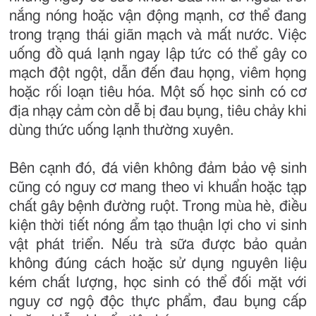
nắng nóng hoặc vận động mạnh, cơ thể đang
trong trạng thái giãn mạch và mất nước. Việc
uống đồ quá lạnh ngay lập tức có thể gây co
mạch đột ngột, dẫn đến đau họng, viêm họng
hoặc rối loạn tiêu hóa. Một số học sinh có cơ
địa nhạy cảm còn dễ bị đau bụng, tiêu chảy khi
dùng thức uống lạnh thường xuyên.
Bên cạnh đó, đá viên không đảm bảo vệ sinh
cũng có nguy cơ mang theo vi khuẩn hoặc tạp
chất gây bệnh đường ruột. Trong mùa hè, điều
kiện thời tiết nóng ẩm tạo thuận lợi cho vi sinh
vật phát triển. Nếu trà sữa được bảo quản
không đúng cách hoặc sử dụng nguyên liệu
kém chất lượng, học sinh có thể đối mặt với
nguy cơ ngộ độc thực phẩm, đau bụng cấp