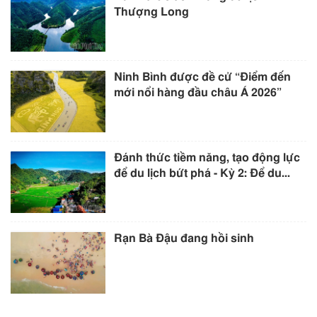
Thượng Long
Ninh Bình được đề cử “Điểm đến
mới nổi hàng đầu châu Á 2026”
Đánh thức tiềm năng, tạo động lực
để du lịch bứt phá - Kỳ 2: Để du...
Rạn Bà Đậu đang hồi sinh