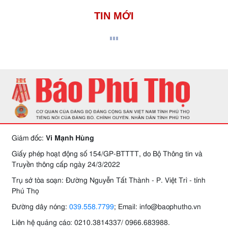
TIN MỚI
Giám đốc:
Vi Mạnh Hùng
Giấy phép hoạt động số 154/GP-BTTTT, do Bộ Thông tin và
Truyền thông cấp ngày 24/3/2022
Trụ sở tòa soạn: Đường Nguyễn Tất Thành - P. Việt Trì - tỉnh
Phú Thọ
Đường dây nóng:
039.558.7799
; Email: info@baophutho.vn
Liên hệ quảng cáo: 0210.3814337/ 0966.683988.