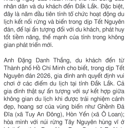
nhân dân và du khách đến Đắk Lắk. Đặc biệt,
đây là năm đầu tiên tỉnh tổ chức hoạt động du
lịch kết nối rừng và biển trong dịp Tết Nguyên
đán, để lại ấn tượng đối với du khách, phát huy
tốt tiềm năng, thế mạnh của tỉnh trong không
gian phát triển mới.
Anh Đặng Danh Thắng, du khách đến từ
Thành phố Hồ Chí Minh cho biết, trong dịp Tết
Nguyên đán 2026, gia đình anh quyết định vui
chơi ở các điểm du lịch tại tỉnh Đắk Lắk. Cả
gia đình thật sự ấn tượng với sự kết hợp giữa
không gian du lịch khi được trải nghiệm cảnh
đẹp, hoang sơ của vùng biển như Ghềnh Đá
Đĩa (xã Tuy An Đông), Hòn Yến (xã Ô Loan);
hòa mình với núi rừng Tây Nguyên hùng vĩ ở