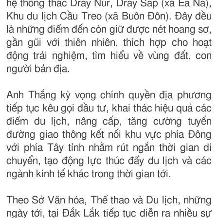
hệ thống thác Dray Nur, Dray Sap (xã Ea Na),
Khu du lịch Cầu Treo (xã Buôn Đôn). Đây đều
là những điểm đến còn giữ được nét hoang sơ,
gần gũi với thiên nhiên, thích hợp cho hoạt
động trải nghiệm, tìm hiểu về vùng đất, con
người bản địa.
Anh Thắng kỳ vọng chính quyền địa phương
tiếp tục kêu gọi đầu tư, khai thác hiệu quả các
điểm du lịch, nâng cấp, tăng cường tuyến
đường giao thông kết nối khu vực phía Đông
với phía Tây tỉnh nhằm rút ngắn thời gian di
chuyển, tạo động lực thúc đẩy du lịch và các
ngành kinh tế khác trong thời gian tới.
Theo Sở Văn hóa, Thể thao và Du lịch, những
ngày tới, tại Đắk Lắk tiếp tục diễn ra nhiều sự