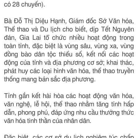
có 28 chuyến).
Bà Đỗ Thị Diệu Hạnh, Giám đốc Sở Văn hóa,
Thể thao và Du lịch cho biết, dịp Tết Nguyên
đán, Gia Lai tổ chức nhiều hoạt động trong
toàn tỉnh, đặc biệt là vùng sâu, vùng xa, vùng
đồng bào dân tộc thiểu số, kết nối các hoạt
động của tỉnh và địa phương cơ sở; khai thác,
phát huy các loại hình văn hóa, thể thao truyền
thống mang bản sắc địa phương.
Tỉnh gắn kết hài hòa các hoạt động văn hóa,
văn nghệ, lễ hội, thể thao nhằm tăng tính hấp
dẫn, phong phú, đáp ứng nhu cầu thưởng thức
văn hóa tinh thần của nhân dân.
Đặc biệt, các cơ sở du lịch nghiêm túc chấp