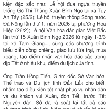
kiện đặc sắc như: Lễ hội đua ngựa truyền
thống Gò Thì Thùng Xuân Bính Ngọ tại xã Tuy
An Tây (25/2); Lễ hội truyền thống Sông nước
Đà Nông lần thứ 1, năm 2026 tại phường Hòa
Hiệp (26/2); Lễ hội Văn hóa dân gian Việt Bắc
lần thứ 15 Xuân Bính Ngọ 2026 từ ngày 1-3/3
tại xã Tam Giang..., cùng các chương trình
biểu diễn cồng chiêng, giao lưu lửa trại, múa
xoang, tạo điểm nhấn văn hóa đặc sắc trong
dịp Tết ở nhiều khu, điểm du lịch của tỉnh.
Ông Trần Hồng Tiến, Giám đốc Sở Văn hóa,
Thể thao và Du lịch tỉnh Đắk Lắk cho biết,
nhằm tạo điều kiện tốt nhất phục vụ nhân dân
và du khách vui Xuân, đón Tết, trước Tết
Nguyên đán, Sở đã rà soát lại tất cả các