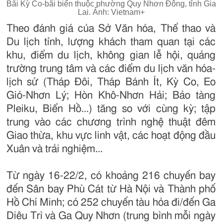
Bãi Kỳ Co-bãi biển thuộc phường Quy Nhơn Đông, tỉnh Gia
Lai. Ảnh: Vietnam+
Theo đánh giá của Sở Văn hóa, Thể thao và
Du lịch tỉnh, lượng khách tham quan tại các
khu, điểm du lịch, không gian lễ hội, quảng
trường trung tâm và các điểm du lịch văn hóa-
lịch sử (Tháp Đôi, Tháp Bánh Ít, Kỳ Co, Eo
Gió-Nhơn Lý; Hòn Khô-Nhơn Hải; Bảo tàng
Pleiku, Biển Hồ...) tăng so với cùng kỳ; tập
trung vào các chương trình nghệ thuật đêm
Giao thừa, khu vực linh vật, các hoạt động đầu
Xuân và trải nghiệm...
Từ ngày 16-22/2, có khoảng 216 chuyến bay
đến Sân bay Phù Cát từ Hà Nội và Thành phố
Hồ Chí Minh; có 252 chuyến tàu hỏa đi/đến Ga
Diêu Trì và Ga Quy Nhơn (trung bình mỗi ngày