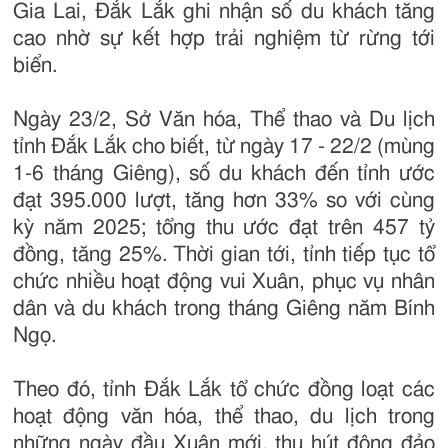
Gia Lai, Đắk Lắk ghi nhận số du khách tăng
cao nhờ sự kết hợp trải nghiệm từ rừng tới
biển.
Ngày 23/2, Sở Văn hóa, Thể thao và Du lịch
tỉnh Đắk Lắk cho biết, từ ngày 17 - 22/2 (mùng
1-6 tháng Giêng), số du khách đến tỉnh ước
đạt 395.000 lượt, tăng hơn 33% so với cùng
kỳ năm 2025; tổng thu ước đạt trên 457 tỷ
đồng, tăng 25%. Thời gian tới, tỉnh tiếp tục tổ
chức nhiều hoạt động vui Xuân, phục vụ nhân
dân và du khách trong tháng Giêng năm Bính
Ngọ.
Theo đó, tỉnh Đắk Lắk tổ chức đồng loạt các
hoạt động văn hóa, thể thao, du lịch trong
những ngày đầu Xuân mới, thu hút đông đảo