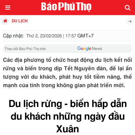
DU LỊCH
Cập nhật:
GMT+7
Thứ 2, 23/02/2026 | 17:57
Theo dõi Báo Phú Thọ trên
Các địa phương tổ chức hoạt động du lịch kết nối
rừng và biển trong dịp Tết Nguyên đán, để lại ấn
tượng với du khách, phát huy tốt tiềm năng, thế
mạnh của tỉnh trong không gian phát triển mới.
Du lịch rừng - biển hấp dẫn
du khách những ngày đầu
Xuân