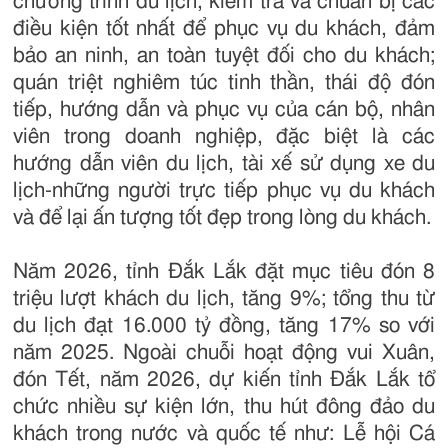
chương trình du lịch, kiểm tra và chuẩn bị các
điều kiện tốt nhất để phục vụ du khách, đảm
bảo an ninh, an toàn tuyệt đối cho du khách;
quán triệt nghiêm túc tinh thần, thái độ đón
tiếp, hướng dẫn và phục vụ của cán bộ, nhân
viên trong doanh nghiệp, đặc biệt là các
hướng dẫn viên du lịch, tài xế sử dụng xe du
lịch-những người trực tiếp phục vụ du khách
và để lại ấn tượng tốt đẹp trong lòng du khách.
Năm 2026, tỉnh Đắk Lắk đặt mục tiêu đón 8
triệu lượt khách du lịch, tăng 9%; tổng thu từ
du lịch đạt 16.000 tỷ đồng, tăng 17% so với
năm 2025. Ngoài chuỗi hoạt động vui Xuân,
đón Tết, năm 2026, dự kiến tỉnh Đắk Lắk tổ
chức nhiều sự kiện lớn, thu hút đông đảo du
khách trong nước và quốc tế như: Lễ hội Cá