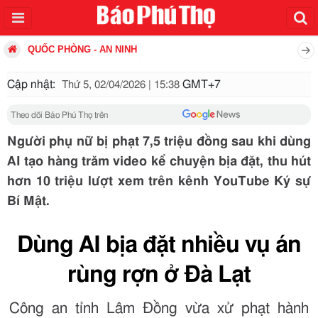
QUỐC PHÒNG - AN NINH
Cập nhật:
GMT+7
Thứ 5, 02/04/2026 | 15:38
Theo dõi Báo Phú Thọ trên
Người phụ nữ bị phạt 7,5 triệu đồng sau khi dùng
AI tạo hàng trăm video kể chuyện bịa đặt, thu hút
hơn 10 triệu lượt xem trên kênh YouTube Ký sự
Bí Mật.
Dùng AI bịa đặt nhiều vụ án
rùng rợn ở Đà Lạt
Công an tỉnh Lâm Đồng vừa xử phạt hành