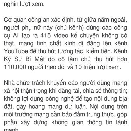
nghìn lượt xem.
Cơ quan công an xác định, từ giữa năm ngoái,
người phụ nữ này (chủ kênh) dùng các công
cụ AI tạo ra 415 video kể chuyện không có
thật, mang tính chất kinh dị đăng lên kênh
YouTube để thu hút tương tác, kiếm tiền. Kênh
Ký Sự Bí Mật do cô làm chủ thu hút hơn
110.000 người theo dõi và 10 triệu lượt xem.
Nhà chức trách khuyến cáo người dùng mạng
xã hội thận trọng khi đăng tải, chia sẻ thông tin;
không lợi dụng công nghệ để tạo nội dung bịa
đặt, gây hoang mang dư luận. Nội dung trên
môi trường mạng cần bảo đảm trung thực, góp
phần xây dựng không gian thông tin lành
mạnh.