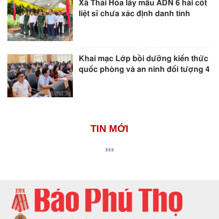
Xã Thái Hòa lấy mẫu ADN 6 hài cốt
liệt sĩ chưa xác định danh tính
Khai mạc Lớp bồi dưỡng kiến thức
quốc phòng và an ninh đối tượng 4
TIN MỚI