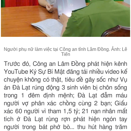
Người phụ nữ làm việc tại Công an tỉnh Lâm Đồng. Ảnh: Lê
Tiến
Trước đó, Công an Lâm Đồng phát hiện kênh
YouTube Ký Sự Bí Mật đăng tải nhiều video kể
chuyện không có thật, tiêu đề gây sốc như Vụ
án Đà Lạt rúng động 3 sinh viên bị chôn sống
trong 1 đêm định mệnh; Đà Lạt đẫm máu
người vợ phân xác chồng cùng 2 bạn; Giấu
xác 60 người vì tham 1,5 tỷ; 21 nạn nhân mất
tích ở Đà Lạt rùng rợn phát hiện ngón tay
người trong bát phở bò... thu hút hàng trăm