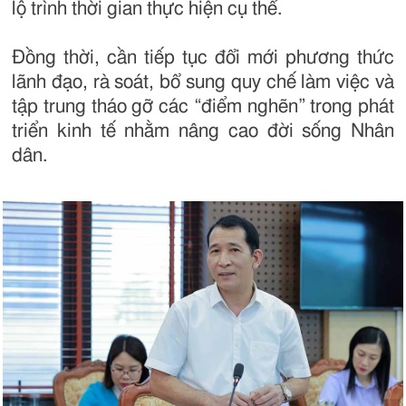
lộ trình thời gian thực hiện cụ thể.
Đồng thời, cần tiếp tục đổi mới phương thức
lãnh đạo, rà soát, bổ sung quy chế làm việc và
tập trung tháo gỡ các “điểm nghẽn” trong phát
triển kinh tế nhằm nâng cao đời sống Nhân
dân.