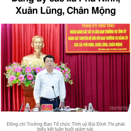
Xuân Lũng, Chân Mộng
Đồng chí Trưởng Ban Tổ chức Tỉnh uỷ Bùi Đình Thi phát
biểu kết luận buổi giám sát.