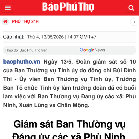
PHÚ THỌ 24H
Cập nhật:
GMT+7
Thứ 4, 13/05/2026 | 14:07
Theo dõi Báo Phú Thọ trên
baophutho.vn
Ngày 13/5, Đoàn giám sát số 10
của Ban Thường vụ Tỉnh ủy do đồng chí Bùi Đình
Thi - Ủy viên Ban Thường vụ Tỉnh ủy, Trưởng
Ban Tổ chức Tỉnh ủy làm trưởng đoàn đã có buổi
làm việc với Ban Thường vụ Đảng ủy các xã: Phù
Ninh, Xuân Lũng và Chân Mộng.
Giám sát Ban Thường vụ
Đảng ủy các xã Phù Ninh,