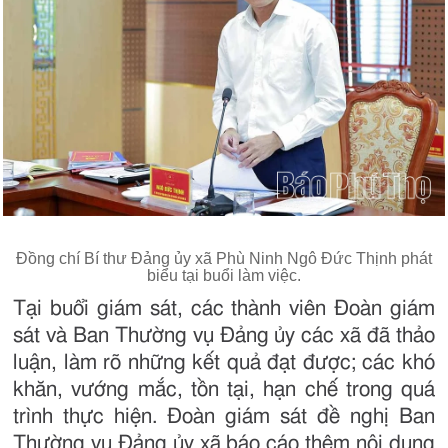
Đồng chí Bí thư Đảng ủy xã Phù Ninh Ngô Đức Thịnh phát
biểu tại buổi làm việc.
Tại buổi giám sát, các thành viên Đoàn giám
sát và Ban Thường vụ Đảng ủy các xã đã thảo
luận, làm rõ những kết quả đạt được; các khó
khăn, vướng mắc, tồn tại, hạn chế trong quá
trình thực hiện. Đoàn giám sát đề nghị Ban
Thường vụ Đảng ủy xã báo cáo thêm nội dung