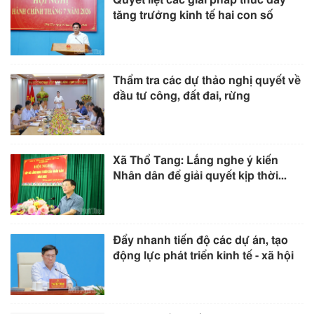
Quyết liệt các giải pháp thúc đẩy
tăng trưởng kinh tế hai con số
Thẩm tra các dự thảo nghị quyết về
đầu tư công, đất đai, rừng
Xã Thổ Tang: Lắng nghe ý kiến
Nhân dân để giải quyết kịp thời...
Đẩy nhanh tiến độ các dự án, tạo
động lực phát triển kinh tế - xã hội