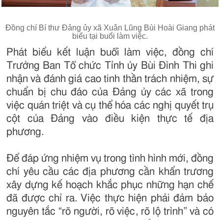
Đồng chí Bí thư Đảng ủy xã Xuân Lũng Bùi Hoài Giang phát
biểu tại buổi làm việc.
Phát biểu kết luận buổi làm việc, đồng chí
Trưởng Ban Tổ chức Tỉnh ủy Bùi Đình Thi ghi
nhận và đánh giá cao tinh thần trách nhiệm, sự
chuẩn bị chu đáo của Đảng ủy các xã trong
việc quán triệt và cụ thể hóa các nghị quyết trụ
cột của Đảng vào điều kiện thực tế địa
phương.
Để đáp ứng nhiệm vụ trong tình hình mới, đồng
chí yêu cầu các địa phương cần khẩn trương
xây dựng kế hoạch khắc phục những hạn chế
đã được chỉ ra. Việc thực hiện phải đảm bảo
nguyên tắc “rõ người, rõ việc, rõ lộ trình” và có