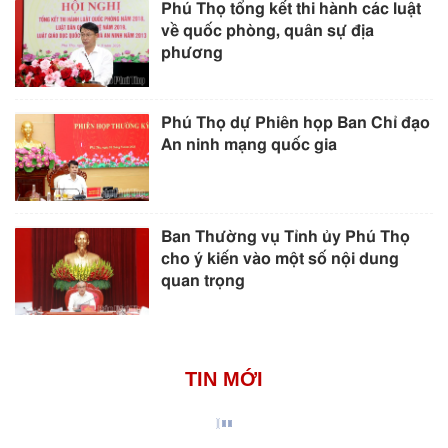
Phú Thọ tổng kết thi hành các luật
về quốc phòng, quân sự địa
phương
Phú Thọ dự Phiên họp Ban Chỉ đạo
An ninh mạng quốc gia
Ban Thường vụ Tỉnh ủy Phú Thọ
cho ý kiến vào một số nội dung
quan trọng
TIN MỚI