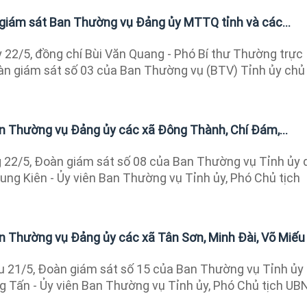
giám sát Ban Thường vụ Đảng ủy MTTQ tỉnh và các...
22/5, đồng chí Bùi Văn Quang - Phó Bí thư Thường trực
àn giám sát số 03 của Ban Thường vụ (BTV) Tỉnh ủy chủ 
an Thường vụ Đảng ủy các xã Đông Thành, Chí Đám,...
22/5, Đoàn giám sát số 08 của Ban Thường vụ Tỉnh ủy 
ung Kiên - Ủy viên Ban Thường vụ Tỉnh ủy, Phó Chủ tịch
an Thường vụ Đảng ủy các xã Tân Sơn, Minh Đài, Võ Miếu
 21/5, Đoàn giám sát số 15 của Ban Thường vụ Tỉnh ủy
g Tấn - Ủy viên Ban Thường vụ Tỉnh ủy, Phó Chủ tịch UB