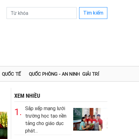
Tìm kiếm
QUỐC TẾ
QUỐC PHÒNG - AN NINH
GIẢI TRÍ
XEM NHIỀU
Sắp xếp mạng lưới
1.
trường học tạo nền
tảng cho giáo dục
phát...