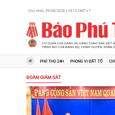
Chủ nhật, 09/08/2026 | 18:15
GMT+7
PHÚ THỌ 24H
PHONG VỊ ĐẤT TỔ
CH
ĐOÀN GIÁM SÁT