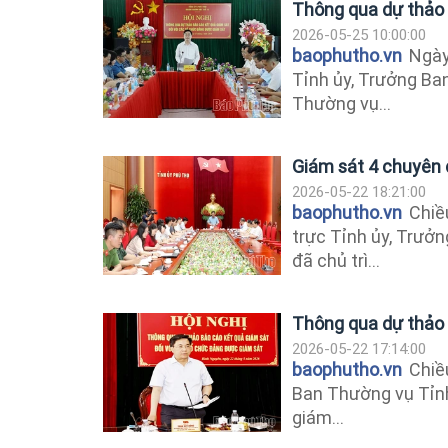
Thông qua dự thảo 
2026-05-25 10:00:00
baophutho.vn
Ngày
Tỉnh ủy, Trưởng Ba
Thường vụ...
Giám sát 4 chuyên 
2026-05-22 18:21:00
baophutho.vn
Chiều
trực Tỉnh ủy, Trưở
đã chủ trì...
Thông qua dự thảo 
2026-05-22 17:14:00
baophutho.vn
Chiều
Ban Thường vụ Tỉnh
giám...