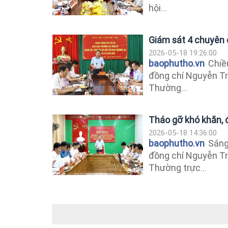
hội...
Giám sát 4 chuyên 
2026-05-18 19:26:00
baophutho.vn
Chiều
đồng chí Nguyễn Tr
Thường...
Tháo gỡ khó khăn, đ
2026-05-18 14:36:00
baophutho.vn
Sáng 
đồng chí Nguyễn Tr
Thường trực...