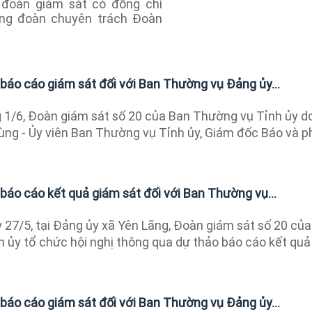
đoàn giám sát có đồng chí
ởng đoàn chuyên trách Đoàn
báo cáo giám sát đối với Ban Thường vụ Đảng ủy...
1/6, Đoàn giám sát số 20 của Ban Thường vụ Tỉnh ủy d
ùng - Ủy viên Ban Thường vụ Tỉnh ủy, Giám đốc Báo và p
báo cáo kết quả giám sát đối với Ban Thường vụ...
27/5, tại Đảng ủy xã Yên Lãng, Đoàn giám sát số 20 của
 ủy tổ chức hội nghị thông qua dự thảo báo cáo kết quả
báo cáo giám sát đối với Ban Thường vụ Đảng ủy...