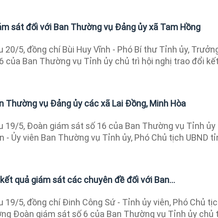
iám sát đối với Ban Thường vụ Đảng ủy xã Tam Hồng
 20/5, đồng chí Bùi Huy Vĩnh - Phó Bí thư Tỉnh ủy, Trưởn
 của Ban Thường vụ Tỉnh ủy chủ trì hội nghị trao đổi kế
an Thường vụ Đảng ủy các xã Lai Đồng, Minh Hòa
 19/5, Đoàn giám sát số 16 của Ban Thường vụ Tỉnh ủy
n - Ủy viên Ban Thường vụ Tỉnh ủy, Phó Chủ tịch UBND tỉ
ết quả giám sát các chuyên đề đối với Ban...
 19/5, đồng chí Đinh Công Sứ - Tỉnh ủy viên, Phó Chủ tị
ởng Đoàn giám sát số 6 của Ban Thường vụ Tỉnh ủy chủ t