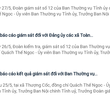
27/5, Đoàn giám sát số 12 của Ban Thường vụ Tỉnh ủy 
 Ngọc - Ủy viên Ban Thường vụ Tỉnh ủy, Trưởng Ban Nội
báo cáo giám sát đối với Đảng ủy các xã Toàn...
26/5, Đoàn kiểm tra, giám sát số 12 của Ban Thường vụ
í Quách Thế Ngọc - Ủy viên Ban Thường vụ Tỉnh ủy, Trư
báo cáo kết quả giám sát đối với Ban Thường vụ...
 25/5, tại xã Thượng Cốc, đồng chí Quách Thế Ngọc - Ủ
 Tỉnh ủy, Trưởng Ban Nội chính Tỉnh uỷ, Trưởng Đoàn g