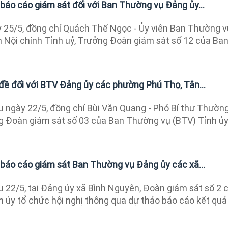
báo cáo giám sát đối với Ban Thường vụ Đảng ủy...
 25/5, đồng chí Quách Thế Ngọc - Ủy viên Ban Thường v
n Nội chính Tỉnh uỷ, Trưởng Đoàn giám sát số 12 của Ba
đề đối với BTV Đảng ủy các phường Phú Thọ, Tân...
 ngày 22/5, đồng chí Bùi Văn Quang - Phó Bí thư Thườn
ng Đoàn giám sát số 03 của Ban Thường vụ (BTV) Tỉnh ủ
báo cáo giám sát Ban Thường vụ Đảng ủy các xã...
 22/5, tại Đảng ủy xã Bình Nguyên, Đoàn giám sát số 2 
 ủy tổ chức hội nghị thông qua dự thảo báo cáo kết quả