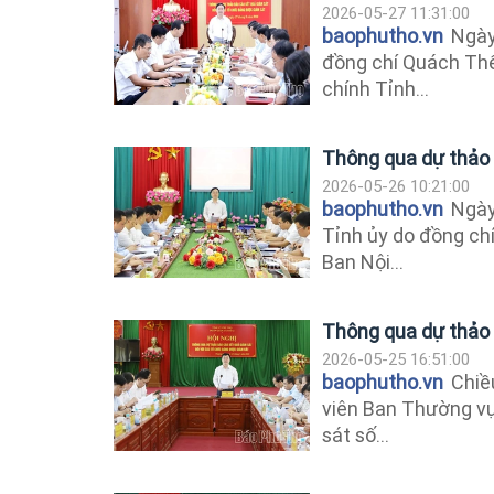
2026-05-27 11:31:00
baophutho.vn
Ngày 
đồng chí Quách Thế
chính Tỉnh...
Thông qua dự thảo 
2026-05-26 10:21:00
baophutho.vn
Ngày 
Tỉnh ủy do đồng ch
Ban Nội...
Thông qua dự thảo 
2026-05-25 16:51:00
baophutho.vn
Chiều
viên Ban Thường vụ
sát số...