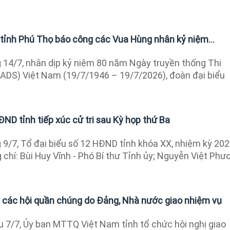
 tỉnh Phú Thọ báo công các Vua Hùng nhân kỷ niệm...
14/7, nhân dịp kỷ niệm 80 năm Ngày truyền thống Thi
ADS) Việt Nam (19/7/1946 – 19/7/2026), đoàn đại biểu
ĐND tỉnh tiếp xúc cử tri sau Kỳ họp thứ Ba
9/7, Tổ đại biểu số 12 HĐND tỉnh khóa XX, nhiệm kỳ 202
chí: Bùi Huy Vĩnh - Phó Bí thư Tỉnh ủy; Nguyễn Việt Phư
 các hội quần chúng do Đảng, Nhà nước giao nhiệm vụ
 7/7, Ủy ban MTTQ Việt Nam tỉnh tổ chức hội nghị giao