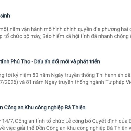
 sinh
một năm vận hành mô hình chính quyền địa phương hai 
ếp tổ chức bộ máy, Bảo hiểm xã hội tỉnh đã nhanh chóng
tỉnh Phú Thọ - Dấu ấn đổi mới và phát triển
g tới kỷ niệm 80 năm Ngày truyền thống Thi hành án dâ
/7/2026) và 81 năm Ngày truyền thống ngành Tư pháp Vi
ồn Công an Khu công nghiệp Bá Thiện
14/7, Công an tỉnh tổ chức Lễ công bố Quyết định của 
về việc giải thể Đồn Công an Khu công nghiệp Bá Thiện 