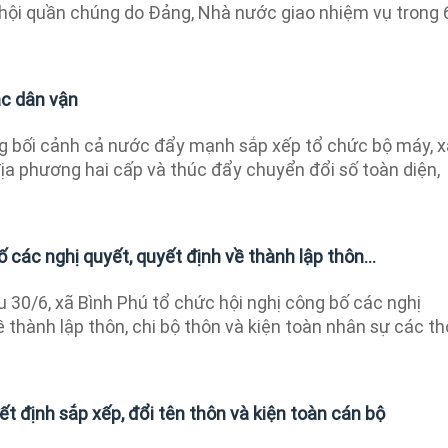
hội quần chúng do Đảng, Nhà nước giao nhiệm vụ trong 
ác dân vận
g bối cảnh cả nước đẩy mạnh sắp xếp tổ chức bộ máy, x
ịa phương hai cấp và thúc đẩy chuyển đổi số toàn diện,
 các nghị quyết, quyết định về thành lập thôn...
 30/6, xã Bình Phú tổ chức hội nghị công bố các nghị
ề thành lập thôn, chi bộ thôn và kiện toàn nhân sự các t
t định sắp xếp, đổi tên thôn và kiện toàn cán bộ