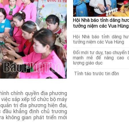
Hội Nhà báo tỉnh dâng hư
tưởng niệm các Vua Hùng
Hội Nhà báo tỉnh dâng h
tưởng niệm các Vua Hùng
Đổi mới tư duy, tạo chuyển 
mạnh mẽ để nâng cao c
lượng giáo dục
Tỉnh táo trước tin đồn
ình chính quyền địa phương
h việc sắp xếp tổ chức bộ máy
uản trị địa phương hiện đại,
c đầu khẳng định chủ trương
a không gian phát triển mới