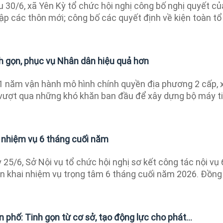
 30/6, xã Yên Kỳ tổ chức hội nghị công bố nghị quyết củ
ập các thôn mới; công bố các quyết định về kiện toàn tổ
nh gọn, phục vụ Nhân dân hiệu quả hơn
 năm vận hành mô hình chính quyền địa phương 2 cấp, 
vượt qua những khó khăn ban đầu để xây dựng bộ máy t
i nhiệm vụ 6 tháng cuối năm
25/6, Sở Nội vụ tổ chức hội nghị sơ kết công tác nội vụ 
ển khai nhiệm vụ trọng tâm 6 tháng cuối năm 2026. Đồng
n phố: Tinh gọn từ cơ sở, tạo động lực cho phát...