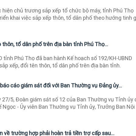
hiện chủ trương sắp xếp tổ chức bộ máy, tỉnh Phú Thọ
iển khai việc sắp xếp thôn, tổ dân phố theo hướng tinh g
thôn, tổ dân phố trên địa bàn tỉnh Phú Thọ...
 tỉnh Phú Thọ đã ban hành Kế hoạch số 192/KH-UBND
ắp xếp, đổi tên thôn, tổ dân phố trên địa bàn tỉnh.
báo cáo giám sát đối với Ban Thường vụ Đảng ủy...
27/5, Đoàn giám sát số 12 của Ban Thường vụ Tỉnh ủy 
 Ngọc - Ủy viên Ban Thường vụ Tỉnh ủy, Trưởng Ban Nội
 về trường hợp phải hoàn trả tiền trợ cấp sau...