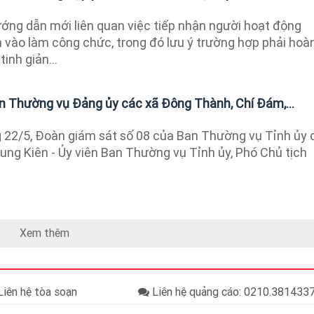
ướng dẫn mới liên quan việc tiếp nhận người hoạt động
 vào làm công chức, trong đó lưu ý trường hợp phải hoà
tinh giản...
an Thường vụ Đảng ủy các xã Đông Thành, Chí Đám,...
22/5, Đoàn giám sát số 08 của Ban Thường vụ Tỉnh ủy 
ung Kiên - Ủy viên Ban Thường vụ Tỉnh ủy, Phó Chủ tịch
Xem thêm
iên hệ tòa soạn
Liên hệ quảng cáo: 0210.38143