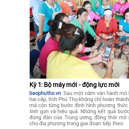
Kỳ 1: Bộ máy mới - động lực mới
baophutho.vn
Sau một năm vận hành mô h
hai cấp, tỉnh Phú Thọ không chỉ hoàn thàn
mà còn từng bước định hình phương thức q
tinh gọn và hiệu quả. Những kết quả bướ
đúng đắn của Trung ương, đồng thời mở r
cho địa phương trong giai đoạn tiếp theo.