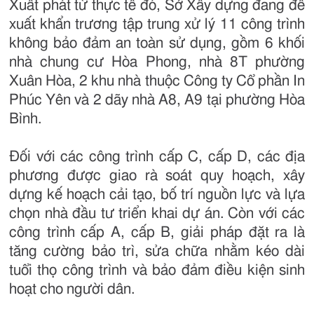
Xuất phát từ thực tế đó, Sở Xây dựng đang đề
xuất khẩn trương tập trung xử lý 11 công trình
không bảo đảm an toàn sử dụng, gồm 6 khối
nhà chung cư Hòa Phong, nhà 8T phường
Xuân Hòa, 2 khu nhà thuộc Công ty Cổ phần In
Phúc Yên và 2 dãy nhà A8, A9 tại phường Hòa
Bình.
Đối với các công trình cấp C, cấp D, các địa
phương được giao rà soát quy hoạch, xây
dựng kế hoạch cải tạo, bố trí nguồn lực và lựa
chọn nhà đầu tư triển khai dự án. Còn với các
công trình cấp A, cấp B, giải pháp đặt ra là
tăng cường bảo trì, sửa chữa nhằm kéo dài
tuổi thọ công trình và bảo đảm điều kiện sinh
hoạt cho người dân.