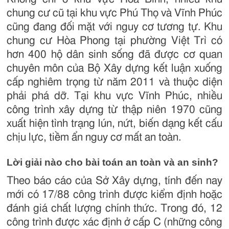
chung cư cũ tại khu vực Phú Thọ và Vĩnh Phúc
cũng đang đối mặt với nguy cơ tương tự. Khu
chung cư Hòa Phong tại phường Việt Trì có
hơn 400 hộ dân sinh sống đã được cơ quan
chuyên môn của Bộ Xây dựng kết luận xuống
cấp nghiêm trọng từ năm 2011 và thuộc diện
phải phá dỡ. Tại khu vực Vĩnh Phúc, nhiều
công trình xây dựng từ thập niên 1970 cũng
xuất hiện tình trạng lún, nứt, biến dạng kết cấu
chịu lực, tiềm ẩn nguy cơ mất an toàn.
Lời giải nào cho bài toán an toàn và an sinh?
Theo báo cáo của Sở Xây dựng, tính đến nay
mới có 17/88 công trình được kiểm định hoặc
đánh giá chất lượng chính thức. Trong đó, 12
công trình được xác định ở cấp C (những công