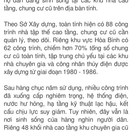
hộ dân đang sinh sống tại các khu nhà cao
tầng, chung cư cũ trên địa bàn tỉnh.
Theo Sở Xây dựng, toàn tỉnh hiện có 88 công
trình nhà tập thể cao tầng, chung cư cũ cần
quản lý, theo dõi. Riêng khu vực Hòa Bình có
62 công trình, chiếm hơn 70% tổng số chung
cư cũ toàn tỉnh, tập trung chủ yếu tại các khu
nhà chuyên gia và công nhân thủy điện được
xây dựng từ giai đoạn 1980 - 1986.
Sau hàng chục năm sử dụng, nhiều công trình
đã xuống cấp nghiêm trọng, hệ thống điện,
nước hư hỏng, hạ tầng kỹ thuật lạc hậu, kết
cấu chịu lực suy giảm. Tuy nhiên, đây vẫn là
nơi sinh sống của hàng nghìn người dân.
Riêng 48 khối nhà cao tầng khu chuyên gia cũ