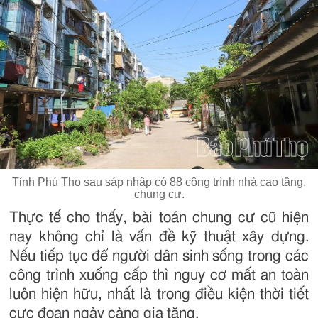
Tỉnh Phú Thọ sau sáp nhập có 88 công trình nhà cao tầng,
chung cư.
Thực tế cho thấy, bài toán chung cư cũ hiện
nay không chỉ là vấn đề kỹ thuật xây dựng.
Nếu tiếp tục để người dân sinh sống trong các
công trình xuống cấp thì nguy cơ mất an toàn
luôn hiện hữu, nhất là trong điều kiện thời tiết
cực đoan ngày càng gia tăng.