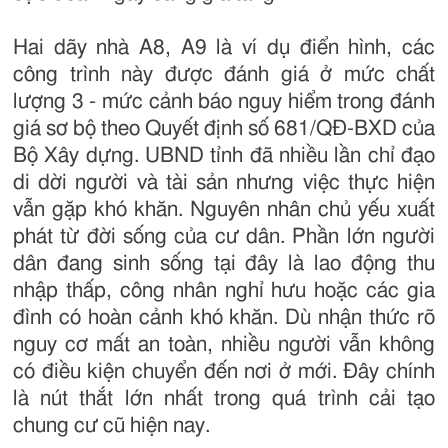
Hai dãy nhà A8, A9 là ví dụ điển hình, các
công trình này được đánh giá ở mức chất
lượng 3 - mức cảnh báo nguy hiểm trong đánh
giá sơ bộ theo Quyết định số 681/QĐ-BXD của
Bộ Xây dựng. UBND tỉnh đã nhiều lần chỉ đạo
di dời người và tài sản nhưng việc thực hiện
vẫn gặp khó khăn. Nguyên nhân chủ yếu xuất
phát từ đời sống của cư dân. Phần lớn người
dân đang sinh sống tại đây là lao động thu
nhập thấp, công nhân nghỉ hưu hoặc các gia
đình có hoàn cảnh khó khăn. Dù nhận thức rõ
nguy cơ mất an toàn, nhiều người vẫn không
có điều kiện chuyển đến nơi ở mới. Đây chính
là nút thắt lớn nhất trong quá trình cải tạo
chung cư cũ hiện nay.