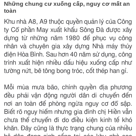
Những chung cư xuống cấp, nguy cơ mất an
toàn
Khu nhà A8, A9 thuộc quyền quản lý của Công
ty Cổ phần May xuất khẩu Sông Đà được xây
dựng từ những năm 1980 để phục vụ công
nhân và chuyên gia xây dựng Nhà máy thủy
điện Hòa Bình. Sau hơn 40 năm sử dụng, công
trình xuất hiện nhiều dấu hiệu xuống cấp như
tường nứt, bê tông bong tróc, cốt thép han gỉ.
Mỗi mùa mưa bão, chính quyền địa phương
đều phải vận động người dân di chuyển đến
nơi an toàn để phòng ngừa nguy cơ đổ sập.
Biết rõ nguy hiểm nhưng gia đình chị Hiền vẫn
chưa thể chuyển đi do điều kiện kinh tế khó
khăn. Đây cũng là thực trạng chung của nhiều