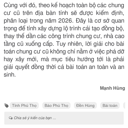
Cùng với đó, theo kế hoạch toàn bộ các chung
cư cũ trên địa bàn tỉnh sẽ được kiểm định,
phân loại trong năm 2026. Đây là cơ sở quan
trọng để tỉnh xây dựng lộ trình cải tạo đồng bộ,
thay thế dần các công trình chung cư, nhà cao
tầng cũ xuống cấp. Tuy nhiên, lời giải cho bài
toán chung cư cũ không chỉ nằm ở việc phá dỡ
hay xây mới, mà mục tiêu hướng tới là phải
giải quyết đồng thời cả bài toán an toàn và an
sinh.
Mạnh Hùng
Tỉnh Phú Thọ
Báo Phú Thọ
Đền Hùng
Bài toán
U
Chia sẻ ý kiến của bạn ...