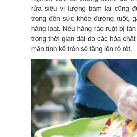
rửa siêu vi lượng bám lại cũng 
trọng đến sức khỏe đường ruột, g
hàng loạt. Nếu hàng rào ruột bị tàn 
trong thời gian dài do các hóa chấ
mãn tính kể trên sẽ tăng lên rõ rệt.