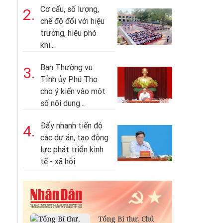
Cơ cấu, số lượng,
2.
chế độ đối với hiệu
trưởng, hiệu phó
khi...
Ban Thường vụ
3.
Tỉnh ủy Phú Thọ
cho ý kiến vào một
số nội dung...
Đẩy nhanh tiến độ
4.
các dự án, tạo động
lực phát triển kinh
tế - xã hội