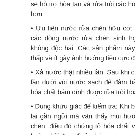
sẽ hỗ trợ hòa tan và rửa trôi các h
hơn.
• Ưu tiên nước rửa chén hữu cơ:
các dòng nước rửa chén sinh họ
không độc hại. Các sản phẩm nà
thấp và ít gây ảnh hưởng tiêu cực 
• Xả nước thật nhiều lần: Sau khi c
lần dưới vòi nước sạch để đảm b
hóa chất bám dính được rửa trôi ho
• Dùng khứu giác để kiểm tra: Khi 
lại gần ngửi mà vẫn thấy mùi hư
chén, điều đó chứng tỏ hóa chất v