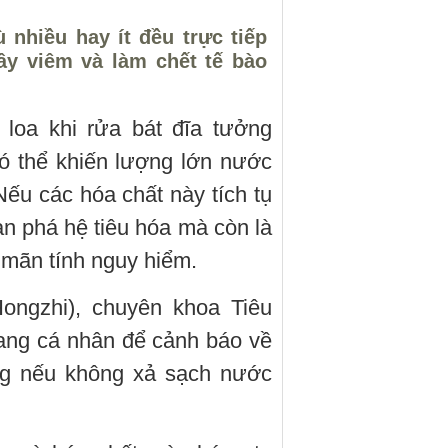
nhiều hay ít đều trực tiếp
ây viêm và làm chết tế bào
 loa khi rửa bát đĩa tưởng
ó thể khiến lượng lớn nước
Nếu các hóa chất này tích tụ
àn phá hệ tiêu hóa mà còn là
 mãn tính nguy hiểm.
ongzhi), chuyên khoa Tiêu
trang cá nhân để cảnh báo về
ng nếu không xả sạch nước