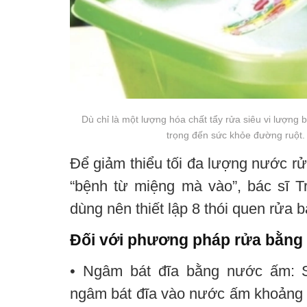
Dù chỉ là một lượng hóa chất tẩy rửa siêu vi lượng
trọng đến sức khỏe đường ruột
Để giảm thiểu tối đa lượng nước r
“bệnh từ miệng mà vào”, bác sĩ Tr
dùng nên thiết lập 8 thói quen rửa 
Đối với phương pháp rửa bằng 
• Ngâm bát đĩa bằng nước ấm: S
ngâm bát đĩa vào nước ấm khoảng