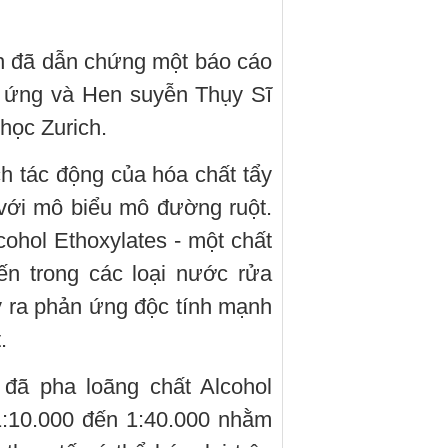
nh đã dẫn chứng một báo cáo
ị ứng và Hen suyễn Thụy Sĩ
 học Zurich.
h tác động của hóa chất tẩy
 với mô biểu mô đường ruột.
cohol Ethoxylates - một chất
ến trong các loại nước rửa
y ra phản ứng độc tính mạnh
.
 đã pha loãng chất Alcohol
 1:10.000 đến 1:40.000 nhằm