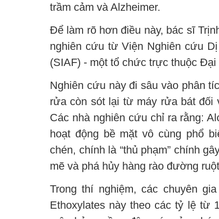
trầm cảm và Alzheimer.
Để làm rõ hơn điều này, bác sĩ Trị
nghiên cứu từ Viện Nghiên cứu D
(SIAF) - một tổ chức trực thuộc Đại
Nghiên cứu này đi sâu vào phân tíc
rửa còn sót lại từ máy rửa bát đối
Các nhà nghiên cứu chỉ ra rằng: Al
hoạt động bề mặt vô cùng phổ bi
chén, chính là “thủ phạm” chính gâ
mẽ và phá hủy hàng rào đường ruột
Trong thí nghiệm, các chuyên gia
Ethoxylates này theo các tỷ lệ từ