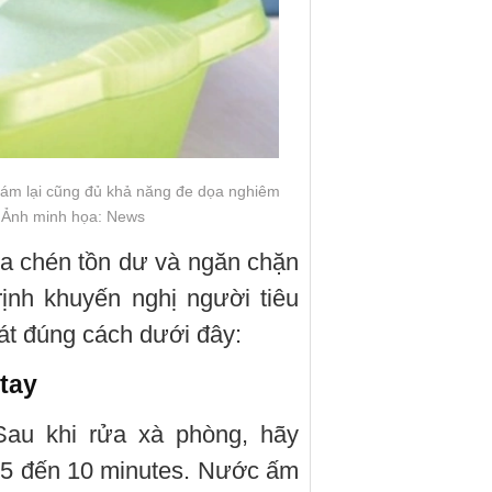
 bám lại cũng đủ khả năng đe dọa nghiêm
. Ảnh minh họa: News
ửa chén tồn dư và ngăn chặn
ịnh khuyến nghị người tiêu
bát đúng cách dưới đây:
tay
au khi rửa xà phòng, hãy
 5 đến 10 minutes. Nước ấm