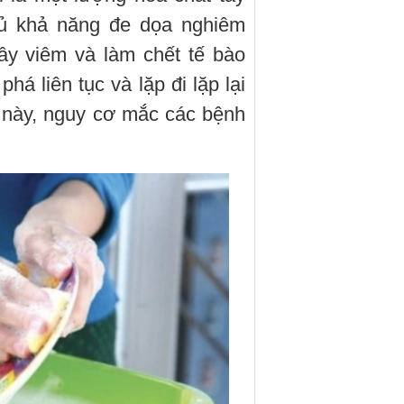
đủ khả năng đe dọa nghiêm
ây viêm và làm chết tế bào
phá liên tục và lặp đi lặp lại
t này, nguy cơ mắc các bệnh