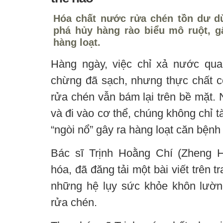
Hóa chất nước rửa chén tồn dư dù 
phá hủy hàng rào biểu mô ruột, g
hàng loạt.
Hàng ngày, việc chỉ xả nước qua
chừng đã sạch, nhưng thực chất c
rửa chén vẫn bám lại trên bề mặt. 
và đi vào cơ thể, chúng không chỉ t
“ngòi nổ” gây ra hàng loạt căn bệnh
Bác sĩ Trịnh Hoằng Chí (Zheng H
hóa, đã đăng tải một bài viết trên 
những hệ lụy sức khỏe khôn lườ
rửa chén.