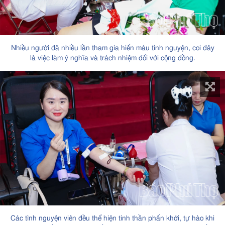
Nhiều người đã nhiều lần tham gia hiến máu tình nguyện, coi đây
là việc làm ý nghĩa và trách nhiệm đối với cộng đồng.
Các tình nguyện viên đều thể hiện tinh thần phấn khởi, tự hào khi