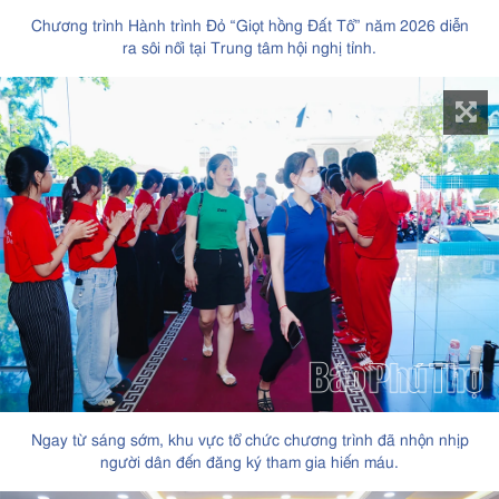
Chương trình Hành trình Đỏ “Giọt hồng Đất Tổ” năm 2026 diễn
ra sôi nổi tại Trung tâm hội nghị tỉnh.
Ngay từ sáng sớm, khu vực tổ chức chương trình đã nhộn nhịp
người dân đến đăng ký tham gia hiến máu.