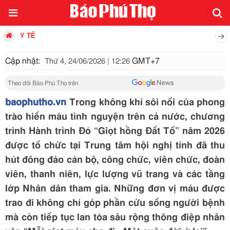
Y TẾ
Cập nhật:
GMT+7
Thứ 4, 24/06/2026 | 12:26
Theo dõi Báo Phú Thọ trên
baophutho.vn
Trong không khí sôi nổi của phong
trào hiến máu tình nguyện trên cả nước, chương
trình Hành trình Đỏ “Giọt hồng Đất Tổ” năm 2026
được tổ chức tại Trung tâm hội nghị tỉnh đã thu
hút đông đảo cán bộ, công chức, viên chức, đoàn
viên, thanh niên, lực lượng vũ trang và các tầng
lớp Nhân dân tham gia. Những đơn vị máu được
trao đi không chỉ góp phần cứu sống người bệnh
mà còn tiếp tục lan tỏa sâu rộng thông điệp nhân