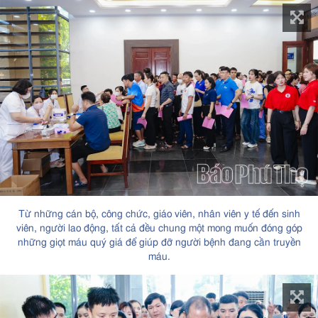
Từ những cán bộ, công chức, giáo viên, nhân viên y tế đến sinh
viên, người lao động, tất cả đều chung một mong muốn đóng góp
những giọt máu quý giá để giúp đỡ người bệnh đang cần truyền
máu.