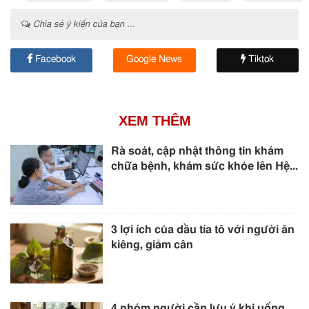
Chia sẻ ý kiến của bạn ...
Facebook
Google News
Tiktok
XEM THÊM
Rà soát, cập nhật thông tin khám
chữa bệnh, khám sức khỏe lên Hệ...
3 lợi ích của dầu tía tô với người ăn
kiêng, giảm cân
4 nhóm người cần lưu ý khi uống