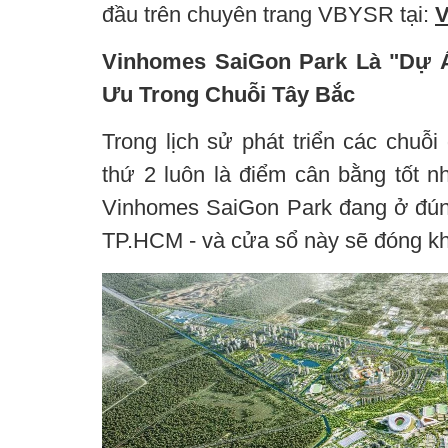
đầu trên chuyên trang VBYSR tại:
Vinhomes SaiGon Park Là "Dự Á
Ưu Trong Chuỗi Tây Bắc
Trong lịch sử phát triển các chuỗi
thứ 2 luôn là điểm cân bằng tốt nh
Vinhomes SaiGon Park đang ở đúng 
TP.HCM - và cửa sổ này sẽ đóng khi