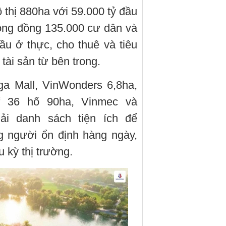
ô thị 880ha với 59.000 tỷ đầu
cộng đồng 135.000 cư dân và
ầu ở thực, cho thuê và tiêu
 tài sản từ bên trong.
ga Mall, VinWonders 6,8ha,
f 36 hố 90ha, Vinmec và
ải danh sách tiện ích để
g người ổn định hàng ngày,
u kỳ thị trường.