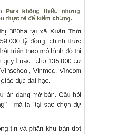
 Park không thiếu nhưng
ệu thực tế để kiểm chứng.
thị 880ha tại xã Xuân Thới
59.000 tỷ đồng, chính thức
át triển theo mô hình đô thị
án quy hoạch cho 135.000 cư
 Vinschool, Vinmec, Vincom
giáo dục đại học.
dự án đang mở bán. Câu hỏi
” - mà là "tại sao chọn dự
ng tin và phân khu bán đợt