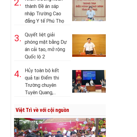
2.
thành Đề án sáp
nhập Trường Cao
đẳng Y tế Phú Thọ
Quyết liệt giải
3.
phóng mặt bằng Dự
án cải tạo, mở rộng
Quốc lộ 2
Hủy toàn bộ kết
4.
quả tại Điểm thi
Trường chuyên
Tuyên Quang,...
Việt Trì về với cội nguồn