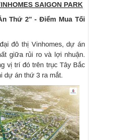
VINHOMES SAIGON PARK
n Thứ 2" - Điểm Mua Tối
 đại đô thị Vinhomes, dự án
ất giữa rủi ro và lợi nhuận.
vị trí đó trên trục Tây Bắc
 dự án thứ 3 ra mắt.