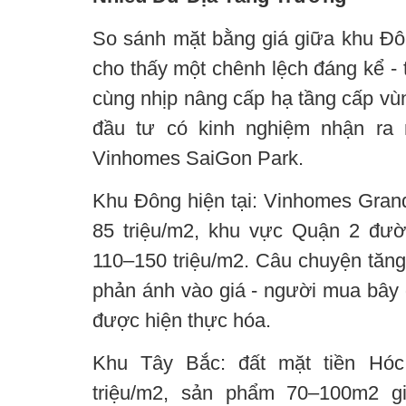
So sánh mặt bằng giá giữa khu Đ
cho thấy một chênh lệch đáng kể - 
cùng nhịp nâng cấp hạ tầng cấp vù
đầu tư có kinh nghiệm nhận ra 
Vinhomes SaiGon Park.
Khu Đông hiện tại: Vinhomes Grand
85 triệu/m2, khu vực Quận 2 đư
110–150 triệu/m2. Câu chuyện tăng
phản ánh vào giá - người mua bây 
được hiện thực hóa.
Khu Tây Bắc: đất mặt tiền Hó
triệu/m2, sản phẩm 70–100m2 gi