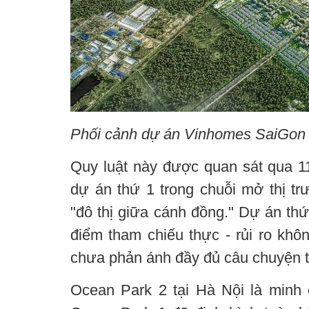
Phối cảnh dự án Vinhomes SaiGon
Quy luật này được quan sát qua 
dự án thứ 1 trong chuỗi mở thị trư
"đô thị giữa cánh đồng." Dự án thứ
điểm tham chiếu thực - rủi ro khô
chưa phản ánh đầy đủ câu chuyện t
Ocean Park 2 tại Hà Nội là minh 