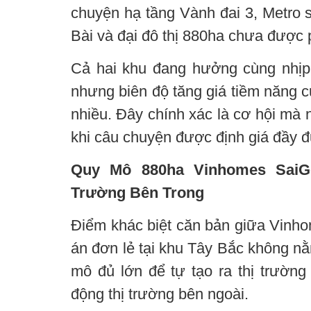
chuyện hạ tầng Vành đai 3, Metro 
Bài và đại đô thị 880ha chưa được 
Cả hai khu đang hưởng cùng nhịp
nhưng biên độ tăng giá tiềm năng 
nhiều. Đây chính xác là cơ hội mà
khi câu chuyện được định giá đầy đ
Quy Mô 880ha Vinhomes SaiG
Trường Bên Trong
Điểm khác biệt căn bản giữa Vinh
án đơn lẻ tại khu Tây Bắc không nằ
mô đủ lớn để tự tạo ra thị trường 
động thị trường bên ngoài.