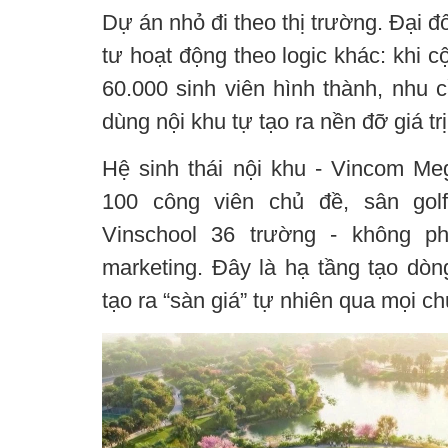
Dự án nhỏ đi theo thị trường. Đại đ
tư hoạt động theo logic khác: khi 
60.000 sinh viên hình thành, nhu c
dùng nội khu tự tạo ra nền đỡ giá trị
Hệ sinh thái nội khu - Vincom Me
100 công viên chủ đề, sân gol
Vinschool 36 trường - không ph
marketing. Đây là hạ tầng tạo dòn
tạo ra “sàn giá” tự nhiên qua mọi ch