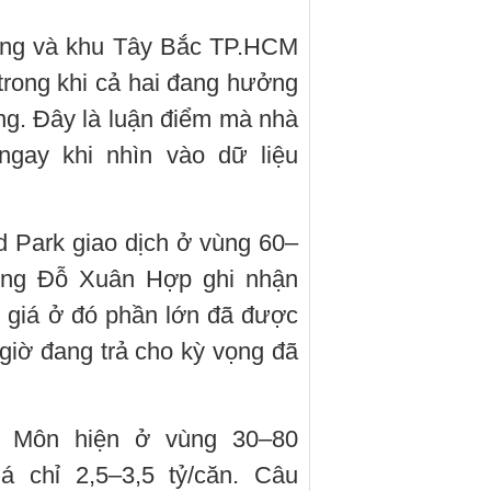
ông và khu Tây Bắc TP.HCM
trong khi cả hai đang hưởng
ng. Đây là luận điểm mà nhà
ngay khi nhìn vào dữ liệu
 Park giao dịch ở vùng 60–
ờng Đỗ Xuân Hợp ghi nhận
 giá ở đó phần lớn đã được
giờ đang trả cho kỳ vọng đã
c Môn hiện ở vùng 30–80
á chỉ 2,5–3,5 tỷ/căn. Câu