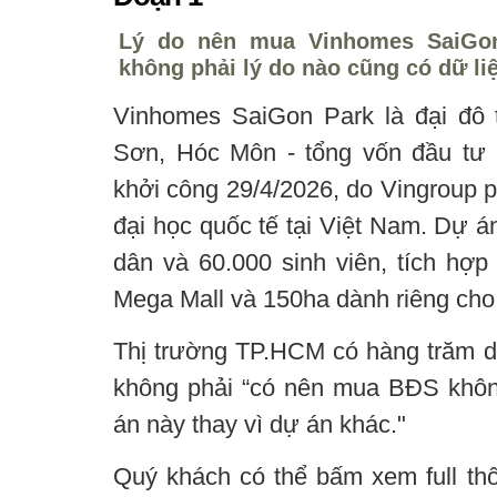
Lý do nên mua Vinhomes SaiGon
không phải lý do nào cũng có dữ li
Vinhomes SaiGon Park là đại đô 
Sơn, Hóc Môn - tổng vốn đầu tư 
khởi công 29/4/2026, do Vingroup ph
đại học quốc tế tại Việt Nam. Dự 
dân và 60.000 sinh viên, tích hợp
Mega Mall và 150ha dành riêng cho 
Thị trường TP.HCM có hàng trăm 
không phải “có nên mua BĐS không
án này thay vì dự án khác."
Quý khách có thể bấm xem full thô