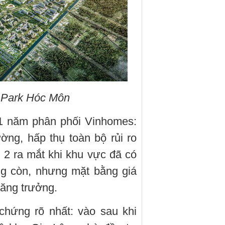
 Park Hóc Môn
11 năm phân phối Vinhomes:
ờng, hấp thụ toàn bộ rủi ro
 2 ra mắt khi khu vực đã có
ng còn, nhưng mặt bằng giá
ăng trưởng.
chứng rõ nhất: vào sau khi