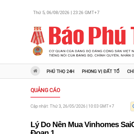
Thứ 5, 06/08/2026 | 23:26
GMT+7
PHÚ THỌ 24H
PHONG VỊ ĐẤT TỔ
CH
QUẢNG CÁO
Cập nhật:
Thứ 3, 26/05/2026 | 10:03
GMT+7
Lý Do Nên Mua Vinhomes SaiG
Đoạn 1