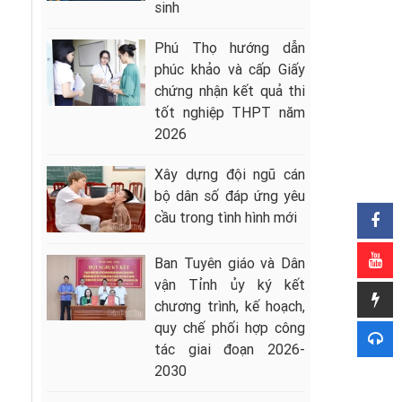
sinh
Phú Thọ hướng dẫn
phúc khảo và cấp Giấy
chứng nhận kết quả thi
tốt nghiệp THPT năm
2026
Xây dựng đội ngũ cán
bộ dân số đáp ứng yêu
cầu trong tình hình mới
Ban Tuyên giáo và Dân
vận Tỉnh ủy ký kết
chương trình, kế hoạch,
quy chế phối hợp công
tác giai đoạn 2026-
2030