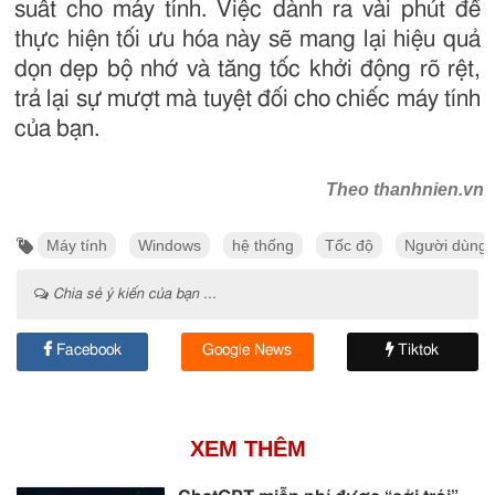
suất cho máy tính. Việc dành ra vài phút để
thực hiện tối ưu hóa này sẽ mang lại hiệu quả
dọn dẹp bộ nhớ và tăng tốc khởi động rõ rệt,
trả lại sự mượt mà tuyệt đối cho chiếc máy tính
của bạn.
Theo thanhnien.vn
Máy tính
Windows
hệ thống
Tốc độ
Người dùng
Chia sẻ ý kiến của bạn ...
Facebook
Google News
Tiktok
XEM THÊM