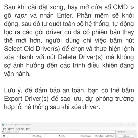
Sau khi cài đặt xong, hãy mở cửa sổ CMD >
gõ
rapr
và nhấn Enter. Phần mềm sẽ khởi
động, sau đó tự quét toàn bộ hệ thống, tự động
lọc ra các gói driver cũ đã có phiên bản thay
thế mới hơn, người dùng chỉ việc bấm nút
Select Old Driver(s) để chọn và thực hiện lệnh
xóa nhanh với nút Delete Driver(s) mà không
sợ ảnh hưởng đến các trình điều khiển đang
vận hành.
Lưu ý, để đảm bảo an toàn, bạn có thể bấm
Export Driver(s) để sao lưu, dự phòng trường
hợp lỗi hệ thống sau khi xóa driver.