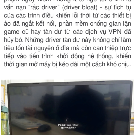
vấn nạn “rác driver” (driver bloat) - sự tích tụ
của các trình điều khiển lỗi thời từ các thiết bị
ảo đã ngắt kết nối, phần mềm chống gian lận
game cũ hay tàn dư từ các dịch vụ VPN đã
hủy bỏ. Những driver tàn dư này không chỉ làm
tiêu tốn tài nguyên ổ đĩa mà còn can thiệp trực
tiếp vào tiến trình khởi động hệ thống, khiến
thời gian mở máy bị kéo dài một cách khó chịu.