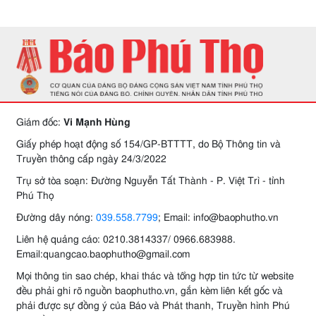
Giám đốc:
Vi Mạnh Hùng
Giấy phép hoạt động số 154/GP-BTTTT, do Bộ Thông tin và
Truyền thông cấp ngày 24/3/2022
Trụ sở tòa soạn: Đường Nguyễn Tất Thành - P. Việt Trì - tỉnh
Phú Thọ
Đường dây nóng:
039.558.7799
; Email: info@baophutho.vn
Liên hệ quảng cáo: 0210.3814337/ 0966.683988.
Email:quangcao.baophutho@gmail.com
Mọi thông tin sao chép, khai thác và tổng hợp tin tức từ website
đều phải ghi rõ nguồn baophutho.vn, gắn kèm liên kết gốc và
phải được sự đồng ý của Báo và Phát thanh, Truyền hình Phú