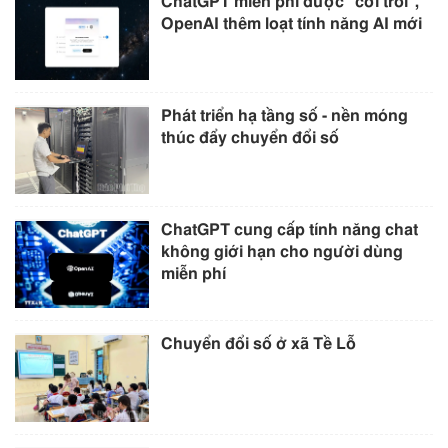
ChatGPT miễn phí được “cởi trói”,
OpenAI thêm loạt tính năng AI mới
Phát triển hạ tầng số - nền móng
thúc đẩy chuyển đổi số
ChatGPT cung cấp tính năng chat
không giới hạn cho người dùng
miễn phí
Chuyển đổi số ở xã Tề Lỗ