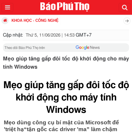
KHOA HỌC - CÔNG NGHỆ
Cập nhật:
GMT+7
Thứ 5, 11/06/2026 | 14:53
Theo dõi Báo Phú Thọ trên
Mẹo giúp tăng gấp đôi tốc độ khởi động cho máy
tính Windows
Mẹo giúp tăng gấp đôi tốc độ
khởi động cho máy tính
Windows
Mẹo dùng công cụ bí mật của Microsoft để
’triệt hạ“tận gốc các driver ’ma” làm chậm