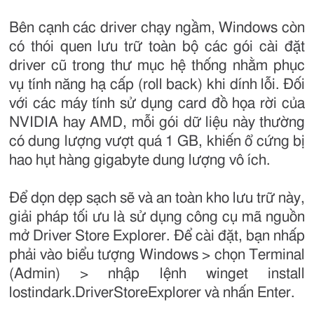
Bên cạnh các driver chạy ngầm, Windows còn
có thói quen lưu trữ toàn bộ các gói cài đặt
driver cũ trong thư mục hệ thống nhằm phục
vụ tính năng hạ cấp (roll back) khi dính lỗi. Đối
với các máy tính sử dụng card đồ họa rời của
NVIDIA hay AMD, mỗi gói dữ liệu này thường
có dung lượng vượt quá 1 GB, khiến ổ cứng bị
hao hụt hàng gigabyte dung lượng vô ích.
Để dọn dẹp sạch sẽ và an toàn kho lưu trữ này,
giải pháp tối ưu là sử dụng công cụ mã nguồn
mở Driver Store Explorer. Để cài đặt, bạn nhấp
phải vào biểu tượng Windows > chọn Terminal
(Admin) > nhập lệnh winget install
lostindark.DriverStoreExplorer và nhấn Enter.