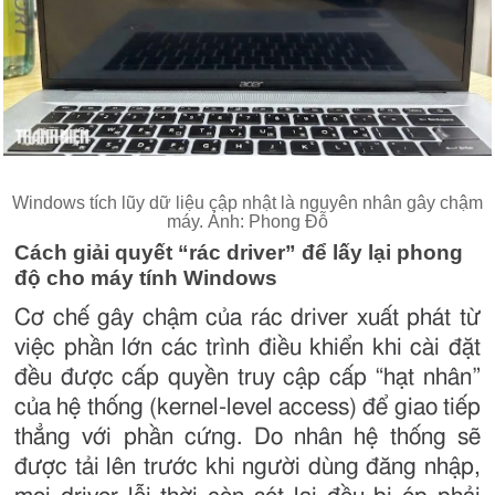
Windows tích lũy dữ liệu cập nhật là nguyên nhân gây chậm
máy. Ảnh: Phong Đỗ
Cách giải quyết “rác driver” để lấy lại phong
độ cho máy tính Windows
Cơ chế gây chậm của rác driver xuất phát từ
việc phần lớn các trình điều khiển khi cài đặt
đều được cấp quyền truy cập cấp “hạt nhân”
của hệ thống (kernel-level access) để giao tiếp
thẳng với phần cứng. Do nhân hệ thống sẽ
được tải lên trước khi người dùng đăng nhập,