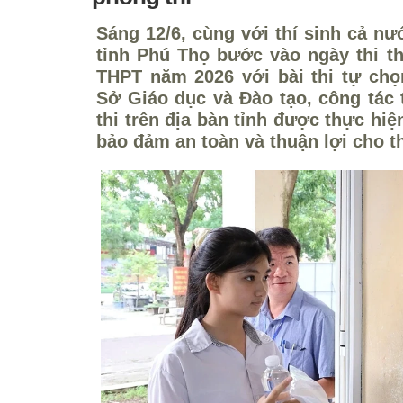
Sáng 12/6, cùng với thí sinh cả nướ
tỉnh Phú Thọ bước vào ngày thi th
THPT năm 2026 với bài thi tự ch
Sở Giáo dục và Đào tạo, công tác t
thi trên địa bàn tỉnh được thực hi
bảo đảm an toàn và thuận lợi cho th