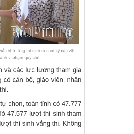
hắc nhở từng thí sinh rà soát kỹ các vật
ánh vi phạm quy chế.
ên và các lực lượng tham gia
g có cán bộ, giáo viên, nhân
hi.
 tự chọn, toàn tỉnh có 47.777
 đó 47.577 lượt thí sinh tham
 lượt thí sinh vắng thi. Không