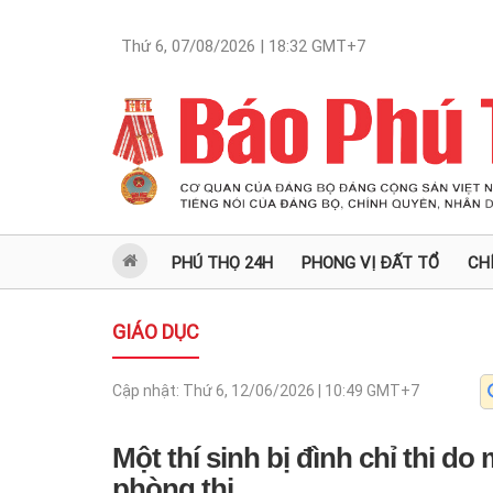
Thứ 6, 07/08/2026 | 18:32
GMT+7
PHÚ THỌ 24H
PHONG VỊ ĐẤT TỔ
CH
GIÁO DỤC
Cập nhật:
Thứ 6, 12/06/2026 | 10:49
GMT+7
Một thí sinh bị đình chỉ thi do
phòng thi