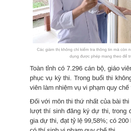
Các giám thị không chỉ kiểm tra thông tin mà còn n
dụng được phép mang theo để tr
Toàn tỉnh có 7.296 cán bộ, giáo vi
phục vụ kỳ thi. Trong buổi thi khôn
viên làm nhiệm vụ vi phạm quy chế t
Đối với môn thi thứ nhất của bài thi
lượt thí sinh đăng ký dự thi, trong
gia dự thi, đạt tỷ lệ 99,58%; có 200
có thí sinh vi phạm quy chế thi.