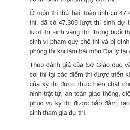
Ở môn thi thứ hai, toàn tỉnh có 47.
thi, đã có 47.309 lượt thí sinh dự 
lượt thí sinh vắng thi. Trong buổi t
sinh vi phạm quy chế thi và bị đìn
phòng thi khi làm bài môn Địa lý tạ
Theo đánh giá của Sở Giáo dục và
coi thi tại các điểm thi được triển
của kỳ thi được thực hiện chặt ch
ninh trật tự, an toàn giao thông, đi
phục vụ kỳ thi được bảo đảm, tạo 
sinh tham gia dự thi.