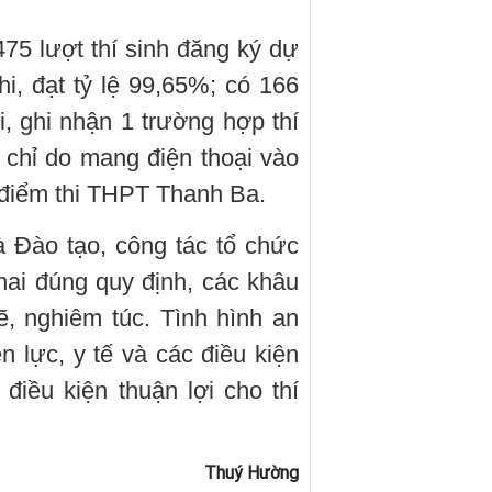
475 lượt thí sinh đăng ký dự
thi, đạt tỷ lệ 99,65%; có 166
hi, ghi nhận 1 trường hợp thí
h chỉ do mang điện thoại vào
i điểm thi THPT Thanh Ba.
 Đào tạo, công tác tổ chức
 khai đúng quy định, các khâu
ẽ, nghiêm túc. Tình hình an
ện lực, y tế và các điều kiện
điều kiện thuận lợi cho thí
Thuý Hường