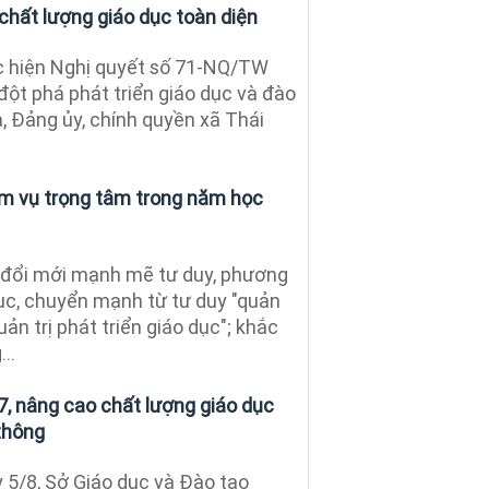
chất lượng giáo dục toàn diện
 hiện Nghị quyết số 71-NQ/TW
 đột phá phát triển giáo dục và đào
, Đảng ủy, chính quyền xã Thái
m vụ trọng tâm trong năm học
 đổi mới mạnh mẽ tư duy, phương
dục, chuyển mạnh từ tư duy "quản
uản trị phát triển giáo dục"; khắc
..
 nâng cao chất lượng giáo dục
thông
5/8, Sở Giáo dục và Đào tạo