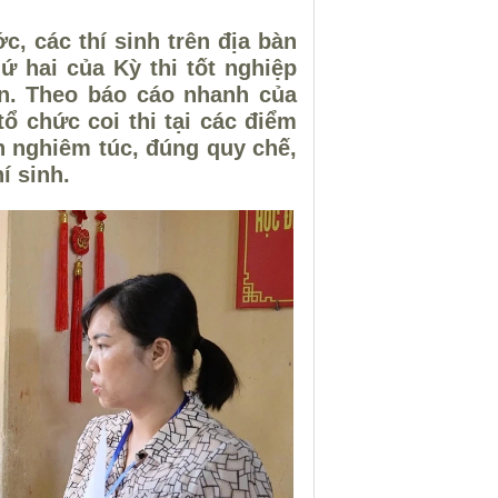
c, các thí sinh trên địa bàn
ứ hai của Kỳ thi tốt nghiệp
ọn. Theo báo cáo nhanh của
ổ chức coi thi tại các điểm
ện nghiêm túc, đúng quy chế,
í sinh.