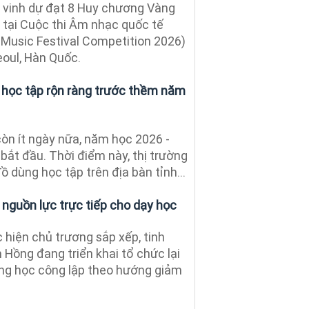
 vinh dự đạt 8 Huy chương Vàng
al tại Cuộc thi Âm nhạc quốc tế
 Music Festival Competition 2026)
eoul, Hàn Quốc.
 học tập rộn ràng trước thềm năm
òn ít ngày nữa, năm học 2026 -
bắt đầu. Thời điểm này, thị trường
ồ dùng học tập trên địa bàn tỉnh...
 nguồn lực trực tiếp cho dạy học
hiện chủ trương sắp xếp, tinh
Hồng đang triển khai tổ chức lại
ng học công lập theo hướng giảm