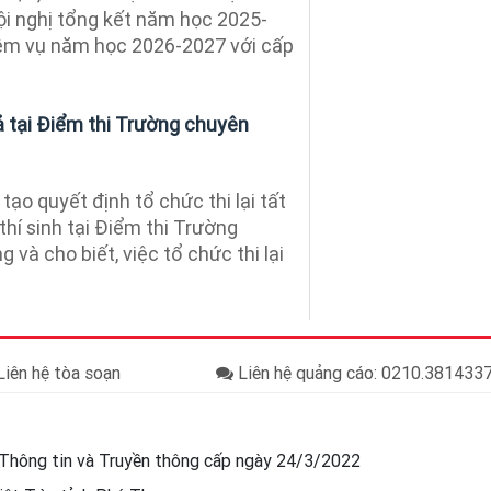
i nghị tổng kết năm học 2025-
hiệm vụ năm học 2026-2027 với cấp
ả tại Điểm thi Trường chuyên
tạo quyết định tổ chức thi lại tất
thí sinh tại Điểm thi Trường
và cho biết, việc tổ chức thi lại
iên hệ tòa soạn
Liên hệ quảng cáo: 0210.38143
Thông tin và Truyền thông cấp ngày 24/3/2022