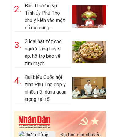
Ban Thường vụ
2.
Tỉnh ủy Phú Thọ
cho ý kiến vào một
số nội dung...
3 loại hạt tốt cho
3.
người tăng huyết
áp, hỗ trợ bảo vệ
tim mạch
Đại biểu Quốc hội
4.
tỉnh Phú Thọ góp ý
nhiều nội dung quan
trọng tại tổ