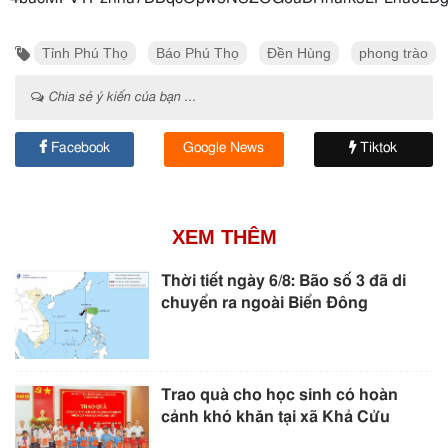
Tỉnh Phú Thọ
Báo Phú Thọ
Đền Hùng
phong trào
Chia sẻ ý kiến của bạn ...
Facebook
Google News
Tiktok
XEM THÊM
Thời tiết ngày 6/8: Bão số 3 đã di
chuyển ra ngoài Biển Đông
Trao quà cho học sinh có hoàn
cảnh khó khăn tại xã Khả Cửu