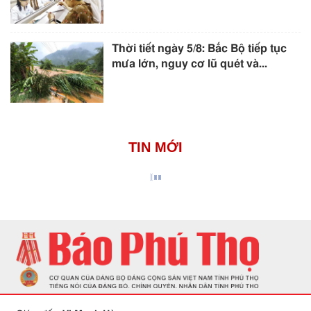
Thời tiết ngày 5/8: Bắc Bộ tiếp tục
mưa lớn, nguy cơ lũ quét và...
TIN MỚI