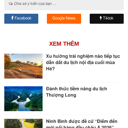
Chia sẻ ý kiến của bạn ...
Facebook
Google News
Tiktok
XEM THÊM
Xu hướng trải nghiệm nào tiếp tục
dẫn dắt du lịch nội địa cuối mùa
Hè?
Đánh thức tiềm năng du lịch
Thượng Long
Ninh Bình được đề cử “Điểm đến
mới nổi hàng đầu châu Á 2026”