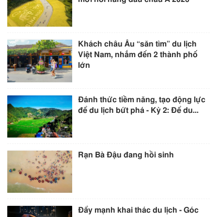
Khách châu Âu “săn tìm” du lịch
Việt Nam, nhắm đến 2 thành phố
lớn
Đánh thức tiềm năng, tạo động lực
để du lịch bứt phá - Kỳ 2: Để du...
Rạn Bà Đậu đang hồi sinh
Đẩy mạnh khai thác du lịch - Góc