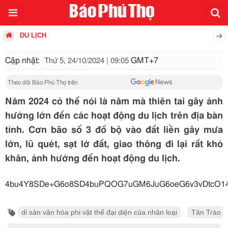
DU LỊCH
Cập nhật:
GMT+7
Thứ 5, 24/10/2024 | 09:05
Theo dõi Báo Phú Thọ trên
Năm 2024 có thể nói là năm mà thiên tai gây ảnh
hưởng lớn đến các hoạt động du lịch trên địa bàn
tỉnh. Cơn bão số 3 đổ bộ vào đất liền gây mưa
lớn, lũ quét, sạt lở đất, giao thông đi lại rất khó
khăn, ảnh hưởng đến hoạt động du lịch.
4bu4Y8SDe+G6o8SD4buPQOG7uGM6JuG6o
di sản văn hóa phi vật thể đại diện của nhân loại
Tân Trào