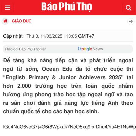
GIÁO DỤC
Cập nhật:
GMT+7
Thứ 3, 11/03/2025 | 13:05
Theo dõi Báo Phú Thọ trên
Để tăng khả năng tiếp cận và phát triển ngoại
ngữ từ sớm, Ocean Edu đã tổ chức cuộc thi
“English Primary & Junior Achievers 2025” tại
hơn 2.000 trường học trên toàn quốc nhằm
hưởng ứng phong trào học tập ngoại ngữ và tạo
ra sân chơi đánh giá năng lực tiếng Anh theo
chuẩn quốc tế cho các bạn học sinh.
IGo4NuG6veG7j+G6r8Wpxak7NcO5xq9rxrD