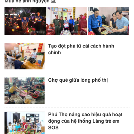
Mùa hè tình nguyện
Tạo đột phá từ cải cách hành
chính
Chợ quê giữa lòng phố thị
Phú Thọ nâng cao hiệu quả hoạt
động của hệ thống Làng trẻ em
SOS