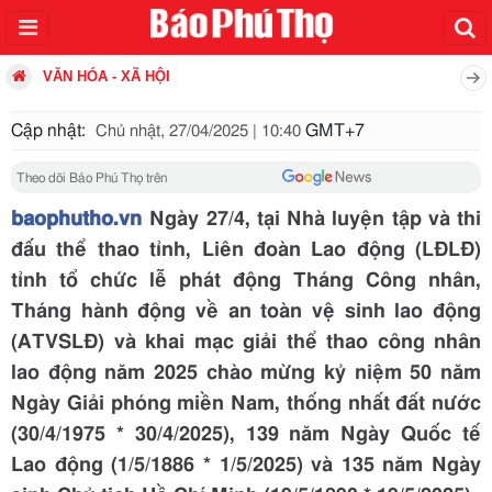
VĂN HÓA - XÃ HỘI
Cập nhật:
GMT+7
Chủ nhật, 27/04/2025 | 10:40
Theo dõi Báo Phú Thọ trên
baophutho.vn
Ngày 27/4, tại Nhà luyện tập và thi
đấu thể thao tỉnh, Liên đoàn Lao động (LĐLĐ)
tỉnh tổ chức lễ phát động Tháng Công nhân,
Tháng hành động về an toàn vệ sinh lao động
(ATVSLĐ) và khai mạc giải thể thao công nhân
lao động năm 2025 chào mừng kỷ niệm 50 năm
Ngày Giải phóng miền Nam, thống nhất đất nước
(30/4/1975 * 30/4/2025), 139 năm Ngày Quốc tế
Lao động (1/5/1886 * 1/5/2025) và 135 năm Ngày