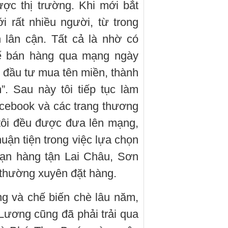
ợc thị trường. Khi mới bắt
i rất nhiều người, từ trong
h lân cận. Tất cả là nhờ có
thế bán hàng qua mạng ngày
n đầu tư mua tên miền, thành
”. Sau này tôi tiếp tục làm
cebook và các trang thương
tôi đều được đưa lên mạng,
huận tiện trong việc lựa chọn
bạn hàng tận Lai Châu, Sơn
à thường xuyên đặt hàng.
ng và chế biến chè lâu năm,
ương cũng đã phải trải qua