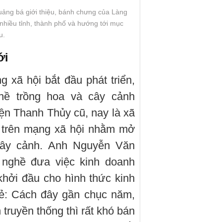
uảng bá giới thiệu, bánh chưng của Làng
 nhiều tỉnh, thành phố và hướng tới mục
u.
ới
xã hội bắt đầu phát triển,
hề trồng hoa và cây cảnh
n Thanh Thủy cũ, nay là xã
 trên mạng xã hội nhằm mở
 cây cảnh. Anh Nguyễn Văn
g nghề đưa việc kinh doanh
 khởi đầu cho hình thức kinh
sẻ: Cách đây gần chục năm,
 truyền thống thì rất khó bán