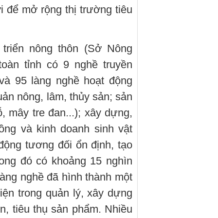
 để mở rộng thị trường tiêu
 triển nông thôn (Sở Nông
toàn tỉnh có 9 nghề truyền
 và 95 làng nghề hoạt động
uản nông, lâm, thủy sản; sản
 mây tre đan...); xây dựng,
rồng và kinh doanh sinh vật
động tương đối ổn định, tạo
rong đó có khoảng 15 nghìn
làng nghề đã hình thành một
iện trong quản lý, xây dựng
n, tiêu thụ sản phẩm. Nhiều