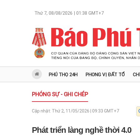
Thứ 7, 08/08/2026 | 01:38
GMT+7
PHÚ THỌ 24H
PHONG VỊ ĐẤT TỔ
CH
PHÓNG SỰ - GHI CHÉP
Cập nhật:
Thứ 2, 11/05/2026 | 09:33
GMT+7
Phát triển làng nghề thời 4.0