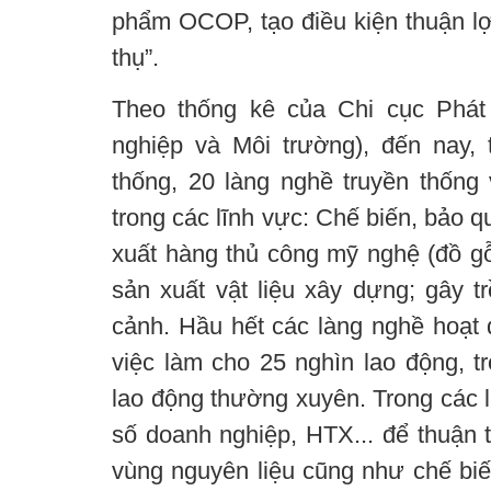
phẩm OCOP, tạo điều kiện thuận lợi
thụ”.
Theo thống kê của Chi cục Phát
nghiệp và Môi trường), đến nay, 
thống, 20 làng nghề truyền thống
trong các lĩnh vực: Chế biến, bảo q
xuất hàng thủ công mỹ nghệ (đồ gỗ,
sản xuất vật liệu xây dựng; gây t
cảnh. Hầu hết các làng nghề hoạt 
việc làm cho 25 nghìn lao động, t
lao động thường xuyên. Trong các 
số doanh nghiệp, HTX... để thuận t
vùng nguyên liệu cũng như chế biế