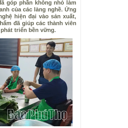
đã góp phần không nhỏ làm
oanh của các làng nghề. Ứng
nghệ hiện đại vào sản xuất,
phẩm đã giúp các thành viên
 phát triển bền vững.