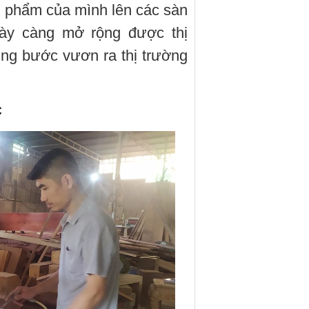
 phẩm của mình lên các sàn
ngày càng mở rộng được thị
ng bước vươn ra thị trường
c