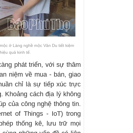
 mộc ở Làng nghề mộc Vân Du tiết kiệm
hiệu quả kinh tế.
ng phát triển, với sự thâm
an niệm về mua - bán, giao
ần chỉ là sự tiếp xúc trực
g. Khoảng cách địa lý không
iúp của công nghệ thông tin.
rnet of Things - IoT) trong
hép thống kê, lưu trữ mọi