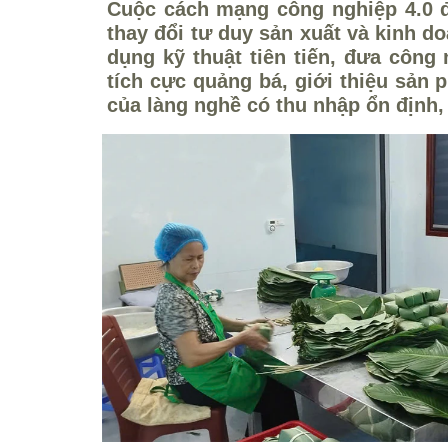
Cuộc cách mạng công nghiệp 4.0 
thay đổi tư duy sản xuất và kinh d
dụng kỹ thuật tiên tiến, đưa công 
tích cực quảng bá, giới thiệu sản 
của làng nghề có thu nhập ổn định,