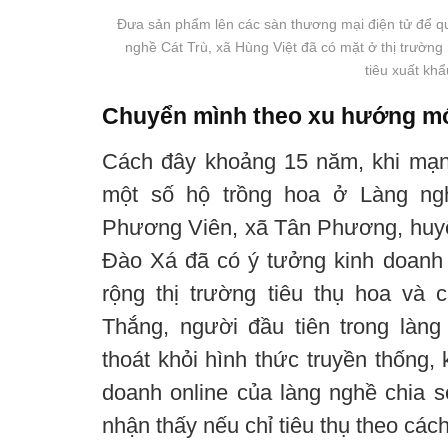
Đưa sản phẩm lên các sàn thương mại điện tử để q
nghề Cát Trù, xã Hùng Việt đã có mặt ở thị trường
tiêu xuất khẩ
Chuyển mình theo xu hướng m
Cách đây khoảng 15 năm, khi mạng 
một số hộ trồng hoa ở Làng ng
Phương Viên, xã Tân Phương, huyệ
Đào Xá đã có ý tưởng kinh doanh
rộng thị trường tiêu thụ hoa và
Thắng, người đầu tiên trong làn
thoát khỏi hình thức truyền thống,
doanh online của làng nghề chia 
nhận thấy nếu chỉ tiêu thụ theo cách