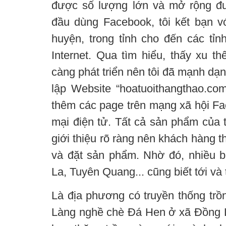
được số lượng lớn và mở rộng đư
đầu dùng Facebook, tôi kết bạn vớ
huyện, trong tỉnh cho đến các tỉn
Internet. Qua tìm hiểu, thấy xu 
càng phát triển nên tôi đã mạnh dạ
lập Website “hoatuoithangthao.com
thêm các page trên mạng xã hội Fa
mại điện tử. Tất cả sản phẩm của 
giới thiệu rõ ràng nên khách hàng t
và đặt sản phẩm. Nhờ đó, nhiều 
La, Tuyên Quang... cũng biết tới v
Là địa phương có truyền thống trồ
Làng nghề chè Đá Hen ở xã Đồng L