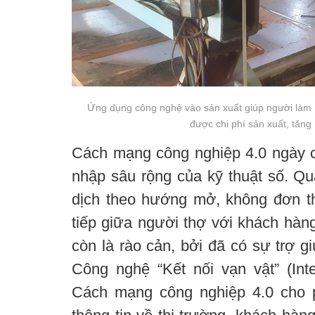
Ứng dụng công nghệ vào sản xuất giúp người làm
được chi phí sản xuất, tăng 
Cách mạng công nghiệp 4.0 ngày cà
nhập sâu rộng của kỹ thuật số. Qu
dịch theo hướng mở, không đơn thu
tiếp giữa người thợ với khách hàn
còn là rào cản, bởi đã có sự trợ g
Công nghệ “Kết nối vạn vật” (Inte
Cách mạng công nghiệp 4.0 cho p