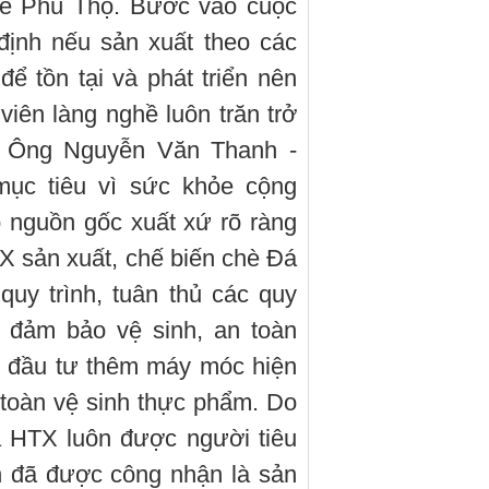
hè Phú Thọ. Bước vào cuộc
định nếu sản xuất theo các
để tồn tại và phát triển nên
iên làng nghề luôn trăn trở
. Ông Nguyễn Văn Thanh -
mục tiêu vì sức khỏe cộng
 nguồn gốc xuất xứ rõ ràng
X sản xuất, chế biến chè Đá
uy trình, tuân thủ các quy
, đảm bảo vệ sinh, an toàn
i đầu tư thêm máy móc hiện
 toàn vệ sinh thực phẩm. Do
 HTX luôn được người tiêu
n đã được công nhận là sản