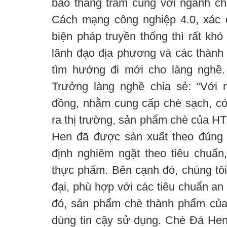
bao thăng trầm cùng với ngành c
Cách mạng công nghiệp 4.0, xác 
biện pháp truyền thống thì rất khó 
lãnh đạo địa phương và các thành v
tìm hướng đi mới cho làng nghề
Trưởng làng nghề chia sẻ: “Với 
đồng, nhằm cung cấp chè sạch, có
ra thị trường, sản phẩm chè của HT
Hen đã được sản xuất theo đúng q
định nghiêm ngặt theo tiêu chuẩn
thực phẩm. Bên cạnh đó, chúng tô
đại, phù hợp với các tiêu chuẩn an
đó, sản phẩm chè thành phẩm của
dùng tin cậy sử dụng. Chè Đá He