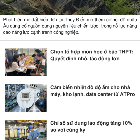
Phát hiện mỏ đất hiếm lớn tại Thụy Điển mở thêm cơ hội để châu
Âu củng cố nguồn cung nguyên liệu chiến lược, trong nỗ lực nâng
cao năng lực cạnh tranh công nghiệp.
Chọn tổ hợp môn học ở bậc THPT:
Quyết định nhỏ, tác động lớn
Cảm biến nhiệt độ độ ẩm cho nhà
máy, kho lạnh, data center từ ATPro
Chỉ số sử dụng lao động tăng 10%
so với cùng kỳ