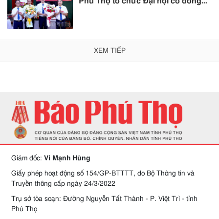
Phú Thọ tổ chức Đại hội cổ đông...
XEM TIẾP
Giám đốc:
Vi Mạnh Hùng
Giấy phép hoạt động số 154/GP-BTTTT, do Bộ Thông tin và
Truyền thông cấp ngày 24/3/2022
Trụ sở tòa soạn: Đường Nguyễn Tất Thành - P. Việt Trì - tỉnh
Phú Thọ