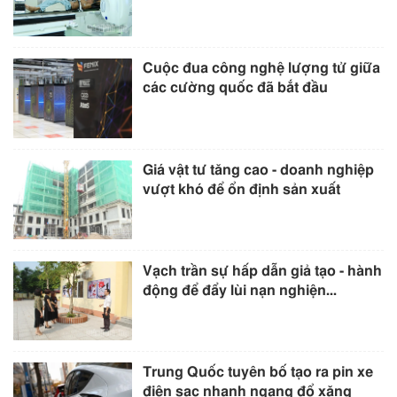
Cuộc đua công nghệ lượng tử giữa
các cường quốc đã bắt đầu
Giá vật tư tăng cao - doanh nghiệp
vượt khó để ổn định sản xuất
Vạch trần sự hấp dẫn giả tạo - hành
động để đẩy lùi nạn nghiện...
Trung Quốc tuyên bố tạo ra pin xe
điện sạc nhanh ngang đổ xăng