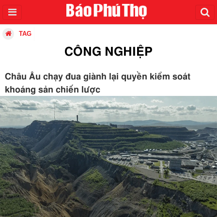
TAG
CÔNG NGHIỆP
Châu Âu chạy đua giành lại quyền kiểm soát
khoáng sản chiến lược