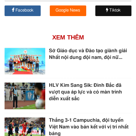
Facebook
Google News
Tiktok
XEM THÊM
Sở Giáo dục và Đào tạo giành giải
Nhất nội dung đội nam, đội nữ...
HLV Kim Sang Sik: Đình Bắc đã
vượt qua áp lực và có màn trình
diễn xuất sắc
Thắng 3-1 Campuchia, đội tuyển
Việt Nam vào bán kết với vị trí nhất
bảng