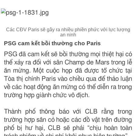
Các CĐV Paris sẽ gây ra nhiều phiền phức với lực lượng
an ninh
PSG cam kết bồi thường cho Paris
PSG đã cam kết sẽ bồi thường mọi thiệt hại có
thể xảy ra đối với sân Champ de Mars trong lễ
ăn mừng. Một cuộc họp đã được tổ chức tại
Tòa thị chính Paris vào chiều qua để thảo luận
về các hoạt động ăn mừng có thể diễn ra trong
trường hợp giành chức vô địch.
Thành phố thông báo với CLB rằng trong
trường hợp sân cỏ hoặc các đồ vật trên đường
phố bị hư hại, CLB sẽ phải “chịu hoàn toàn