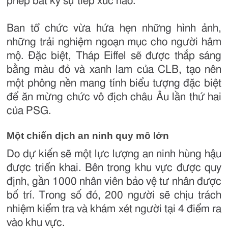
phép bất kỳ sự tiếp xúc nào.
Ban tổ chức vừa hứa hẹn những hình ảnh,
những trải nghiệm ngoạn mục cho người hâm
mộ. Đặc biệt, Tháp Eiffel sẽ được thắp sáng
bằng màu đỏ và xanh lam của CLB, tạo nên
một phông nền mang tính biểu tượng đặc biệt
để ăn mừng chức vô địch châu Âu lần thứ hai
của PSG.
Một chiến dịch an ninh quy mô lớn
Do dự kiến ​​sẽ một lực lượng an ninh hùng hậu
được triển khai. Bên trong khu vực được quy
định, gần 1000 nhân viên bảo vệ tư nhân được
bố trí. Trong số đó, 200 người sẽ chịu trách
nhiệm kiểm tra và khám xét người tại 4 điểm ra
vào khu vực.