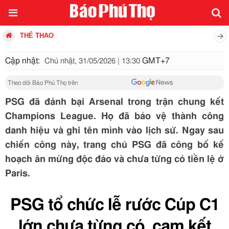
THỂ THAO
Cập nhật:
GMT+7
Chủ nhật, 31/05/2026 | 13:30
Theo dõi Báo Phú Thọ trên
PSG đã đánh bại Arsenal trong trận chung kết
Champions League. Họ đã bảo vệ thành công
danh hiệu và ghi tên mình vào lịch sử. Ngay sau
chiến công này, trang chủ PSG đã công bố kế
hoạch ăn mừng độc đáo và chưa từng có tiền lệ ở
Paris.
PSG tổ chức lễ rước Cúp C1
lớn chưa từng có, cam kết