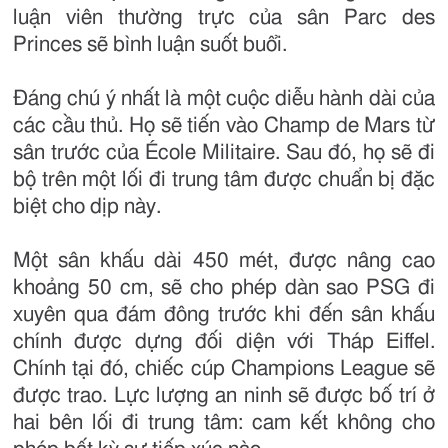
luận viên thường trực của sân Parc des
Princes sẽ bình luận suốt buổi.
Đáng chú ý nhất là một cuộc diễu hành dài của
các cầu thủ. Họ sẽ tiến vào Champ de Mars từ
sân trước của École Militaire. Sau đó, họ sẽ đi
bộ trên một lối đi trung tâm được chuẩn bị đặc
biệt cho dịp này.
Một sân khấu dài 450 mét, được nâng cao
khoảng 50 cm, sẽ cho phép dàn sao PSG đi
xuyên qua đám đông trước khi đến sân khấu
chính được dựng đối diện với Tháp Eiffel.
Chính tại đó, chiếc cúp Champions League sẽ
được trao. Lực lượng an ninh sẽ được bố trí ở
hai bên lối đi trung tâm: cam kết không cho