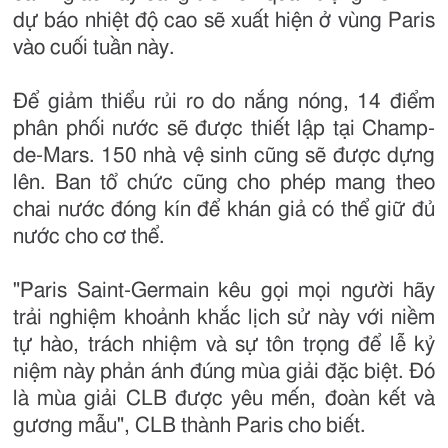
dự báo nhiệt độ cao sẽ xuất hiện ở vùng Paris
vào cuối tuần này.
Để giảm thiểu rủi ro do nắng nóng, 14 điểm
phân phối nước sẽ được thiết lập tại Champ-
de-Mars. 150 nhà vệ sinh cũng sẽ được dựng
lên. Ban tổ chức cũng cho phép mang theo
chai nước đóng kín để khán giả có thể giữ đủ
nước cho cơ thể.
"Paris Saint-Germain kêu gọi mọi người hãy
trải nghiệm khoảnh khắc lịch sử này với niềm
tự hào, trách nhiệm và sự tôn trọng để lễ kỷ
niệm này phản ánh đúng mùa giải đặc biệt. Đó
là mùa giải CLB được yêu mến, đoàn kết và
gương mẫu", CLB thành Paris cho biết.