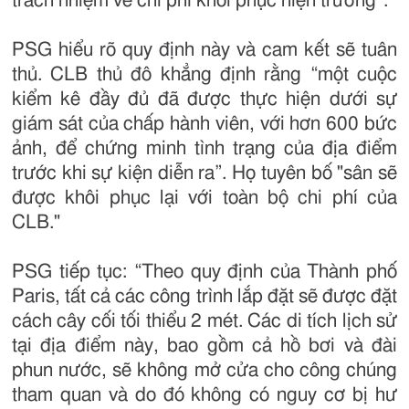
trách nhiệm về chi phí khôi phục hiện trường”.
PSG hiểu rõ quy định này và cam kết sẽ tuân
thủ. CLB thủ đô khẳng định rằng “một cuộc
kiểm kê đầy đủ đã được thực hiện dưới sự
giám sát của chấp hành viên, với hơn 600 bức
ảnh, để chứng minh tình trạng của địa điểm
trước khi sự kiện diễn ra”. Họ tuyên bố "sân sẽ
được khôi phục lại với toàn bộ chi phí của
CLB."
PSG tiếp tục: “Theo quy định của Thành phố
Paris, tất cả các công trình lắp đặt sẽ được đặt
cách cây cối tối thiểu 2 mét. Các di tích lịch sử
tại địa điểm này, bao gồm cả hồ bơi và đài
phun nước, sẽ không mở cửa cho công chúng
tham quan và do đó không có nguy cơ bị hư