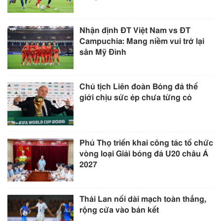
Nhận định ĐT Việt Nam vs ĐT
Campuchia: Mang niềm vui trở lại
sân Mỹ Đình
Chủ tịch Liên đoàn Bóng đá thế
giới chịu sức ép chưa từng có
Phú Thọ triển khai công tác tổ chức
vòng loại Giải bóng đá U20 châu Á
2027
Thái Lan nối dài mạch toàn thắng,
rộng cửa vào bán kết