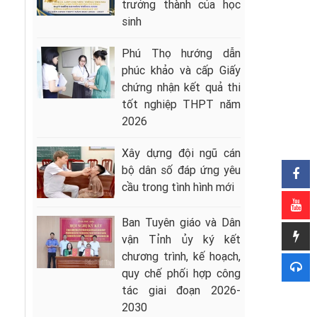
trưởng thành của học
sinh
Phú Thọ hướng dẫn
phúc khảo và cấp Giấy
chứng nhận kết quả thi
tốt nghiệp THPT năm
2026
Xây dựng đội ngũ cán
bộ dân số đáp ứng yêu
cầu trong tình hình mới
Ban Tuyên giáo và Dân
vận Tỉnh ủy ký kết
chương trình, kế hoạch,
quy chế phối hợp công
tác giai đoạn 2026-
2030