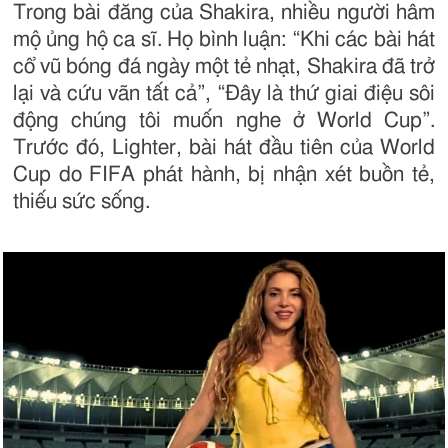
Trong bài đăng của Shakira, nhiều người hâm
mộ ủng hộ ca sĩ. Họ bình luận: “Khi các bài hát
cổ vũ bóng đá ngày một tẻ nhạt, Shakira đã trở
lại và cứu vãn tất cả”, “Đây là thứ giai điệu sôi
động chúng tôi muốn nghe ở World Cup”.
Trước đó, Lighter, bài hát đầu tiên của World
Cup do FIFA phát hành, bị nhận xét buồn tẻ,
thiếu sức sống.