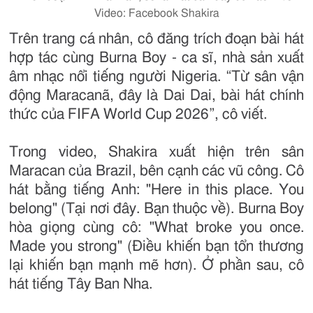
Video: Facebook Shakira
Trên trang cá nhân, cô đăng trích đoạn bài hát
hợp tác cùng Burna Boy - ca sĩ, nhà sản xuất
âm nhạc nổi tiếng người Nigeria. “Từ sân vận
động Maracanã, đây là Dai Dai, bài hát chính
thức của FIFA World Cup 2026”, cô viết.
Trong video, Shakira xuất hiện trên sân
Maracan của Brazil, bên cạnh các vũ công. Cô
hát bằng tiếng Anh: "Here in this place. You
belong" (Tại nơi đây. Bạn thuộc về). Burna Boy
hòa giọng cùng cô: "What broke you once.
Made you strong" (Điều khiến bạn tổn thương
lại khiến bạn mạnh mẽ hơn). Ở phần sau, cô
hát tiếng Tây Ban Nha.