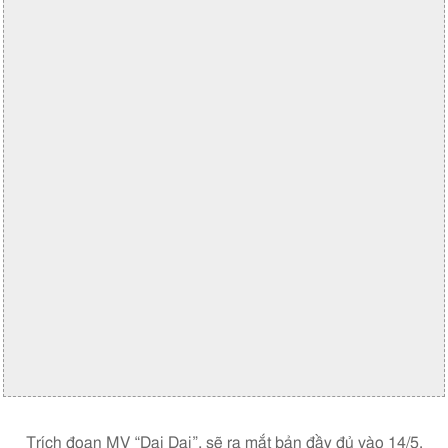
Trích đoạn MV “Dai Dai”, sẽ ra mắt bản đầy đủ vào 14/5.