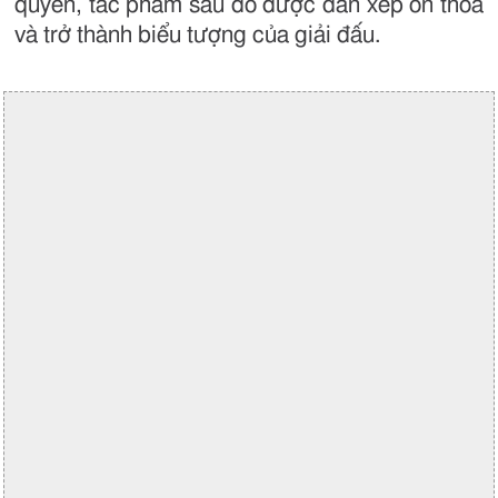
quyền, tác phẩm sau đó được dàn xếp ổn thỏa
và trở thành biểu tượng của giải đấu.