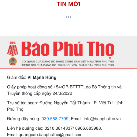
TIN MỚI
Giám đốc:
Vi Mạnh Hùng
Giấy phép hoạt động số 154/GP-BTTTT, do Bộ Thông tin và
Truyền thông cấp ngày 24/3/2022
Trụ sở tòa soạn: Đường Nguyễn Tất Thành - P. Việt Trì - tỉnh
Phú Thọ
Đường dây nóng:
039.558.7799
; Email: info@baophutho.vn
Liên hệ quảng cáo: 0210.3814337/ 0966.683988.
Email:quangcao.baophutho@gmail.com