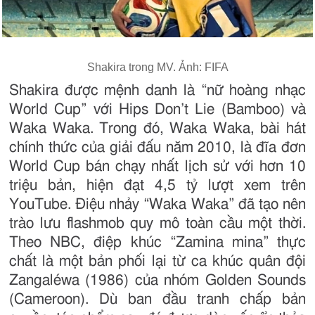
Shakira trong MV. Ảnh: FIFA
Shakira được mệnh danh là “nữ hoàng nhạc
World Cup” với Hips Don’t Lie (Bamboo) và
Waka Waka. Trong đó, Waka Waka, bài hát
chính thức của giải đấu năm 2010, là đĩa đơn
World Cup bán chạy nhất lịch sử với hơn 10
triệu bản, hiện đạt 4,5 tỷ lượt xem trên
YouTube. Điệu nhảy “Waka Waka” đã tạo nên
trào lưu flashmob quy mô toàn cầu một thời.
Theo NBC, điệp khúc “Zamina mina” thực
chất là một bản phối lại từ ca khúc quân đội
Zangaléwa (1986) của nhóm Golden Sounds
(Cameroon). Dù ban đầu tranh chấp bản