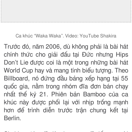
Ca khúc “Waka Waka”. Video: YouTube Shakira
Trước đó, năm 2006, dù không phải là bài hát
chính thức cho giải đấu tại Đức nhưng Hips
Don’t Lie được coi là một trong những bài hát
World Cup hay và mang tính biểu tượng. Theo
Billboard, nó đứng đầu bảng xếp hạng tại 55
quốc gia, nằm trong nhóm đĩa đơn bán chạy
nhất thế kỷ 21. Phiên bản Bamboo của ca
khúc này được phối lại với nhịp trống mạnh
hơn để trình diễn trước trận chung kết tại
Berlin.