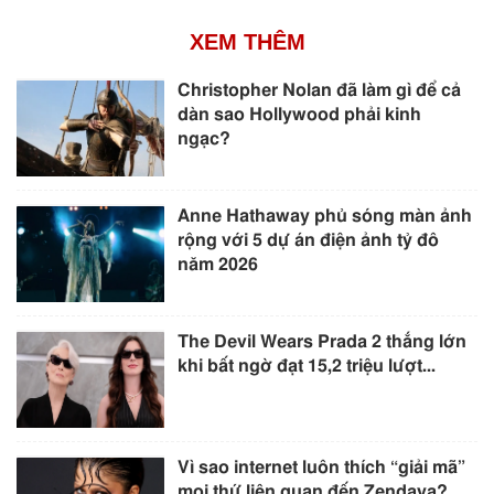
XEM THÊM
Christopher Nolan đã làm gì để cả
dàn sao Hollywood phải kinh
ngạc?
Anne Hathaway phủ sóng màn ảnh
rộng với 5 dự án điện ảnh tỷ đô
năm 2026
The Devil Wears Prada 2 thắng lớn
khi bất ngờ đạt 15,2 triệu lượt...
Vì sao internet luôn thích “giải mã”
mọi thứ liên quan đến Zendaya?