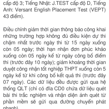
cấp độ 3; Tiếng Nhật: J.TEST cấp độ D, Tiếng
Anh: Versant English Placement Test (VEPT)
43 điểm).
Điều chỉnh giảm thời gian thông báo công khai
những trường hợp không đủ điều kiện dự thi
chậm nhất trước ngày thi từ 15 ngày xuống
còn 05 ngày; thời hạn nhận đơn phúc khảo
xuống còn 05 ngày kể từ ngày công bố điểm
thi (trước đây 10 ngày); giảm khoảng thời gian
duyệt công nhận tốt nghiệp THPT xuống còn 5
ngày kể từ khi công bố kết quả thi (trước đây
07 ngày). Các dữ liệu đều được gửi qua hệ
thống QLT (chỉ có đĩa CD0 chứa dữ liệu quét
bài thi trắc nghiệm và nhận diện ảnh quét từ
phần mềm sẽ gửi qua đường chuyển phát
nhanh).