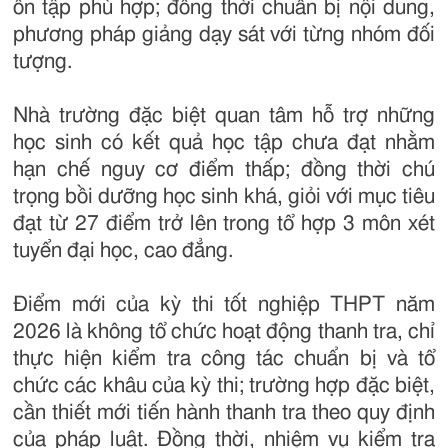
ôn tập phù hợp; đồng thời chuẩn bị nội dung,
phương pháp giảng dạy sát với từng nhóm đối
tượng.
Nhà trường đặc biệt quan tâm hỗ trợ những
học sinh có kết quả học tập chưa đạt nhằm
hạn chế nguy cơ điểm thấp; đồng thời chú
trọng bồi dưỡng học sinh khá, giỏi với mục tiêu
đạt từ 27 điểm trở lên trong tổ hợp 3 môn xét
tuyển đại học, cao đẳng.
Điểm mới của kỳ thi tốt nghiệp THPT năm
2026 là không tổ chức hoạt động thanh tra, chỉ
thực hiện kiểm tra công tác chuẩn bị và tổ
chức các khâu của kỳ thi; trường hợp đặc biệt,
cần thiết mới tiến hành thanh tra theo quy định
của pháp luật. Đồng thời, nhiệm vụ kiểm tra