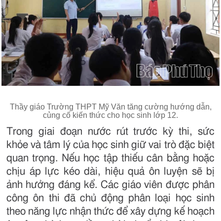
Thầy giáo Trường THPT Mỹ Văn tăng cường hướng dẫn,
củng cố kiến thức cho học sinh lớp 12.
Trong giai đoạn nước rút trước kỳ thi, sức
khỏe và tâm lý của học sinh giữ vai trò đặc biệt
quan trọng. Nếu học tập thiếu cân bằng hoặc
chịu áp lực kéo dài, hiệu quả ôn luyện sẽ bị
ảnh hưởng đáng kể. Các giáo viên được phân
công ôn thi đã chủ động phân loại học sinh
theo năng lực nhận thức để xây dựng kế hoạch