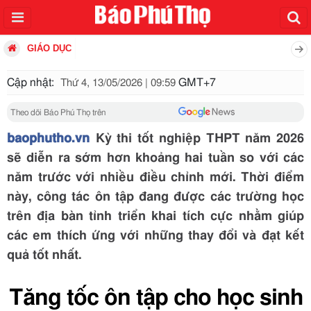
GIÁO DỤC
Cập nhật:
GMT+7
Thứ 4, 13/05/2026 | 09:59
Theo dõi Báo Phú Thọ trên
baophutho.vn
Kỳ thi tốt nghiệp THPT năm 2026
sẽ diễn ra sớm hơn khoảng hai tuần so với các
năm trước với nhiều điều chỉnh mới. Thời điểm
này, công tác ôn tập đang được các trường học
trên địa bàn tỉnh triển khai tích cực nhằm giúp
các em thích ứng với những thay đổi và đạt kết
quả tốt nhất.
Tăng tốc ôn tập cho học sinh