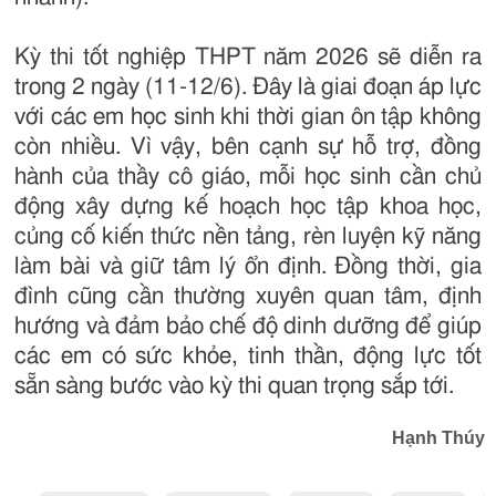
Kỳ thi tốt nghiệp THPT năm 2026 sẽ diễn ra
trong 2 ngày (11-12/6). Đây là giai đoạn áp lực
với các em học sinh khi thời gian ôn tập không
còn nhiều. Vì vậy, bên cạnh sự hỗ trợ, đồng
hành của thầy cô giáo, mỗi học sinh cần chủ
động xây dựng kế hoạch học tập khoa học,
củng cố kiến thức nền tảng, rèn luyện kỹ năng
làm bài và giữ tâm lý ổn định. Đồng thời, gia
đình cũng cần thường xuyên quan tâm, định
hướng và đảm bảo chế độ dinh dưỡng để giúp
các em có sức khỏe, tinh thần, động lực tốt
sẵn sàng bước vào kỳ thi quan trọng sắp tới.
Hạnh Thúy