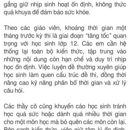
gắng giữ nhịp sinh hoạt ổn định, không thức
quá khuya để đảm bảo sức khỏe.
Theo các giáo viên, khoảng thời gian một
tháng trước kỳ thi là giai đoạn “tăng tốc” quan
trọng với học sinh lớp 12. Các em cần hệ
thống lại toàn bộ kiến thức, tập trung vào
những nội dung còn hạn chế và duy trì nhịp
học ổn định. Việc luyện đề thường xuyên giúp
học sinh làm quen cấu trúc đề thi, đồng thời
nâng cao kỹ năng phân bổ thời gian và xử lý
câu hỏi.
Các thầy cô cũng khuyến cáo học sinh tránh
học quá sức hoặc dành quá nhiều thời gian
cho một môn học mà bỏ quên các môn còn lại.
Bên cạnh kiến thức, việc giữ tâm lý ổn định,