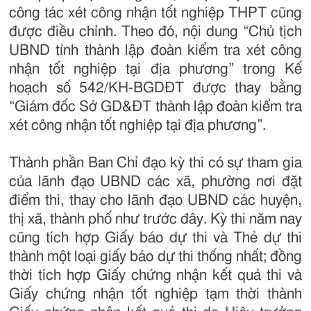
công tác xét công nhận tốt nghiệp THPT cũng
được điều chỉnh. Theo đó, nội dung “Chủ tịch
UBND tỉnh thành lập đoàn kiểm tra xét công
nhận tốt nghiệp tại địa phương” trong Kế
hoạch số 542/KH-BGDĐT được thay bằng
“Giám đốc Sở GD&ĐT thành lập đoàn kiểm tra
xét công nhận tốt nghiệp tại địa phương”.
Thành phần Ban Chỉ đạo kỳ thi có sự tham gia
của lãnh đạo UBND các xã, phường nơi đặt
điểm thi, thay cho lãnh đạo UBND các huyện,
thị xã, thành phố như trước đây. Kỳ thi năm nay
cũng tích hợp Giấy báo dự thi và Thẻ dự thi
thành một loại giấy báo dự thi thống nhất; đồng
thời tích hợp Giấy chứng nhận kết quả thi và
Giấy chứng nhận tốt nghiệp tạm thời thành