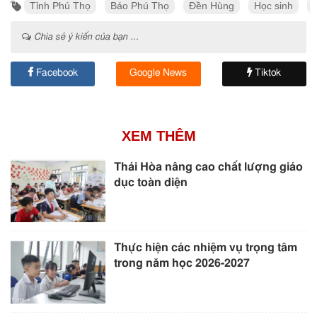
Tỉnh Phú Thọ
Báo Phú Thọ
Đền Hùng
Học sinh
Chia sẻ ý kiến của bạn ...
Facebook
Google News
Tiktok
XEM THÊM
Thái Hòa nâng cao chất lượng giáo
dục toàn diện
Thực hiện các nhiệm vụ trọng tâm
trong năm học 2026-2027