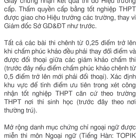
Giấy chứng nhận kết quả thi do Hiệu trưởng
cấp. Thẩm quyền cấp bằng tốt nghiệp THPT
được giao cho Hiệu trưởng các trường, thay vì
Giám đốc Sở GD&ĐT như trước.
Tất cả các bài thi chênh từ 0,25 điểm trở lên
khi chấm phúc khảo đều phải thay đổi điểm và
được đối thoại giữa các giám khảo chấm thi
(trước đây nếu điểm chấm phúc khảo chênh từ
0,5 điểm trở lên mới phải đối thoại). Xác định
khu vực để tính điểm ưu tiên trong xét công
nhận tốt nghiệp THPT căn cứ theo trường
THPT nơi thí sinh học (trước đây theo nơi
thường trú).
Mở rộng danh mục chứng chỉ ngoại ngữ được
miễn thi môn Ngoại ngữ (Tiếng Hàn: TOPIK