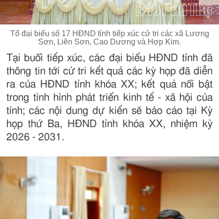
Tổ đại biểu số 17 HĐND tỉnh tiếp xúc cử tri các xã Lương
Sơn, Liên Sơn, Cao Dương và Hợp Kim.
Tại buổi tiếp xúc, các đại biểu HĐND tỉnh đã
thông tin tới cử tri kết quả các kỳ họp đã diễn
ra của HĐND tỉnh khóa XX; kết quả nổi bật
trong tình hình phát triển kinh tế - xã hội của
tỉnh; các nội dung dự kiến sẽ báo cáo tại Kỳ
họp thứ Ba, HĐND tỉnh khóa XX, nhiệm kỳ
2026 - 2031.