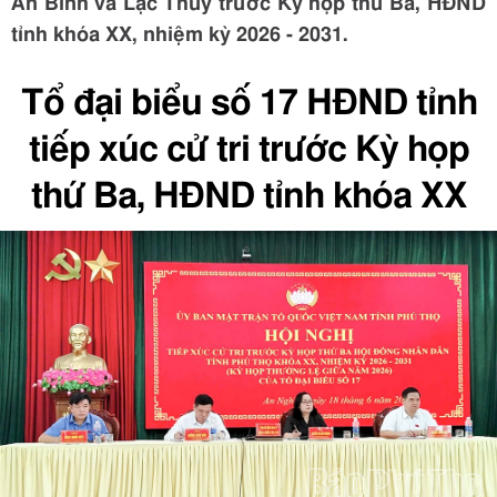
An Bình và Lạc Thủy trước Kỳ họp thứ Ba, HĐND
tỉnh khóa XX, nhiệm kỳ 2026 - 2031.
Tổ đại biểu số 17 HĐND tỉnh
tiếp xúc cử tri trước Kỳ họp
thứ Ba, HĐND tỉnh khóa XX