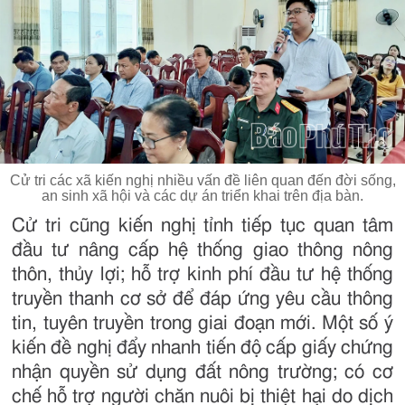
Cử tri các xã kiến nghị nhiều vấn đề liên quan đến đời sống,
an sinh xã hội và các dự án triển khai trên địa bàn.
Cử tri cũng kiến nghị tỉnh tiếp tục quan tâm
đầu tư nâng cấp hệ thống giao thông nông
thôn, thủy lợi; hỗ trợ kinh phí đầu tư hệ thống
truyền thanh cơ sở để đáp ứng yêu cầu thông
tin, tuyên truyền trong giai đoạn mới. Một số ý
kiến đề nghị đẩy nhanh tiến độ cấp giấy chứng
nhận quyền sử dụng đất nông trường; có cơ
chế hỗ trợ người chăn nuôi bị thiệt hại do dịch