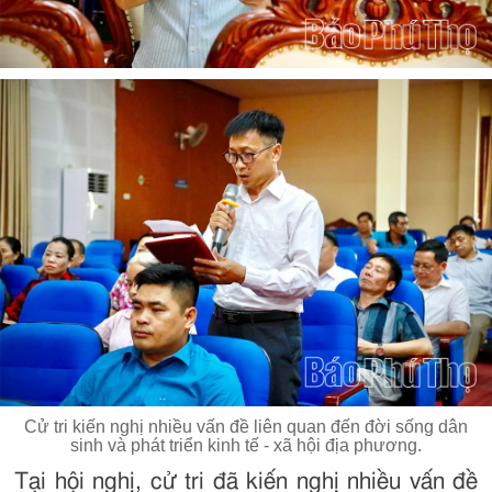
Cử tri kiến nghị nhiều vấn đề liên quan đến đời sống dân
sinh và phát triển kinh tế - xã hội địa phương.
Tại hội nghị, cử tri đã kiến nghị nhiều vấn đề