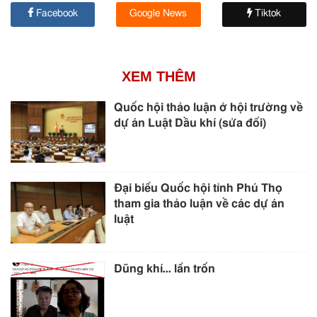
Facebook
Google News
Tiktok
XEM THÊM
Quốc hội thảo luận ở hội trường về
dự án Luật Dầu khí (sửa đổi)
Đại biểu Quốc hội tỉnh Phú Thọ
tham gia thảo luận về các dự án
luật
Dũng khí… lẩn trốn