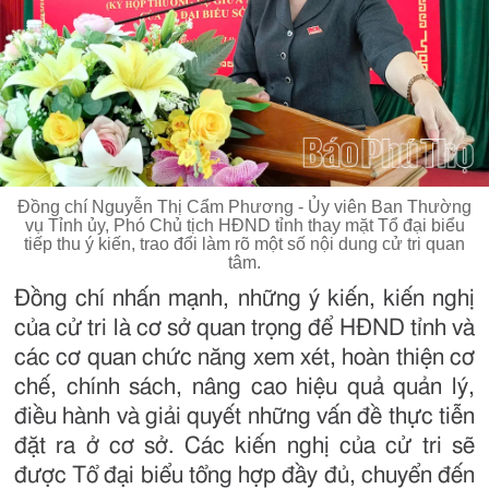
Đồng chí Nguyễn Thị Cẩm Phương - Ủy viên Ban Thường
vụ Tỉnh ủy, Phó Chủ tịch HĐND tỉnh thay mặt Tổ đại biểu
tiếp thu ý kiến, trao đổi làm rõ một số nội dung cử tri quan
tâm.
Đồng chí nhấn mạnh, những ý kiến, kiến nghị
của cử tri là cơ sở quan trọng để HĐND tỉnh và
các cơ quan chức năng xem xét, hoàn thiện cơ
chế, chính sách, nâng cao hiệu quả quản lý,
điều hành và giải quyết những vấn đề thực tiễn
đặt ra ở cơ sở. Các kiến nghị của cử tri sẽ
được Tổ đại biểu tổng hợp đầy đủ, chuyển đến