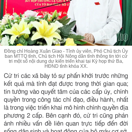
Đồng chí Hoàng Xuân Giao - Tỉnh ủy viên, Phó Chủ tịch Ủy
ban MTTQ tỉnh, Chủ tịch Hội Nông dân tỉnh thông tin tới cử
tri một số nội dung dự kiến triển khai tại Kỳ họp thứ Ba,
HĐND tỉnh khóa XX.
Cử tri các xã bày tỏ sự phấn khởi trước những
kết quả mà tỉnh đạt được trong thời gian qua;
tin tưởng vào quyết tâm của các cấp ủy, chính
quyền trong công tác chỉ đạo, điều hành, nhất
là trong việc triển khai mô hình chính quyền địa
phương 2 cấp. Bên cạnh đó, cử tri cũng phản
ánh nhiều vấn đề liên quan trực tiếp đến đời
sống dân sinh và hoạt động của bộ máy cơ sở.