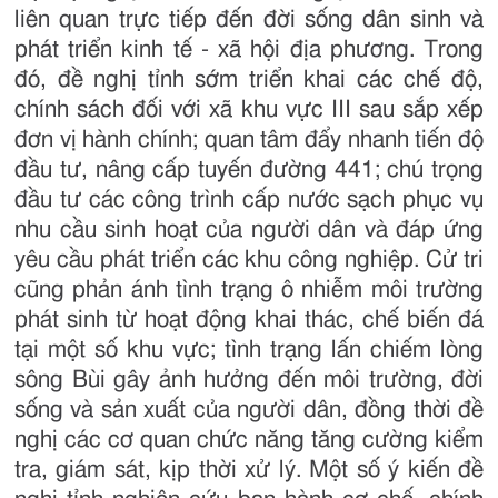
liên quan trực tiếp đến đời sống dân sinh và
phát triển kinh tế - xã hội địa phương. Trong
đó, đề nghị tỉnh sớm triển khai các chế độ,
chính sách đối với xã khu vực III sau sắp xếp
đơn vị hành chính; quan tâm đẩy nhanh tiến độ
đầu tư, nâng cấp tuyến đường 441; chú trọng
đầu tư các công trình cấp nước sạch phục vụ
nhu cầu sinh hoạt của người dân và đáp ứng
yêu cầu phát triển các khu công nghiệp. Cử tri
cũng phản ánh tình trạng ô nhiễm môi trường
phát sinh từ hoạt động khai thác, chế biến đá
tại một số khu vực; tình trạng lấn chiếm lòng
sông Bùi gây ảnh hưởng đến môi trường, đời
sống và sản xuất của người dân, đồng thời đề
nghị các cơ quan chức năng tăng cường kiểm
tra, giám sát, kịp thời xử lý. Một số ý kiến đề