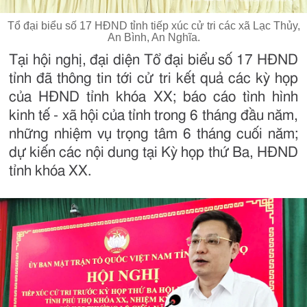
Tổ đại biểu số 17 HĐND tỉnh tiếp xúc cử tri các xã Lạc Thủy,
An Bình, An Nghĩa.
Tại hội nghị, đại diện Tổ đại biểu số 17 HĐND
tỉnh đã thông tin tới cử tri kết quả các kỳ họp
của HĐND tỉnh khóa XX; báo cáo tình hình
kinh tế - xã hội của tỉnh trong 6 tháng đầu năm,
những nhiệm vụ trọng tâm 6 tháng cuối năm;
dự kiến các nội dung tại Kỳ họp thứ Ba, HĐND
tỉnh khóa XX.