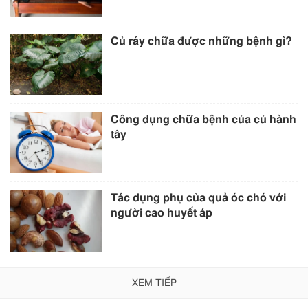
Củ ráy chữa được những bệnh gì?
Công dụng chữa bệnh của củ hành
tây
Tác dụng phụ của quả óc chó với
người cao huyết áp
XEM TIẾP