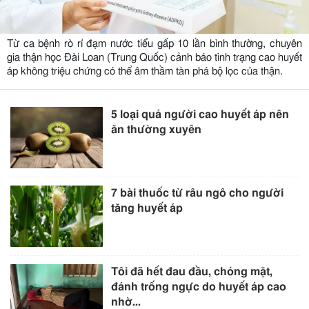
Từ ca bệnh rò rỉ đạm nước tiểu gấp 10 lần bình thường, chuyên
gia thận học Đài Loan (Trung Quốc) cảnh báo tình trạng cao huyết
áp không triệu chứng có thể âm thầm tàn phá bộ lọc của thận.
5 loại quả người cao huyết áp nên
ăn thường xuyên
7 bài thuốc từ râu ngô cho người
tăng huyết áp
Tôi đã hết đau đầu, chóng mặt,
đánh trống ngực do huyết áp cao
nhờ...