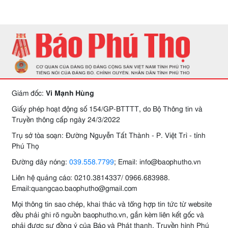
Giám đốc:
Vi Mạnh Hùng
Giấy phép hoạt động số 154/GP-BTTTT, do Bộ Thông tin và
Truyền thông cấp ngày 24/3/2022
Trụ sở tòa soạn: Đường Nguyễn Tất Thành - P. Việt Trì - tỉnh
Phú Thọ
Đường dây nóng:
039.558.7799
; Email: info@baophutho.vn
Liên hệ quảng cáo: 0210.3814337/ 0966.683988.
Email:quangcao.baophutho@gmail.com
Mọi thông tin sao chép, khai thác và tổng hợp tin tức từ website
đều phải ghi rõ nguồn baophutho.vn, gắn kèm liên kết gốc và
phải được sự đồng ý của Báo và Phát thanh, Truyền hình Phú