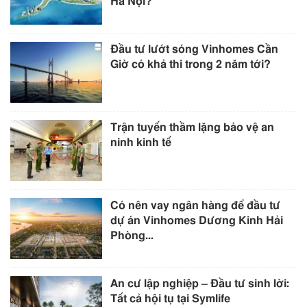
Hà Nội?
Đầu tư lướt sóng Vinhomes Cần
Giờ có khả thi trong 2 năm tới?
Trận tuyến thầm lặng bảo vệ an
ninh kinh tế
Có nên vay ngân hàng để đầu tư
dự án Vinhomes Dương Kinh Hải
Phòng...
An cư lập nghiệp – Đầu tư sinh lời:
Tất cả hội tụ tại Symlife