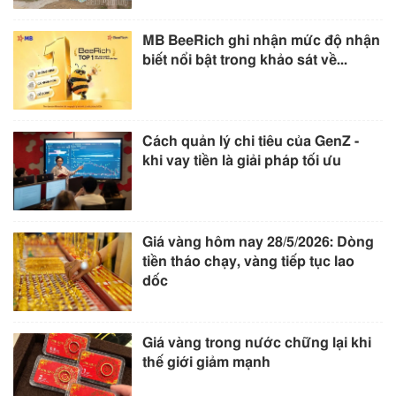
MB BeeRich ghi nhận mức độ nhận
biết nổi bật trong khảo sát về...
Cách quản lý chi tiêu của GenZ -
khi vay tiền là giải pháp tối ưu
Giá vàng hôm nay 28/5/2026: Dòng
tiền tháo chạy, vàng tiếp tục lao
dốc
Giá vàng trong nước chững lại khi
thế giới giảm mạnh