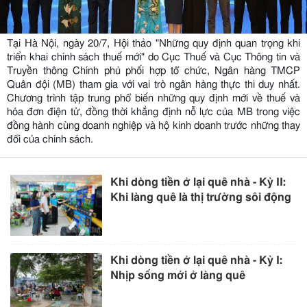
Tại Hà Nội, ngày 20/7, Hội thảo "Những quy định quan trọng khi
triển khai chính sách thuế mới" do Cục Thuế và Cục Thông tin và
Truyền thông Chính phủ phối hợp tổ chức, Ngân hàng TMCP
Quân đội (MB) tham gia với vai trò ngân hàng thực thi duy nhất.
Chương trình tập trung phổ biến những quy định mới về thuế và
hóa đơn điện tử, đồng thời khẳng định nỗ lực của MB trong việc
đồng hành cùng doanh nghiệp và hộ kinh doanh trước những thay
đổi của chính sách.
Khi dòng tiền ở lại quê nhà - Kỳ II:
Khi làng quê là thị trường sôi động
Khi dòng tiền ở lại quê nhà - Kỳ I:
Nhịp sống mới ở làng quê