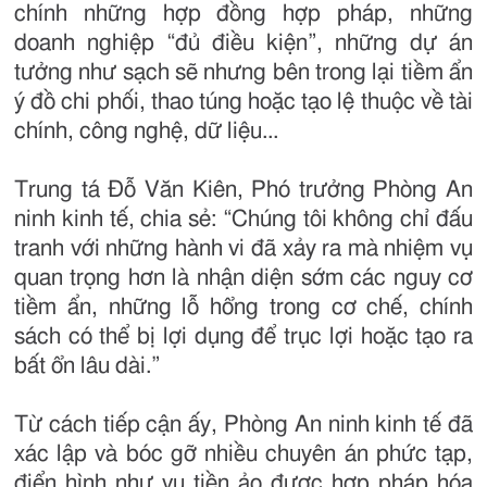
chính những hợp đồng hợp pháp, những
doanh nghiệp “đủ điều kiện”, những dự án
tưởng như sạch sẽ nhưng bên trong lại tiềm ẩn
ý đồ chi phối, thao túng hoặc tạo lệ thuộc về tài
chính, công nghệ, dữ liệu...
Trung tá Đỗ Văn Kiên, Phó trưởng Phòng An
ninh kinh tế, chia sẻ: “Chúng tôi không chỉ đấu
tranh với những hành vi đã xảy ra mà nhiệm vụ
quan trọng hơn là nhận diện sớm các nguy cơ
tiềm ẩn, những lỗ hổng trong cơ chế, chính
sách có thể bị lợi dụng để trục lợi hoặc tạo ra
bất ổn lâu dài.”
Từ cách tiếp cận ấy, Phòng An ninh kinh tế đã
xác lập và bóc gỡ nhiều chuyên án phức tạp,
điển hình như vụ tiền ảo được hợp pháp hóa