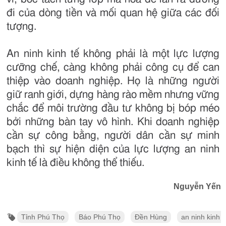
đi của dòng tiền và mối quan hệ giữa các đối
tượng.
An ninh kinh tế không phải là một lực lượng
cưỡng chế, càng không phải công cụ để can
thiệp vào doanh nghiệp. Họ là những người
giữ ranh giới, dựng hàng rào mềm nhưng vững
chắc để môi trường đầu tư không bị bóp méo
bởi những bàn tay vô hình. Khi doanh nghiệp
cần sự công bằng, người dân cần sự minh
bạch thì sự hiện diện của lực lượng an ninh
kinh tế là điều không thể thiếu.
Nguyễn Yến
Tỉnh Phú Thọ
Báo Phú Thọ
Đền Hùng
an ninh kinh t