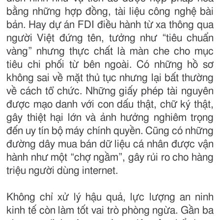
bằng những hợp đồng, tài liệu công nghệ bài
bản. Hay dự án FDI điều hành từ xa thông qua
người Việt đứng tên, tưởng như “tiêu chuẩn
vàng” nhưng thực chất là màn che cho mục
tiêu chi phối từ bên ngoài. Có những hồ sơ
không sai về mặt thủ tục nhưng lại bất thường
về cách tổ chức. Những giấy phép tài nguyên
được mạo danh với con dấu thật, chữ ký thật,
gây thiệt hại lớn và ảnh hưởng nghiêm trọng
đến uy tín bộ máy chính quyền. Cũng có những
đường dây mua bán dữ liệu cá nhân được vận
hành như một “chợ ngầm”, gây rủi ro cho hàng
triệu người dùng internet.
Không chỉ xử lý hậu quả, lực lượng an ninh
kinh tế còn làm tốt vai trò phòng ngừa. Gần ba