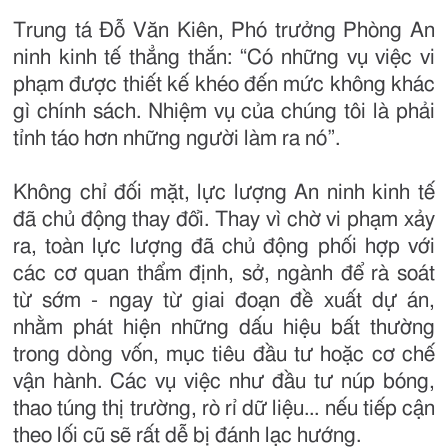
Trung tá Đỗ Văn Kiên, Phó trưởng Phòng An
ninh kinh tế thẳng thắn: “Có những vụ việc vi
phạm được thiết kế khéo đến mức không khác
gì chính sách. Nhiệm vụ của chúng tôi là phải
tỉnh táo hơn những người làm ra nó”.
Không chỉ đối mặt, lực lượng An ninh kinh tế
đã chủ động thay đổi. Thay vì chờ vi phạm xảy
ra, toàn lực lượng đã chủ động phối hợp với
các cơ quan thẩm định, sở, ngành để rà soát
từ sớm - ngay từ giai đoạn đề xuất dự án,
nhằm phát hiện những dấu hiệu bất thường
trong dòng vốn, mục tiêu đầu tư hoặc cơ chế
vận hành. Các vụ việc như đầu tư núp bóng,
thao túng thị trường, rò rỉ dữ liệu... nếu tiếp cận
theo lối cũ sẽ rất dễ bị đánh lạc hướng.