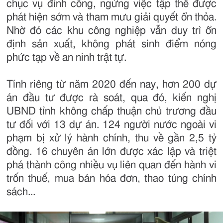
chục vụ đình công, ngừng việc tập thể được
phát hiện sớm và tham mưu giải quyết ổn thỏa.
Nhờ đó các khu công nghiệp vẫn duy trì ổn
định sản xuất, không phát sinh điểm nóng
phức tạp về an ninh trật tự.
Tính riêng từ năm 2020 đến nay, hơn 200 dự
án đầu tư được rà soát, qua đó, kiến nghị
UBND tỉnh không chấp thuận chủ trương đầu
tư đối với 13 dự án. 124 người nước ngoài vi
phạm bị xử lý hành chính, thu về gần 2,5 tỷ
đồng. 16 chuyên án lớn được xác lập và triệt
phá thành công nhiều vụ liên quan đến hành vi
trốn thuế, mua bán hóa đơn, thao túng chính
sách...