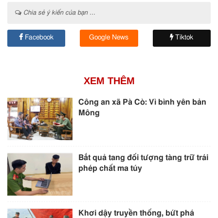
Chia sẻ ý kiến của bạn ...
Facebook
Google News
Tiktok
XEM THÊM
Công an xã Pà Cò: Vì bình yên bản
Mông
Bắt quả tang đối tượng tàng trữ trái
phép chất ma túy
Khơi dậy truyền thống, bứt phá