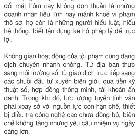
đối mặt hôm nay không đơn thuần là những
doanh nhân liều lĩnh hay mánh khoé vi phạm
thô sơ, họ còn là những người hiểu luật, hiểu
hệ thống, biết tận dụng kẽ hở pháp lý để trục
lợi.
Không gian hoạt động của tội phạm cũng đang
dịch chuyển nhanh chóng. Từ địa bàn thực
sang môi trường số, từ giao dịch trực tiếp sang
các chuỗi đầu tư xuyên biên giới, qua tiền kỹ
thuật số, hợp đồng thông minh, tài khoản ẩn
danh. Trong khi đó, lực lượng tuyến tỉnh vẫn
phải xoay sở với nguồn lực còn hạn chế, thiết
bị điều tra công nghệ cao chưa đồng bộ, biên
chế không tăng nhưng yêu cầu nhiệm vụ ngày
càng lớn.