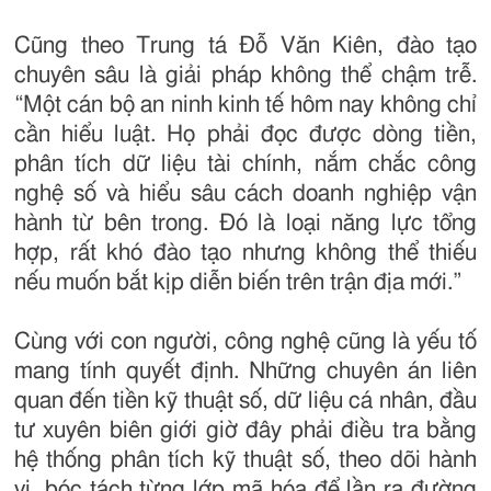
Cũng theo Trung tá Đỗ Văn Kiên, đào tạo
chuyên sâu là giải pháp không thể chậm trễ.
“Một cán bộ an ninh kinh tế hôm nay không chỉ
cần hiểu luật. Họ phải đọc được dòng tiền,
phân tích dữ liệu tài chính, nắm chắc công
nghệ số và hiểu sâu cách doanh nghiệp vận
hành từ bên trong. Đó là loại năng lực tổng
hợp, rất khó đào tạo nhưng không thể thiếu
nếu muốn bắt kịp diễn biến trên trận địa mới.”
Cùng với con người, công nghệ cũng là yếu tố
mang tính quyết định. Những chuyên án liên
quan đến tiền kỹ thuật số, dữ liệu cá nhân, đầu
tư xuyên biên giới giờ đây phải điều tra bằng
hệ thống phân tích kỹ thuật số, theo dõi hành
vi, bóc tách từng lớp mã hóa để lần ra đường