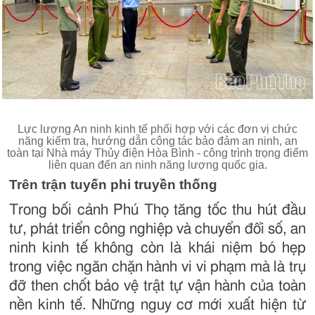
Lực lượng An ninh kinh tế phối hợp với các đơn vị chức
năng kiểm tra, hướng dẫn công tác bảo đảm an ninh, an
toàn tại Nhà máy Thủy điện Hòa Bình - công trình trọng điểm
liên quan đến an ninh năng lượng quốc gia.
Trên trận tuyến phi truyền thống
Trong bối cảnh Phú Thọ tăng tốc thu hút đầu
tư, phát triển công nghiệp và chuyển đổi số, an
ninh kinh tế không còn là khái niệm bó hẹp
trong việc ngăn chặn hành vi vi phạm mà là trụ
đỡ then chốt bảo vệ trật tự vận hành của toàn
nền kinh tế. Những nguy cơ mới xuất hiện từ