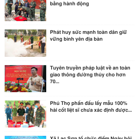
bằng hành động
Phát huy sức mạnh toàn dân giữ
vững bình yên địa bàn
Tuyên truyền pháp luật về an toàn
giao thông đường thủy cho hơn
70...
Phú Thọ phấn đấu lấy mẫu 100%
hài cốt liệt sĩ chưa xác định được...
Xã Lạc Sơn tổ chức điểm Ngày hội