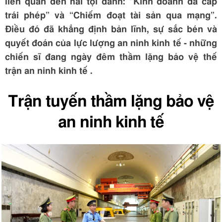
liên quan đến hai tội danh: “Kinh doanh đa cấp
trái phép” và “Chiếm đoạt tài sản qua mạng”.
Điều đó đã khẳng định bản lĩnh, sự sắc bén và
quyết đoán của lực lượng an ninh kinh tế - những
chiến sĩ đang ngày đêm thầm lặng bảo vệ thế
trận an ninh kinh tế .
Trận tuyến thầm lặng bảo vệ
an ninh kinh tế