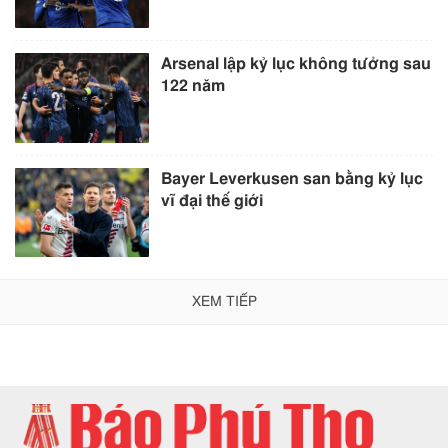
Arsenal lập kỷ lục không tưởng sau
122 năm
Bayer Leverkusen san bằng kỷ lục
vĩ đại thế giới
XEM TIẾP