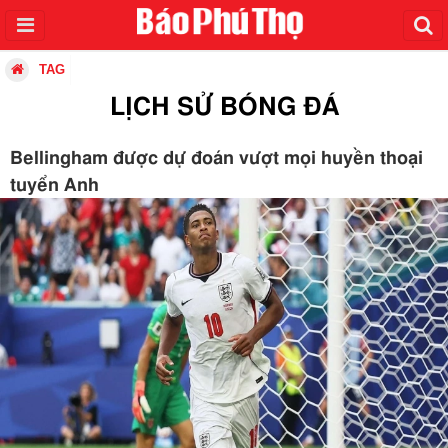
TAG
LỊCH SỬ BÓNG ĐÁ
Bellingham được dự đoán vượt mọi huyền thoại
tuyển Anh