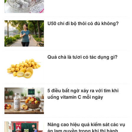
U50 chỉ đi bộ thôi có đủ không?
Quả chà là tươi có tác dụng gì?
5 điều bất ngờ xảy ra với tim khi
uống vitamin C mỗi ngày
Nâng cao hiệu quả kiểm sát các vụ
án lạm quyền trong khi thi hành