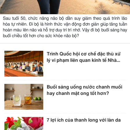
Sau tuổi 50, chức năng não bộ dần suy giảm theo quá trình lão
hóa tự nhiên. Đi bộ là hình thức vận động đơn giản giúp tăng tuần
hoàn máu lên não và hỗ trợ duy trì trí nhớ. Vậy đi bộ buổi sáng hay
buổi chiều tốt hơn cho sức khỏe não bộ?
Trình Quốc hội cơ chế đặc thù xử
lý vi phạm liên quan kinh tế Nhà...
Buổi sáng uống nước chanh muối
hay chanh mật ong tốt hơn?
7 lợi ích của thanh long với làn da