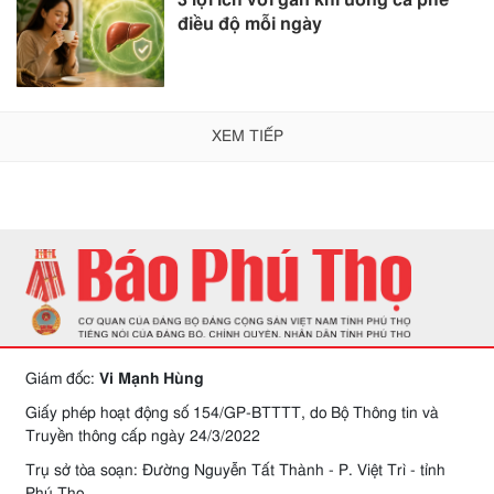
3 lợi ích với gan khi uống cà phê
điều độ mỗi ngày
XEM TIẾP
Giám đốc:
Vi Mạnh Hùng
Giấy phép hoạt động số 154/GP-BTTTT, do Bộ Thông tin và
Truyền thông cấp ngày 24/3/2022
Trụ sở tòa soạn: Đường Nguyễn Tất Thành - P. Việt Trì - tỉnh
Phú Thọ