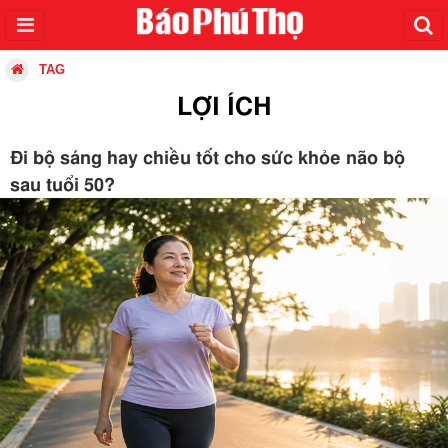
TAG
LỢI ÍCH
Đi bộ sáng hay chiều tốt cho sức khỏe não bộ
sau tuổi 50?