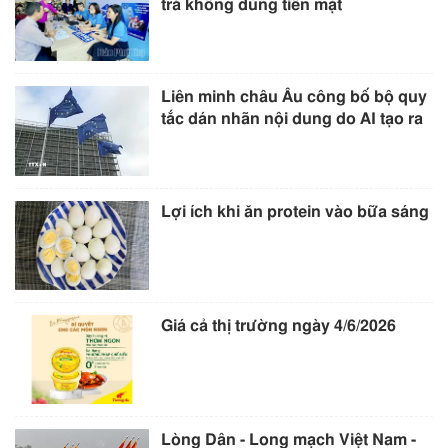
trả không dùng tiền mặt
Liên minh châu Âu công bố bộ quy
tắc dán nhãn nội dung do AI tạo ra
Lợi ích khi ăn protein vào bữa sáng
Giá cả thị trường ngày 4/6/2026
Lòng Dân - Long mạch Việt Nam -