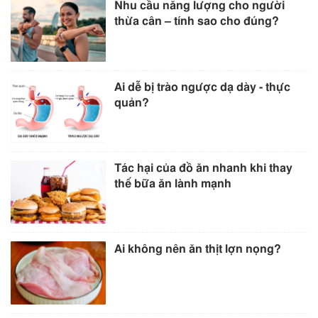
Nhu cầu năng lượng cho người
thừa cân – tính sao cho đúng?
Ai dễ bị trào ngược dạ dày - thực
quản?
Tác hại của đồ ăn nhanh khi thay
thế bữa ăn lành mạnh
Ai không nên ăn thịt lợn nọng?