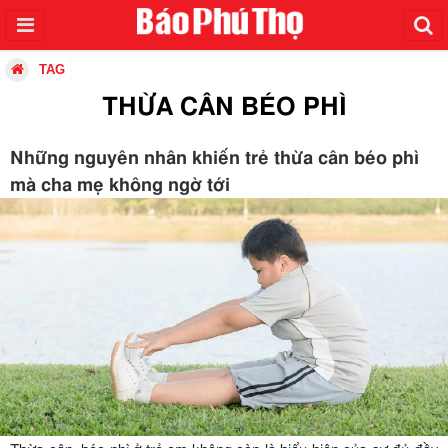
TAG
THỪA CÂN BÉO PHÌ
Những nguyên nhân khiến trẻ thừa cân béo phì
mà cha mẹ không ngờ tới