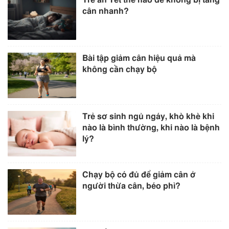
cân nhanh?
Bài tập giảm cân hiệu quả mà
không cần chạy bộ
Trẻ sơ sinh ngủ ngáy, khò khè khi
nào là bình thường, khi nào là bệnh
lý?
Chạy bộ có đủ để giảm cân ở
người thừa cân, béo phì?