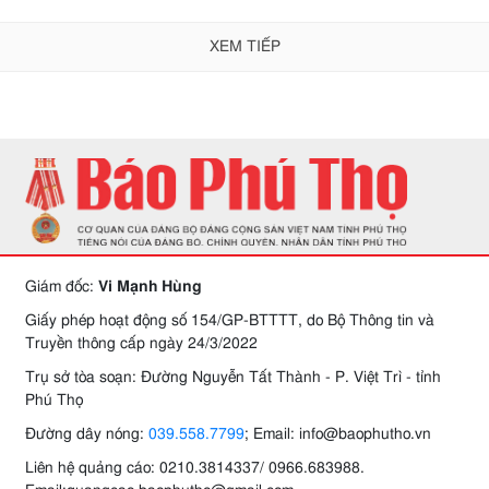
XEM TIẾP
Giám đốc:
Vi Mạnh Hùng
Giấy phép hoạt động số 154/GP-BTTTT, do Bộ Thông tin và
Truyền thông cấp ngày 24/3/2022
Trụ sở tòa soạn: Đường Nguyễn Tất Thành - P. Việt Trì - tỉnh
Phú Thọ
Đường dây nóng:
039.558.7799
; Email: info@baophutho.vn
Liên hệ quảng cáo: 0210.3814337/ 0966.683988.