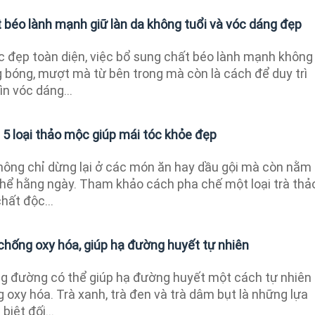
 béo lành mạnh giữ làn da không tuổi và vóc dáng đẹp
 đẹp toàn diện, việc bổ sung chất béo lành mạnh không
g bóng, mượt mà từ bên trong mà còn là cách để duy trì
ìn vóc dáng...
p 5 loại thảo mộc giúp mái tóc khỏe đẹp
hông chỉ dừng lại ở các món ăn hay dầu gội mà còn nằm
thể hằng ngày. Tham khảo cách pha chế một loại trà thả
hất độc...
t chống oxy hóa, giúp hạ đường huyết tự nhiên
ông đường có thể giúp hạ đường huyết một cách tự nhiên
oxy hóa. Trà xanh, trà đen và trà dâm bụt là những lựa
iệt đối...