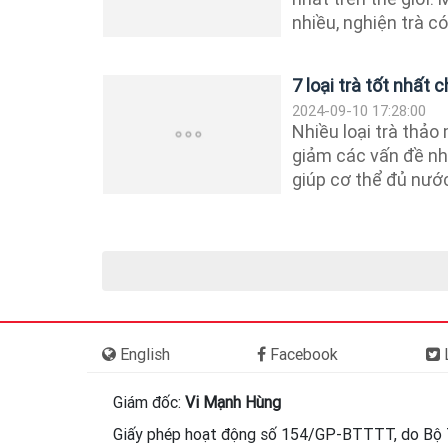
nhiều, nghiện trà có 
7 loại trà tốt nhất
2024-09-10 17:28:00
Nhiều loại trà thảo
giảm các vấn đề như
giúp cơ thể đủ nước,
English
Facebook
L
Giám đốc:
Vi Mạnh Hùng
Giấy phép hoạt động số 154/GP-BTTTT, do Bộ 