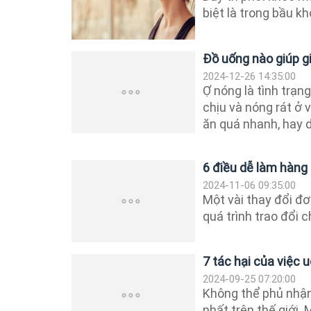
biệt là trong bầu kh
Đồ uống nào giúp 
2024-12-26 14:35:00
Ợ nóng là tình trạn
chịu và nóng rát ở 
ăn quá nhanh, hay do
6 điều dễ làm hàng
2024-11-06 09:35:00
Một vài thay đổi đơ
quá trình trao đổi 
7 tác hại của việc 
2024-09-25 07:20:00
Không thể phủ nhận
nhất trên thế giới.