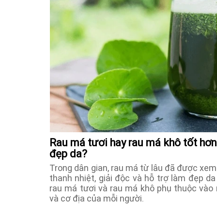
Rau má tươi hay rau má khô tốt hơn
đẹp da?
Trong dân gian, rau má từ lâu đã được xem
thanh nhiệt, giải độc và hỗ trợ làm đẹp da
rau má tươi và rau má khô phụ thuộc vào m
và cơ địa của mỗi người.