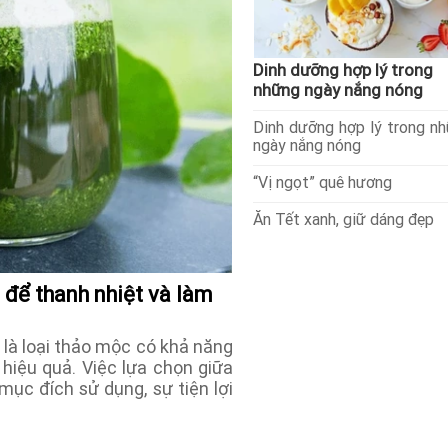
Dinh dưỡng hợp lý trong
những ngày nắng nóng
Dinh dưỡng hợp lý trong n
ngày nắng nóng
“Vị ngọt” quê hương
Ăn Tết xanh, giữ dáng đẹp
 để thanh nhiệt và làm
 là loại thảo mộc có khả năng
 hiệu quả. Việc lựa chọn giữa
ục đích sử dụng, sự tiện lợi