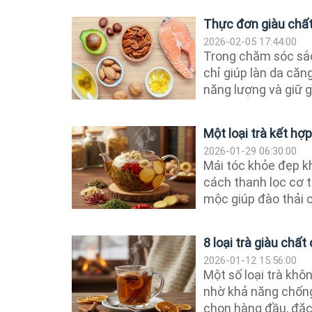
Thực đơn giàu chất
2026-02-05 17:44:00
Trong chăm sóc sắc
chỉ giúp làn da căn
năng lượng và giữ g
Một loại trà kết hợ
2026-01-29 06:30:00
Mái tóc khỏe đẹp k
cách thanh lọc cơ 
mộc giúp đào thải c
8 loại trà giàu chấ
2026-01-12 15:56:00
Một số loại trà kh
nhờ khả năng chống 
chọn hàng đầu, đặc b