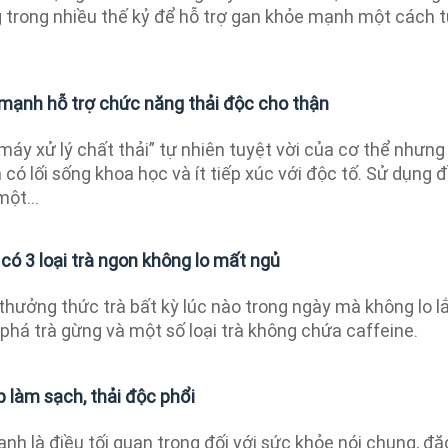
 trong nhiều thế kỷ để hỗ trợ gan khỏe mạnh một cách 
h mạnh hỗ trợ chức năng thải độc cho thận
máy xử lý chất thải” tự nhiên tuyệt vời của cơ thể nhưng
có lối sống khoa học và ít tiếp xúc với độc tố. Sử dụng 
ột...
có 3 loại trà ngon không lo mất ngủ
thưởng thức trà bất kỳ lúc nào trong ngày mà không lo l
há trà gừng và một số loại trà không chứa caffeine.
p làm sạch, thải độc phổi
ạnh là điều tối quan trọng đối với sức khỏe nói chung, đặ