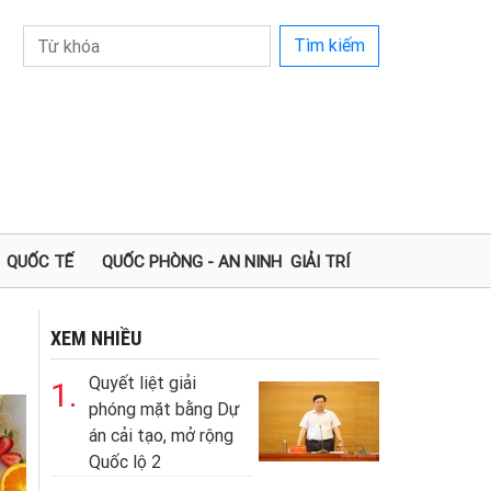
Tìm kiếm
QUỐC TẾ
QUỐC PHÒNG - AN NINH
GIẢI TRÍ
XEM NHIỀU
Quyết liệt giải
1.
phóng mặt bằng Dự
án cải tạo, mở rộng
Quốc lộ 2