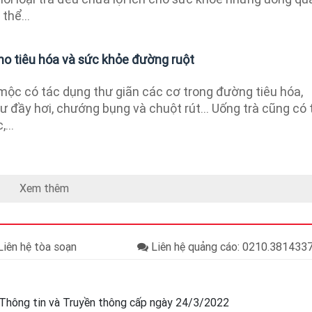
thể...
 cho tiêu hóa và sức khỏe đường ruột
 mộc có tác dụng thư giãn các cơ trong đường tiêu hóa,
 đầy hơi, chướng bụng và chuột rút... Uống trà cũng có 
...
Xem thêm
iên hệ tòa soạn
Liên hệ quảng cáo: 0210.38143
Thông tin và Truyền thông cấp ngày 24/3/2022