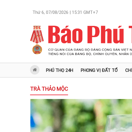
Thứ 6, 07/08/2026 | 15:31
GMT+7
PHÚ THỌ 24H
PHONG VỊ ĐẤT TỔ
CH
TRÀ THẢO MỘC