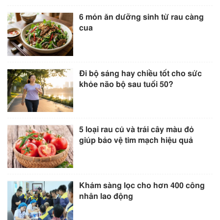
6 món ăn dưỡng sinh từ rau càng
cua
Đi bộ sáng hay chiều tốt cho sức
khỏe não bộ sau tuổi 50?
5 loại rau củ và trái cây màu đỏ
giúp bảo vệ tim mạch hiệu quả
Khám sàng lọc cho hơn 400 công
nhân lao động