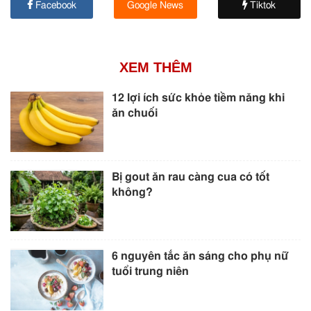
Facebook
Google News
Tiktok
XEM THÊM
12 lợi ích sức khỏe tiềm năng khi
ăn chuối
Bị gout ăn rau càng cua có tốt
không?
6 nguyên tắc ăn sáng cho phụ nữ
tuổi trung niên